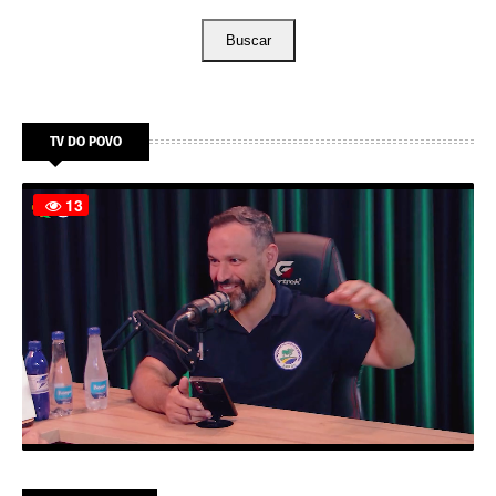
Buscar
TV DO POVO