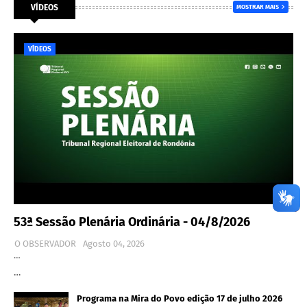
VÍDEOS
MOSTRAR MAIS
VÍDEOS
53ª Sessão Plenária Ordinária - 04/8/2026
O OBSERVADOR
Agosto 04, 2026
…
…
Programa na Mira do Povo edição 17 de julho 2026