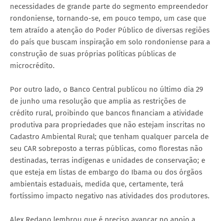
necessidades de grande parte do segmento empreendedor
rondoniense, tornando-se, em pouco tempo, um case que
tem atraído a atenção do Poder Público de diversas regiões
do país que buscam inspiração em solo rondoniense para a
construção de suas próprias políticas públicas de
microcrédito.
Por outro lado, o Banco Central publicou no último dia 29
de junho uma resolução que amplia as restrições de
crédito rural, proibindo que bancos financiam a atividade
produtiva para propriedades que não estejam inscritas no
Cadastro Ambiental Rural; que tenham qualquer parcela de
seu CAR sobreposto a terras públicas, como florestas não
destinadas, terras indígenas e unidades de conservação; e
que esteja em listas de embargo do Ibama ou dos órgãos
ambientais estaduais, medida que, certamente, terá
fortíssimo impacto negativo nas atividades dos produtores.
Alex Redano lembrou que é preciso avançar no apoio a