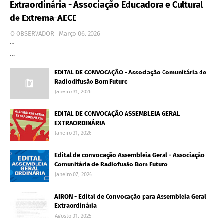
Extraordinária - Associação Educadora e Cultural
de Extrema-AECE
O OBSERVADOR
Março 06, 2026
…
…
EDITAL DE CONVOCAÇÃO - Associação Comunitária de
Radiodifusão Bom Futuro
Janeiro 31, 2026
EDITAL DE CONVOCAÇÃO ASSEMBLEIA GERAL
EXTRAORDINÁRIA
Janeiro 31, 2026
Edital de convocação Assembleia Geral - Associação
Comunitária de Radiofusão Bom Futuro
Janeiro 07, 2026
AIRON - Edital de Convocação para Assembleia Geral
Extraordinária
Agosto 01, 2025