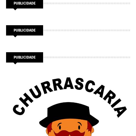
PUBLICIDADE
PUBLICIDADE
PUBLICIDADE