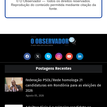
© O Observador — Todos os direitos reservados.
Reprodução do conteúdo permitida mediante citação da
fonte.
Postagens Recentes
Federação PSOL/Rede homologa 21
candidaturas em Rondônia para as eleições de
2026
Agosto 05, 2026