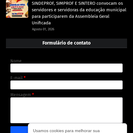
SINDEPROF, SIMPROF E SINTERO convocam os
servidores e servidoras da educação municipal
para participarem da Assembleia Geral
Unificada
Agosto 01, 2026
Formulário de contato
Nome
E-mail
*
Mensagem
*
Usamos cookies para melhorar sua