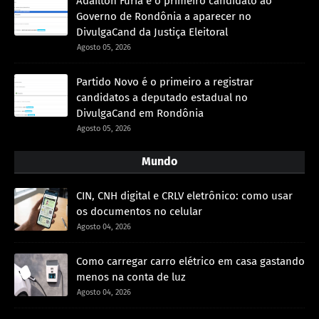
Adailton Fúria é o primeiro candidato ao
Governo de Rondônia a aparecer no
DivulgaCand da Justiça Eleitoral
Agosto 05, 2026
Partido Novo é o primeiro a registrar
candidatos a deputado estadual no
DivulgaCand em Rondônia
Agosto 05, 2026
Mundo
CIN, CNH digital e CRLV eletrônico: como usar
os documentos no celular
Agosto 04, 2026
Como carregar carro elétrico em casa gastando
menos na conta de luz
Agosto 04, 2026