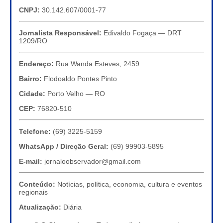
CNPJ:
30.142.607/0001-77
Jornalista Responsável:
Edivaldo Fogaça — DRT
1209/RO
Endereço:
Rua Wanda Esteves, 2459
Bairro:
Flodoaldo Pontes Pinto
Cidade:
Porto Velho — RO
CEP:
76820-510
Telefone:
(69) 3225-5159
WhatsApp / Direção Geral:
(69) 99903-5895
E-mail:
jornaloobservador@gmail.com
Conteúdo:
Notícias, política, economia, cultura e eventos
regionais
Atualização:
Diária