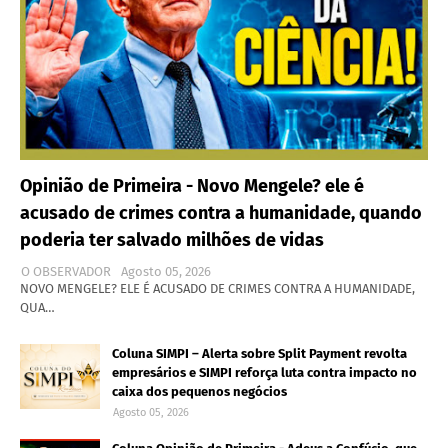
Opinião de Primeira - Novo Mengele? ele é
acusado de crimes contra a humanidade, quando
poderia ter salvado milhões de vidas
O OBSERVADOR
Agosto 05, 2026
NOVO MENGELE? ELE É ACUSADO DE CRIMES CONTRA A HUMANIDADE,
QUA…
Coluna SIMPI – Alerta sobre Split Payment revolta
empresários e SIMPI reforça luta contra impacto no
caixa dos pequenos negócios
Agosto 05, 2026