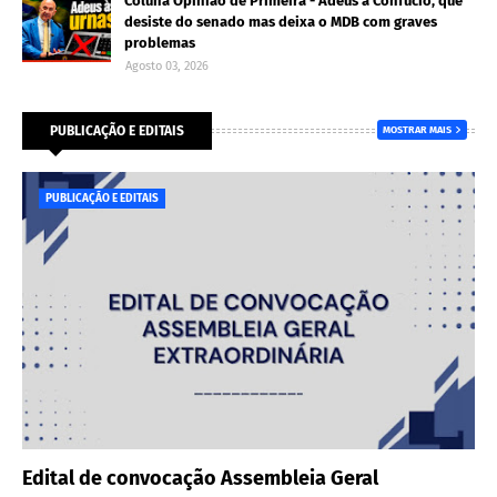
Coluna Opinião de Primeira - Adeus a Confúcio, que
desiste do senado mas deixa o MDB com graves
problemas
Agosto 03, 2026
PUBLICAÇÃO E EDITAIS
MOSTRAR MAIS
PUBLICAÇÃO E EDITAIS
Edital de convocação Assembleia Geral