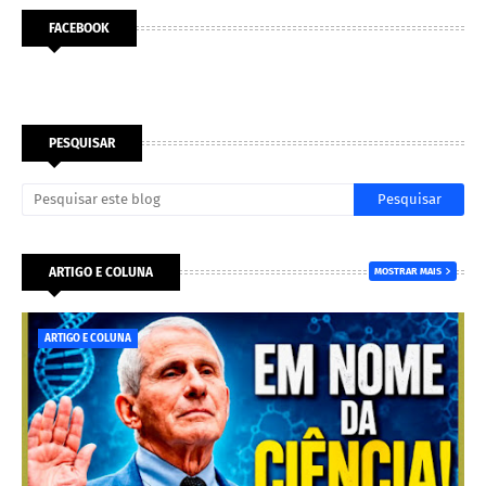
FACEBOOK
PESQUISAR
ARTIGO E COLUNA
MOSTRAR MAIS
ARTIGO E COLUNA