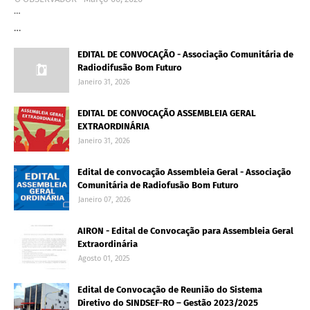
…
…
EDITAL DE CONVOCAÇÃO - Associação Comunitária de
Radiodifusão Bom Futuro
Janeiro 31, 2026
EDITAL DE CONVOCAÇÃO ASSEMBLEIA GERAL
EXTRAORDINÁRIA
Janeiro 31, 2026
Edital de convocação Assembleia Geral - Associação
Comunitária de Radiofusão Bom Futuro
Janeiro 07, 2026
AIRON - Edital de Convocação para Assembleia Geral
Extraordinária
Agosto 01, 2025
Edital de Convocação de Reunião do Sistema
Diretivo do SINDSEF-RO – Gestão 2023/2025