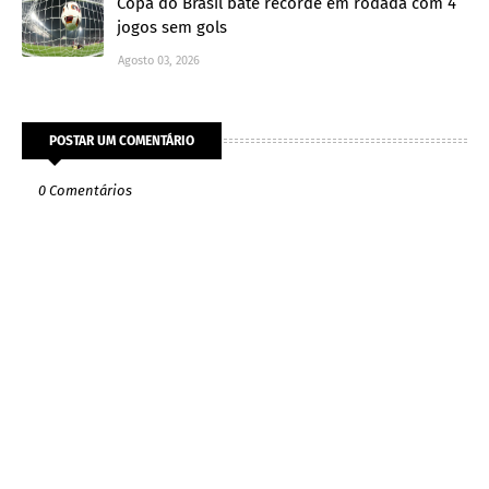
Copa do Brasil bate recorde em rodada com 4
jogos sem gols
Agosto 03, 2026
POSTAR UM COMENTÁRIO
0 Comentários