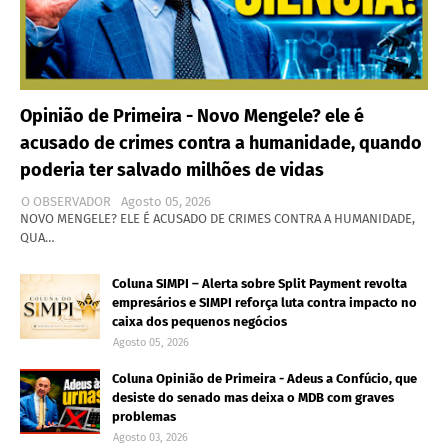
Opinião de Primeira - Novo Mengele? ele é
acusado de crimes contra a humanidade, quando
poderia ter salvado milhões de vidas
O OBSERVADOR
Agosto 05, 2026
NOVO MENGELE? ELE É ACUSADO DE CRIMES CONTRA A HUMANIDADE,
QUA…
Coluna SIMPI – Alerta sobre Split Payment revolta
empresários e SIMPI reforça luta contra impacto no
caixa dos pequenos negócios
Agosto 05, 2026
Coluna Opinião de Primeira - Adeus a Confúcio, que
desiste do senado mas deixa o MDB com graves
problemas
Agosto 03, 2026