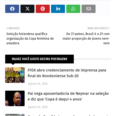
ANTIGOS
MAIS RECENTES
Seleção holandesa qualifica
De 37 países, Brasil é o 2º com
organização da Copa feminina de
maior proporção de jovens nem-
amadora
nem
TALVEZ VOCÊ GOSTE DESTAS POSTAGENS
FFER abre credenciamento de imprensa para
final do Rondoniense Sub-20
Agosto 04, 2026
Pai nega aposentadoria de Neymar na seleção
e diz que 'Copa é daqui 4 anos'
Agosto 04, 2026