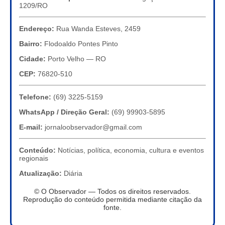
1209/RO
Endereço:
Rua Wanda Esteves, 2459
Bairro:
Flodoaldo Pontes Pinto
Cidade:
Porto Velho — RO
CEP:
76820-510
Telefone:
(69) 3225-5159
WhatsApp / Direção Geral:
(69) 99903-5895
E-mail:
jornaloobservador@gmail.com
Conteúdo:
Notícias, política, economia, cultura e eventos
regionais
Atualização:
Diária
© O Observador — Todos os direitos reservados.
Reprodução do conteúdo permitida mediante citação da
fonte.