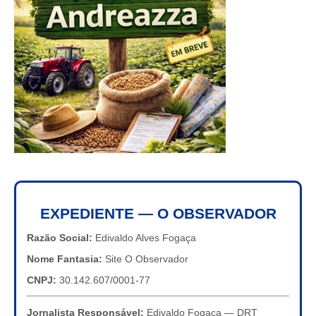
EXPEDIENTE — O OBSERVADOR
Razão Social:
Edivaldo Alves Fogaça
Nome Fantasia:
Site O Observador
CNPJ:
30.142.607/0001-77
Jornalista Responsável:
Edivaldo Fogaça — DRT