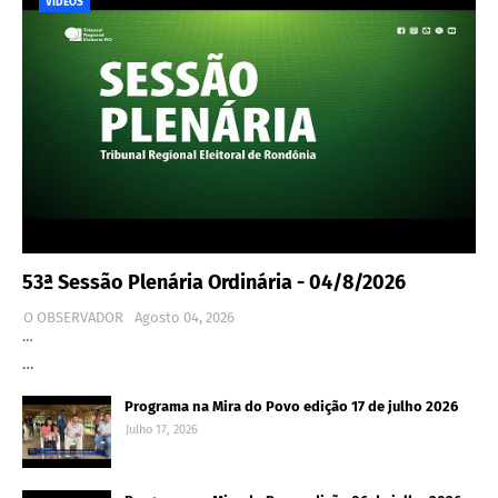
VÍDEOS
53ª Sessão Plenária Ordinária - 04/8/2026
O OBSERVADOR
Agosto 04, 2026
…
…
Programa na Mira do Povo edição 17 de julho 2026
Julho 17, 2026