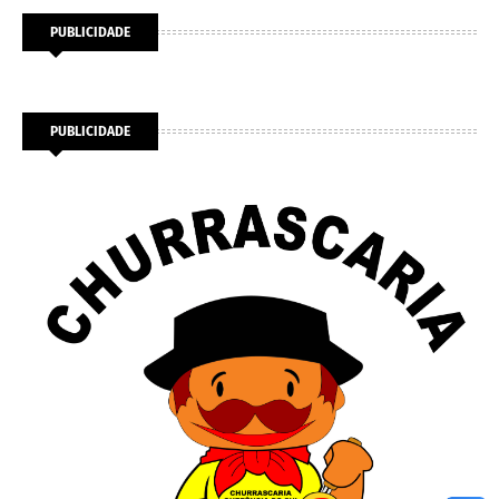
PUBLICIDADE
PUBLICIDADE