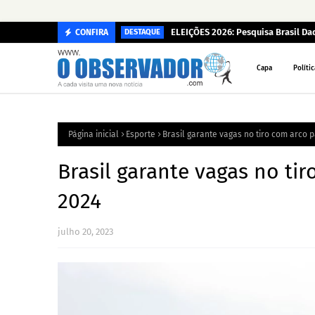
ELEIÇÕES 2026: Pesquisa Brasil D
CONFIRA
DESTAQUE
Capa
Polític
Página inicial
Esporte
Brasil garante vagas no tiro com arco 
Brasil garante vagas no ti
2024
julho 20, 2023