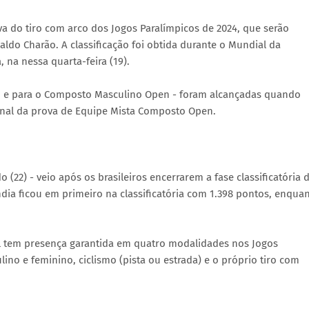
va do tiro com arco dos Jogos Paralímpicos de 2024, que serão
aldo Charão. A classificação foi obtida durante o Mundial da
 na nessa quarta-feira (19).
en e para o Composto Masculino Open - foram alcançadas quando
 final da prova de Equipe Mista Composto Open.
(22) - veio após os brasileiros encerrarem a fase classificatória 
ndia ficou em primeiro na classificatória com 1.398 pontos, enqua
il tem presença garantida em quatro modalidades nos Jogos
lino e feminino, ciclismo (pista ou estrada) e o próprio tiro com