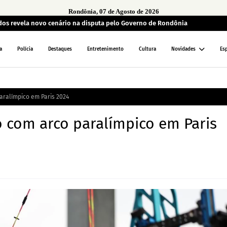
Rondônia, 07 de Agosto de 2026
ados revela novo cenário na disputa pelo Governo de Rondônia
a
Polícia
Destaques
Entretenimento
Cultura
Novidades
Es
paralímpico em Paris 2024
ro com arco paralímpico em Paris