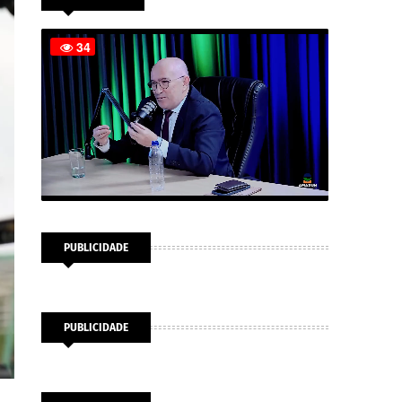
PUBLICIDADE
PUBLICIDADE