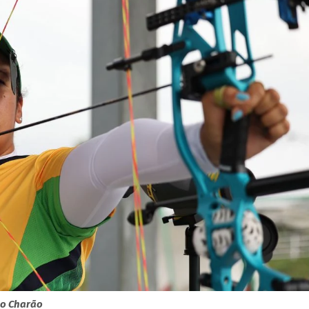
do Charão