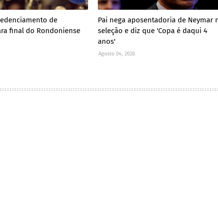
redenciamento de
Pai nega aposentadoria de Neymar 
ra final do Rondoniense
seleção e diz que 'Copa é daqui 4
anos'
Agosto 04, 2026