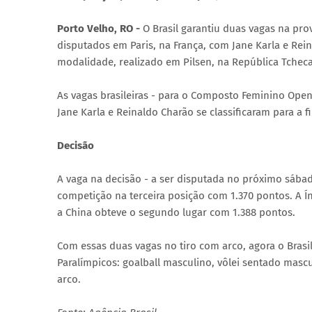
Porto Velho, RO -
O Brasil garantiu duas vagas na pro
disputados em Paris, na França, com Jane Karla e Rein
modalidade, realizado em Pilsen, na República Tcheca,
As vagas brasileiras - para o Composto Feminino Op
Jane Karla e Reinaldo Charão se classificaram para a
Decisão
A vaga na decisão - a ser disputada no próximo sábado 
competição na terceira posição com 1.370 pontos. A Í
a China obteve o segundo lugar com 1.388 pontos.
Com essas duas vagas no tiro com arco, agora o Bras
Paralímpicos: goalball masculino, vôlei sentado mascu
arco.