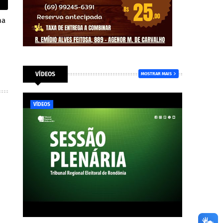
na
VÍDEOS
MOSTRAR MAIS
VÍDEOS