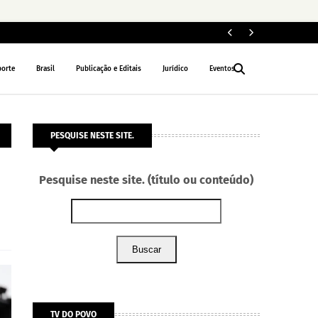
ELEIÇÕES 2026
porte
Brasil
Publicação e Editais
Jurídico
Eventos
PESQUISE NESTE SITE.
Pesquise neste site. (título ou conteúdo)
Buscar
TV DO POVO