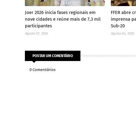
Joer 2026 inicia fases regionais em
FFER abre c
nove cidades e reúne mais de 7,3 mil
imprensa pa
participantes
Sub-20
Agosto 07, 2026
Agosto 04, 2026
POSTAR UM COMENTÁRIO
0 Comentários