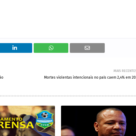
MAIS RECENTE
ão
Mortes violentas intencionais no país caem 2,4% em 20