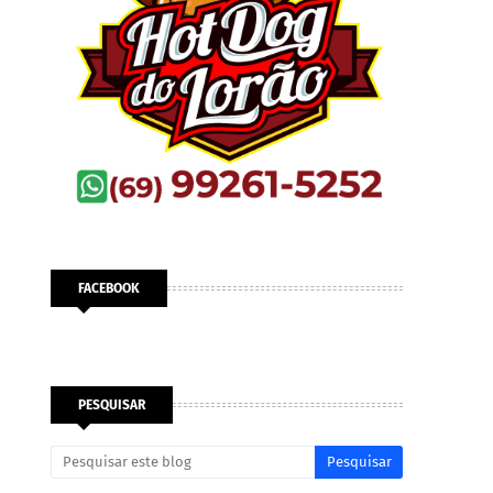
FACEBOOK
PESQUISAR