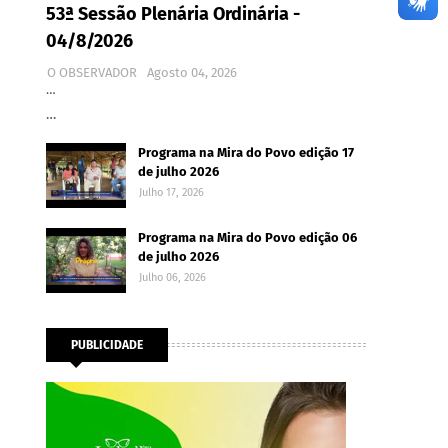
53ª Sessão Plenária Ordinária -
04/8/2026
O OBSERVADOR
Agosto 04, 2026
…
…
Programa na Mira do Povo edição 17
de julho 2026
Julho 17, 2026
Programa na Mira do Povo edição 06
de julho 2026
Julho 06, 2026
PUBLICIDADE