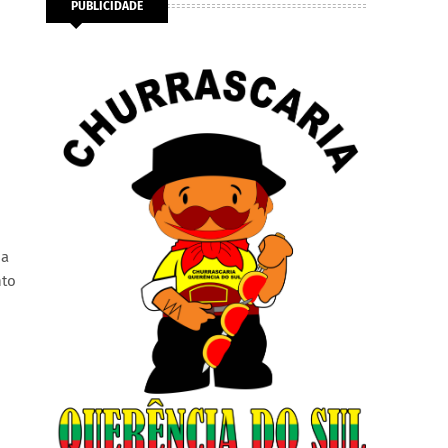
PUBLICIDADE
da
nto