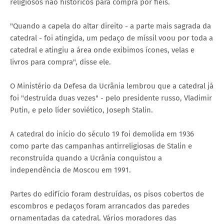
religiosos não históricos para compra por fiéis.
"Quando a capela do altar direito - a parte mais sagrada da
catedral - foi atingida, um pedaço de míssil voou por toda a
catedral e atingiu a área onde exibimos ícones, velas e
livros para compra", disse ele.
O Ministério da Defesa da Ucrânia lembrou que a catedral já
foi "destruída duas vezes" - pelo presidente russo, Vladimir
Putin, e pelo líder soviético, Joseph Stalin.
A catedral do início do século 19 foi demolida em 1936
como parte das campanhas antirreligiosas de Stalin e
reconstruída quando a Ucrânia conquistou a
independência de Moscou em 1991.
Partes do edifício foram destruídas, os pisos cobertos de
escombros e pedaços foram arrancados das paredes
ornamentadas da catedral. Vários moradores das