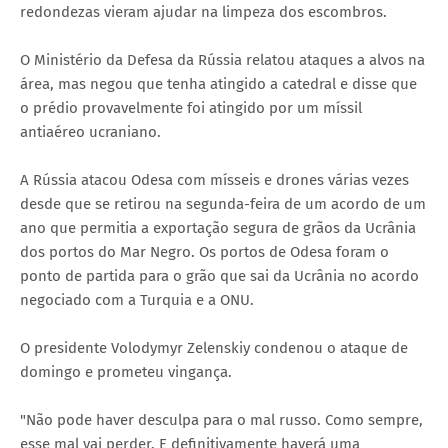
redondezas vieram ajudar na limpeza dos escombros.
O Ministério da Defesa da Rússia relatou ataques a alvos na
área, mas negou que tenha atingido a catedral e disse que
o prédio provavelmente foi atingido por um míssil
antiaéreo ucraniano.
A Rússia atacou Odesa com mísseis e drones várias vezes
desde que se retirou na segunda-feira de um acordo de um
ano que permitia a exportação segura de grãos da Ucrânia
dos portos do Mar Negro. Os portos de Odesa foram o
ponto de partida para o grão que sai da Ucrânia no acordo
negociado com a Turquia e a ONU.
O presidente Volodymyr Zelenskiy condenou o ataque de
domingo e prometeu vingança.
"Não pode haver desculpa para o mal russo. Como sempre,
esse mal vai perder. E definitivamente haverá uma