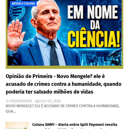
ARTIGO E COLUNA
Opinião de Primeira - Novo Mengele? ele é
acusado de crimes contra a humanidade, quando
poderia ter salvado milhões de vidas
O OBSERVADOR
Agosto 05, 2026
NOVO MENGELE? ELE É ACUSADO DE CRIMES CONTRA A HUMANIDADE,
QUA…
Coluna SIMPI – Alerta sobre Split Payment revolta