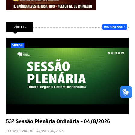
VÍDEOS
MOSTRAR MAIS
VÍDEOS
53ª Sessão Plenária Ordinária - 04/8/2026
O OBSERVADOR
Agosto 04, 2026