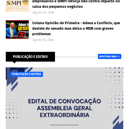
empresários e SIMPI reforça luta contra impacto no
caixa dos pequenos negócios
Agosto 05, 2026
Coluna Opinião de Primeira - Adeus a Confúcio, que
desiste do senado mas deixa o MDB com graves
problemas
Agosto 03, 2026
PUBLICAÇÃO E EDITAIS
MOSTRAR MAIS
PUBLICAÇÃO E EDITAIS