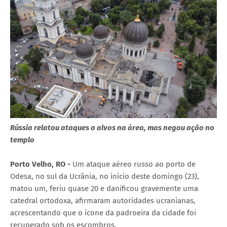
Rússia relatou ataques a alvos na área, mas negou ação no
templo
Porto Velho, RO -
Um ataque aéreo russo ao porto de
Odesa, no sul da Ucrânia, no início deste domingo (23),
matou um, feriu quase 20 e danificou gravemente uma
catedral ortodoxa, afirmaram autoridades ucranianas,
acrescentando que o ícone da padroeira da cidade foi
recuperado sob os escombros.