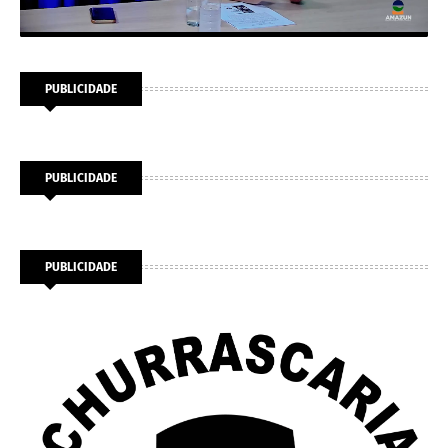
PUBLICIDADE
PUBLICIDADE
PUBLICIDADE