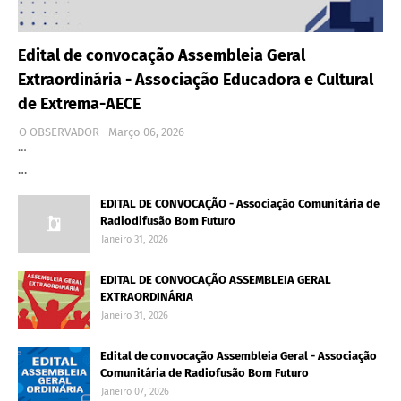
Edital de convocação Assembleia Geral
Extraordinária - Associação Educadora e Cultural
de Extrema-AECE
O OBSERVADOR
Março 06, 2026
…
…
EDITAL DE CONVOCAÇÃO - Associação Comunitária de
Radiodifusão Bom Futuro
Janeiro 31, 2026
EDITAL DE CONVOCAÇÃO ASSEMBLEIA GERAL
EXTRAORDINÁRIA
Janeiro 31, 2026
Edital de convocação Assembleia Geral - Associação
Comunitária de Radiofusão Bom Futuro
Janeiro 07, 2026