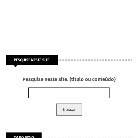
PESQUISE NESTE SITE.
Pesquise neste site. (título ou conteúdo)
Buscar
TV DO POVO