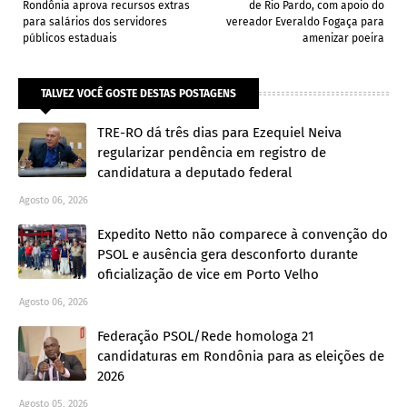
Rondônia aprova recursos extras
de Rio Pardo, com apoio do
para salários dos servidores
vereador Everaldo Fogaça para
públicos estaduais
amenizar poeira
TALVEZ VOCÊ GOSTE DESTAS POSTAGENS
TRE-RO dá três dias para Ezequiel Neiva
regularizar pendência em registro de
candidatura a deputado federal
Agosto 06, 2026
Expedito Netto não comparece à convenção do
PSOL e ausência gera desconforto durante
oficialização de vice em Porto Velho
Agosto 06, 2026
Federação PSOL/Rede homologa 21
candidaturas em Rondônia para as eleições de
2026
Agosto 05, 2026