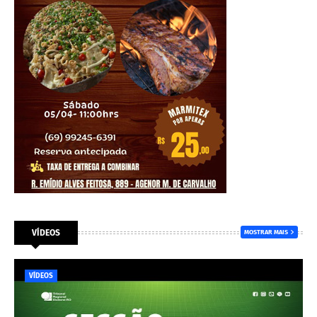
VÍDEOS
MOSTRAR MAIS
VÍDEOS