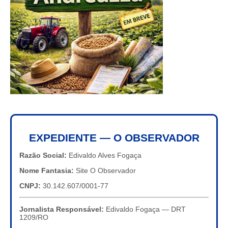
EXPEDIENTE — O OBSERVADOR
Razão Social:
Edivaldo Alves Fogaça
Nome Fantasia:
Site O Observador
CNPJ:
30.142.607/0001-77
Jornalista Responsável:
Edivaldo Fogaça — DRT
1209/RO