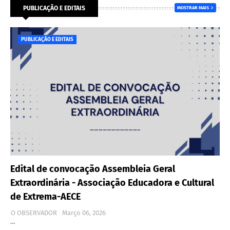
PUBLICAÇÃO E EDITAIS
MOSTRAR MAIS
PUBLICAÇÃO E EDITAIS
Edital de convocação Assembleia Geral
Extraordinária - Associação Educadora e Cultural
de Extrema-AECE
O OBSERVADOR
Março 06, 2026
…