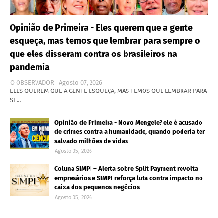
Opinião de Primeira - Eles querem que a gente
esqueça, mas temos que lembrar para sempre o
que eles disseram contra os brasileiros na
pandemia
O OBSERVADOR
Agosto 07, 2026
ELES QUEREM QUE A GENTE ESQUEÇA, MAS TEMOS QUE LEMBRAR PARA
SE…
Opinião de Primeira - Novo Mengele? ele é acusado
de crimes contra a humanidade, quando poderia ter
salvado milhões de vidas
Agosto 05, 2026
Coluna SIMPI – Alerta sobre Split Payment revolta
empresários e SIMPI reforça luta contra impacto no
caixa dos pequenos negócios
Agosto 05, 2026