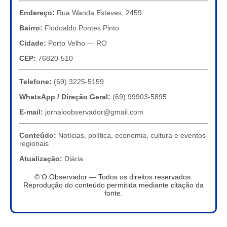
Endereço:
Rua Wanda Esteves, 2459
Bairro:
Flodoaldo Pontes Pinto
Cidade:
Porto Velho — RO
CEP:
76820-510
Telefone:
(69) 3225-5159
WhatsApp / Direção Geral:
(69) 99903-5895
E-mail:
jornaloobservador@gmail.com
Conteúdo:
Notícias, política, economia, cultura e eventos
regionais
Atualização:
Diária
© O Observador — Todos os direitos reservados.
Reprodução do conteúdo permitida mediante citação da
fonte.