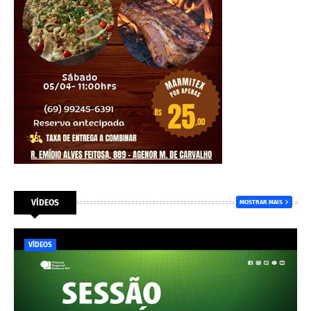
VÍDEOS
MOSTRAR MAIS
VÍDEOS