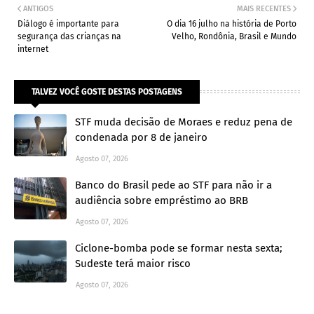
ANTIGOS
MAIS RECENTES
Diálogo é importante para
O dia 16 julho na história de Porto
segurança das crianças na
Velho, Rondônia, Brasil e Mundo
internet
TALVEZ VOCÊ GOSTE DESTAS POSTAGENS
STF muda decisão de Moraes e reduz pena de
condenada por 8 de janeiro
Agosto 07, 2026
Banco do Brasil pede ao STF para não ir a
audiência sobre empréstimo ao BRB
Agosto 07, 2026
Ciclone-bomba pode se formar nesta sexta;
Sudeste terá maior risco
Agosto 07, 2026