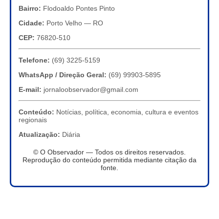
Bairro:
Flodoaldo Pontes Pinto
Cidade:
Porto Velho — RO
CEP:
76820-510
Telefone:
(69) 3225-5159
WhatsApp / Direção Geral:
(69) 99903-5895
E-mail:
jornaloobservador@gmail.com
Conteúdo:
Notícias, política, economia, cultura e eventos
regionais
Atualização:
Diária
© O Observador — Todos os direitos reservados.
Reprodução do conteúdo permitida mediante citação da
fonte.