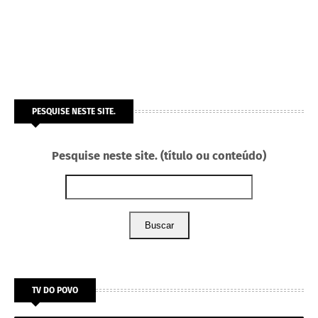
PESQUISE NESTE SITE.
Pesquise neste site. (título ou conteúdo)
Buscar
TV DO POVO