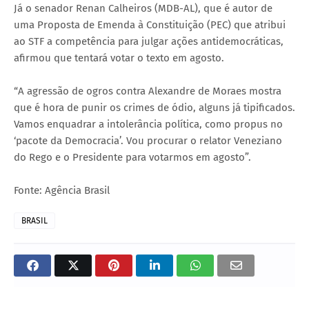
Já o senador Renan Calheiros (MDB-AL), que é autor de
uma Proposta de Emenda à Constituição (PEC) que atribui
ao STF a competência para julgar ações antidemocráticas,
afirmou que tentará votar o texto em agosto.
“A agressão de ogros contra Alexandre de Moraes mostra
que é hora de punir os crimes de ódio, alguns já tipificados.
Vamos enquadrar a intolerância política, como propus no
‘pacote da Democracia’. Vou procurar o relator Veneziano
do Rego e o Presidente para votarmos em agosto”.
Fonte: Agência Brasil
BRASIL