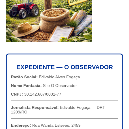
EXPEDIENTE — O OBSERVADOR
Razão Social:
Edivaldo Alves Fogaça
Nome Fantasia:
Site O Observador
CNPJ:
30.142.607/0001-77
Jornalista Responsável:
Edivaldo Fogaça — DRT
1209/RO
Endereço:
Rua Wanda Esteves, 2459