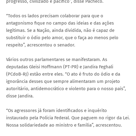
progresso, civilizado e pacífico”, disse Pacheco.
“Todos os lados precisam colaborar para que o
antagonismo fique no campo das ideias e das ações
legítimas. Se a Nação, ainda dividida, não é capaz de
substituir o ódio pelo amor, que o faça ao menos pelo
respeito”, acrescentou o senador.
Vários outros parlamentares se manifestaram. As
deputadas Gleisi Hoffmann (PT-PR) e Jandira Feghali
(PCdoB-RJ) estão entre eles. “O ato é fruto do ódio e da
ignorância desses que sempre alimentaram um projeto
autoritário, antidemocrático e violento para o nosso país”,
disse Jandira.
“Os agressores já foram identificados e inquérito
instaurado pela Polícia Federal. Que paguem no rigor da Lei.
Nossa solidariedade ao ministro e família”, acrescentou.