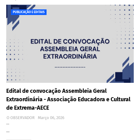
PUBLICAÇÃO E EDITAIS
Edital de convocação Assembleia Geral
Extraordinária - Associação Educadora e Cultural
de Extrema-AECE
O OBSERVADOR
Março 06, 2026
…
…