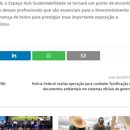
a 28, o Espaço Hub Sustentabilidade se tornará um ponto de encont
lho desses profissionais que são essenciais para o desenvolvimento
ença de todos para prestigiar essa importante exposição e
lizou.
MAIS RECENTE
T/RO
Polícia Federal realiza operação para combater falsificação 
documentos ambientais em sistemas oficiais do gover