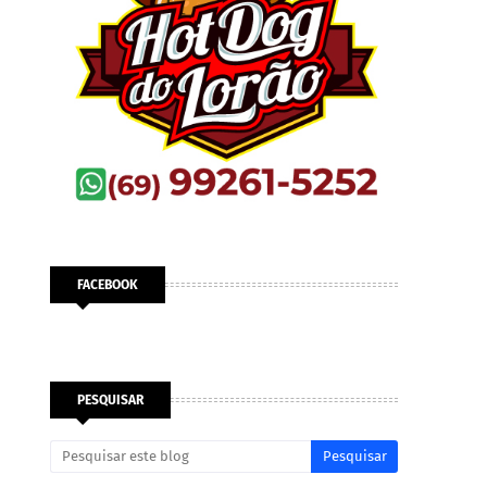
FACEBOOK
PESQUISAR