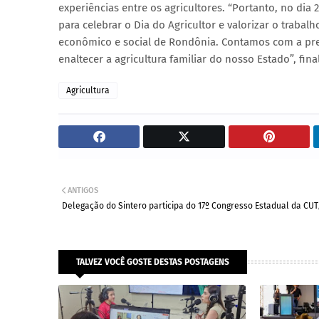
experiências entre os agricultores. “Portanto, no di
para celebrar o Dia do Agricultor e valorizar o traba
econômico e social de Rondônia. Contamos com a pres
enaltecer a agricultura familiar do nosso Estado”, fina
Agricultura
ANTIGOS
Delegação do Sintero participa do 17º Congresso Estadual da CU
TALVEZ VOCÊ GOSTE DESTAS POSTAGENS