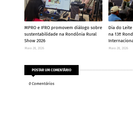
MPRO e IFRO promovem diálogo sobre
Dia do Leite
sustentabilidade na Rondônia Rural
na 13ª Rond
Show 2026
Internacion
Maio 28, 2026
Maio 28, 2026
POSTAR UM COMENTÁRIO
0 Comentários