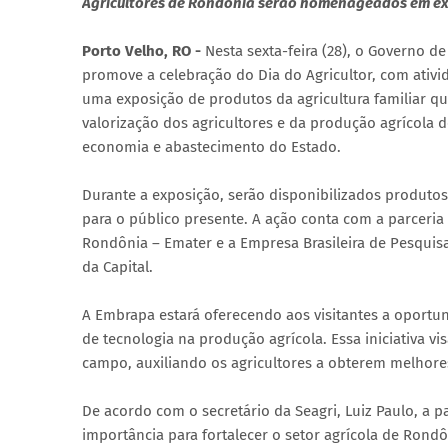
Agricultores de Rondônia serão homenageados em exp
Porto Velho, RO -
Nesta sexta-feira (28), o Governo d
promove a celebração do Dia do Agricultor, com ativ
uma exposição de produtos da agricultura familiar q
valorização dos agricultores e da produção agrícola
economia e abastecimento do Estado.
Durante a exposição, serão disponibilizados produtos
para o público presente. A ação conta com a parceria
Rondônia – Emater e a Empresa Brasileira de Pesquis
da Capital.
A Embrapa estará oferecendo aos visitantes a oportun
de tecnologia na produção agrícola. Essa iniciativa v
campo, auxiliando os agricultores a obterem melhore
De acordo com o secretário da Seagri, Luiz Paulo, a 
importância para fortalecer o setor agrícola de Ron