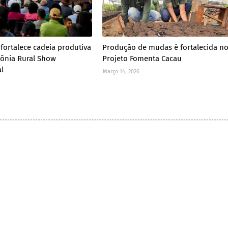
 fortalece cadeia produtiva
Produção de mudas é fortalecida n
ônia Rural Show
Projeto Fomenta Cacau
al
Março 14, 2026