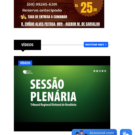
VÍDEOS
MOSTRAR MAIS
VÍDEOS