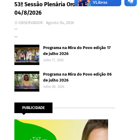
53ª Sessão Plenária Ordinária -
04/8/2026
O OBSERVADOR
Agosto 04, 2026
…
…
Programa na Mira do Povo edição 17
de julho 2026
Julho 17, 2026
Programa na Mira do Povo edição 06
de julho 2026
Julho 06, 2026
PUBLICIDADE