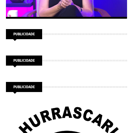
PUBLICIDADE
PUBLICIDADE
PUBLICIDADE