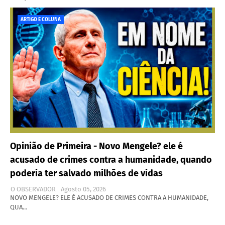
ARTIGO E COLUNA
Opinião de Primeira - Novo Mengele? ele é
acusado de crimes contra a humanidade, quando
poderia ter salvado milhões de vidas
O OBSERVADOR
Agosto 05, 2026
NOVO MENGELE? ELE É ACUSADO DE CRIMES CONTRA A HUMANIDADE,
QUA…