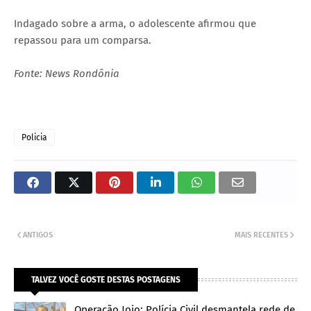
Indagado sobre a arma, o adolescente afirmou que
repassou para um comparsa.
Fonte: News Rondônia
Policia
ANTIGOS
MAIS RECENTES
TALVEZ VOCÊ GOSTE DESTAS POSTAGENS
Operação Joio: Polícia Civil desmantela rede de