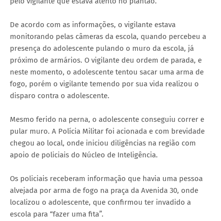
pelo vigilante que estava atento no plantão.
De acordo com as informações, o vigilante estava
monitorando pelas câmeras da escola, quando percebeu a
presença do adolescente pulando o muro da escola, já
próximo de armários. O vigilante deu ordem de parada, e
neste momento, o adolescente tentou sacar uma arma de
fogo, porém o vigilante temendo por sua vida realizou o
disparo contra o adolescente.
Mesmo ferido na perna, o adolescente conseguiu correr e
pular muro. A Polícia Militar foi acionada e com brevidade
chegou ao local, onde iniciou diligências na região com
apoio de policiais do Núcleo de Inteligência.
Os policiais receberam informação que havia uma pessoa
alvejada por arma de fogo na praça da Avenida 30, onde
localizou o adolescente, que confirmou ter invadido a
escola para “fazer uma fita”.