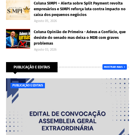
Coluna SIMPI – Alerta sobre Split Payment revolta
empresários e SIMPI reforça luta contra impacto no
caixa dos pequenos negócios
Agosto 05, 2026
Coluna Opinião de Primeira - Adeus a Confúcio, que
desiste do senado mas deixa o MDB com graves
problemas
Agosto 03, 2026
PUBLICAÇÃO E EDITAIS
MOSTRAR MAIS
PUBLICAÇÃO E EDITAIS