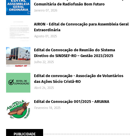
Comunitária de Radiofusão Bom Futuro
Janeiro 07, 2026
AIRON - Edital de Convocação para Assembleia Geral
Extraordinária
Agosto 01, 2025
Edital de Convocação de Reunião do Sistema
Diretivo do SINDSEF-RO – Gestão 2023/2025
Julho 22, 2025
Edital de convocação - Associação de Voluntários
das Ações Sócio Cristã-RO
Abril 24, 2025
Edital de Convocação 001/2025 - ARUANA
Fevereiro 18, 2025
PUBLICIDADE