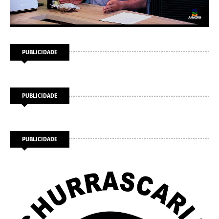
PUBLICIDADE
PUBLICIDADE
PUBLICIDADE