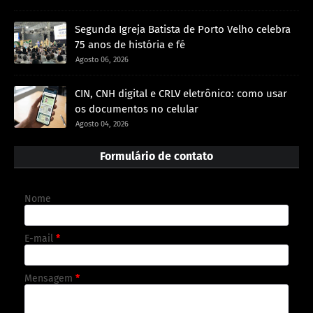
Segunda Igreja Batista de Porto Velho celebra
75 anos de história e fé
Agosto 06, 2026
CIN, CNH digital e CRLV eletrônico: como usar
os documentos no celular
Agosto 04, 2026
Formulário de contato
Nome
E-mail
*
Mensagem
*