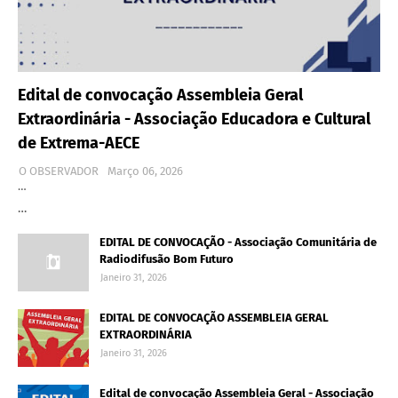
Edital de convocação Assembleia Geral
Extraordinária - Associação Educadora e Cultural
de Extrema-AECE
O OBSERVADOR
Março 06, 2026
…
…
EDITAL DE CONVOCAÇÃO - Associação Comunitária de
Radiodifusão Bom Futuro
Janeiro 31, 2026
EDITAL DE CONVOCAÇÃO ASSEMBLEIA GERAL
EXTRAORDINÁRIA
Janeiro 31, 2026
Edital de convocação Assembleia Geral - Associação