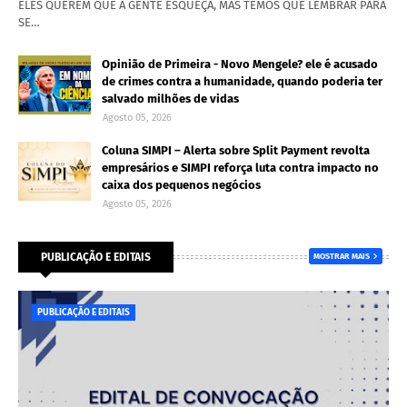
ELES QUEREM QUE A GENTE ESQUEÇA, MAS TEMOS QUE LEMBRAR PARA
SE…
Opinião de Primeira - Novo Mengele? ele é acusado
de crimes contra a humanidade, quando poderia ter
salvado milhões de vidas
Agosto 05, 2026
Coluna SIMPI – Alerta sobre Split Payment revolta
empresários e SIMPI reforça luta contra impacto no
caixa dos pequenos negócios
Agosto 05, 2026
PUBLICAÇÃO E EDITAIS
MOSTRAR MAIS
PUBLICAÇÃO E EDITAIS