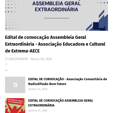
Edital de convocação Assembleia Geral
Extraordinária - Associação Educadora e Cultural
de Extrema-AECE
O OBSERVADOR
Março 06, 2026
…
…
EDITAL DE CONVOCAÇÃO - Associação Comunitária de
Radiodifusão Bom Futuro
Janeiro 31, 2026
EDITAL DE CONVOCAÇÃO ASSEMBLEIA GERAL
EXTRAORDINÁRIA
Janeiro 31, 2026