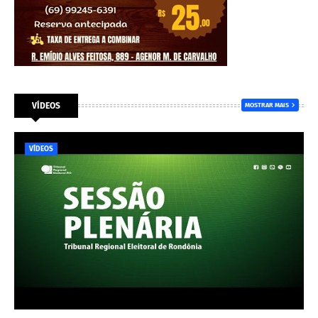
VÍDEOS
MOSTRAR MAIS
VÍDEOS