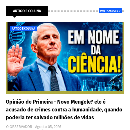
ARTIGO E COLUNA
MOSTRAR MAIS
ARTIGO E COLUNA
Opinião de Primeira - Novo Mengele? ele é
acusado de crimes contra a humanidade, quando
poderia ter salvado milhões de vidas
O OBSERVADOR
Agosto 05, 2026