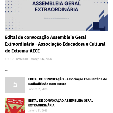
Edital de convocação Assembleia Geral
Extraordinária - Associação Educadora e Cultural
de Extrema-AECE
O OBSERVADOR
Março 06, 2026
…
…
EDITAL DE CONVOCAÇÃO - Associação Comunitária de
Radiodifusão Bom Futuro
Janeiro 31, 2026
EDITAL DE CONVOCAÇÃO ASSEMBLEIA GERAL
EXTRAORDINÁRIA
Janeiro 31, 2026