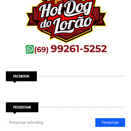
FACEBOOK
PESQUISAR