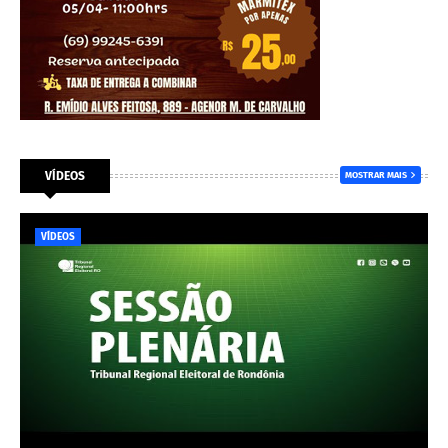
VÍDEOS
MOSTRAR MAIS
VÍDEOS