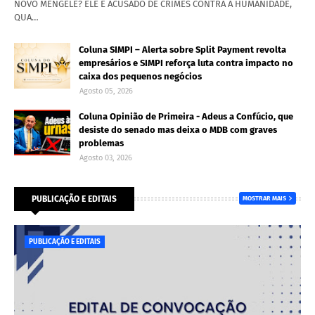
NOVO MENGELE? ELE É ACUSADO DE CRIMES CONTRA A HUMANIDADE,
QUA…
Coluna SIMPI – Alerta sobre Split Payment revolta
empresários e SIMPI reforça luta contra impacto no
caixa dos pequenos negócios
Agosto 05, 2026
Coluna Opinião de Primeira - Adeus a Confúcio, que
desiste do senado mas deixa o MDB com graves
problemas
Agosto 03, 2026
PUBLICAÇÃO E EDITAIS
MOSTRAR MAIS
PUBLICAÇÃO E EDITAIS