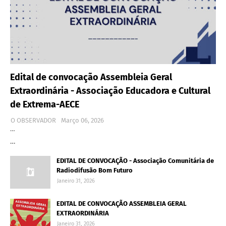
Edital de convocação Assembleia Geral
Extraordinária - Associação Educadora e Cultural
de Extrema-AECE
O OBSERVADOR
Março 06, 2026
…
…
EDITAL DE CONVOCAÇÃO - Associação Comunitária de
Radiodifusão Bom Futuro
Janeiro 31, 2026
EDITAL DE CONVOCAÇÃO ASSEMBLEIA GERAL
EXTRAORDINÁRIA
Janeiro 31, 2026