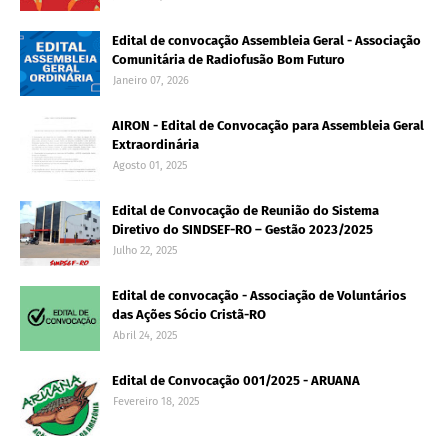
Edital de convocação Assembleia Geral - Associação
Comunitária de Radiofusão Bom Futuro
Janeiro 07, 2026
AIRON - Edital de Convocação para Assembleia Geral
Extraordinária
Agosto 01, 2025
Edital de Convocação de Reunião do Sistema
Diretivo do SINDSEF-RO – Gestão 2023/2025
Julho 22, 2025
Edital de convocação - Associação de Voluntários
das Ações Sócio Cristã-RO
Abril 24, 2025
Edital de Convocação 001/2025 - ARUANA
Fevereiro 18, 2025