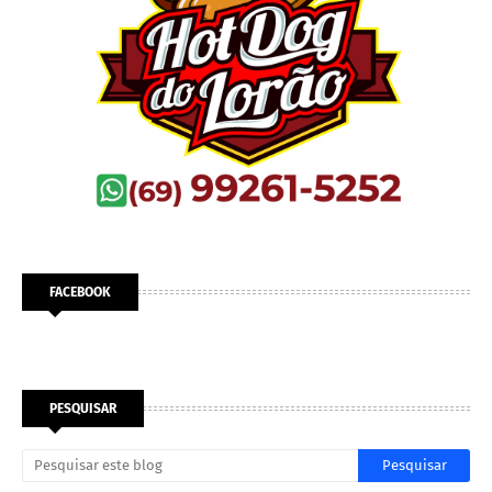
FACEBOOK
PESQUISAR