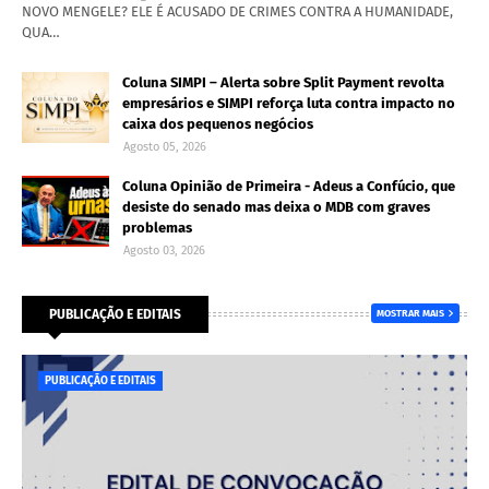
NOVO MENGELE? ELE É ACUSADO DE CRIMES CONTRA A HUMANIDADE,
QUA…
Coluna SIMPI – Alerta sobre Split Payment revolta
empresários e SIMPI reforça luta contra impacto no
caixa dos pequenos negócios
Agosto 05, 2026
Coluna Opinião de Primeira - Adeus a Confúcio, que
desiste do senado mas deixa o MDB com graves
problemas
Agosto 03, 2026
PUBLICAÇÃO E EDITAIS
MOSTRAR MAIS
PUBLICAÇÃO E EDITAIS