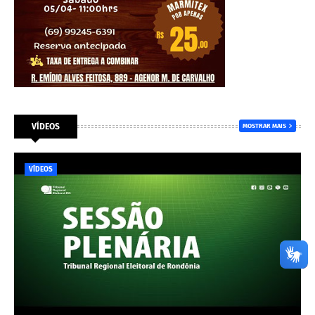
VÍDEOS
MOSTRAR MAIS
VÍDEOS