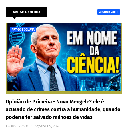
ARTIGO E COLUNA
MOSTRAR MAIS
ARTIGO E COLUNA
Opinião de Primeira - Novo Mengele? ele é
acusado de crimes contra a humanidade, quando
poderia ter salvado milhões de vidas
O OBSERVADOR
Agosto 05, 2026