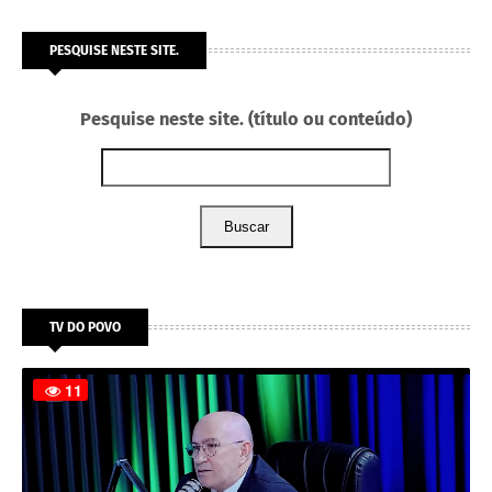
PESQUISE NESTE SITE.
Pesquise neste site. (título ou conteúdo)
Buscar
TV DO POVO