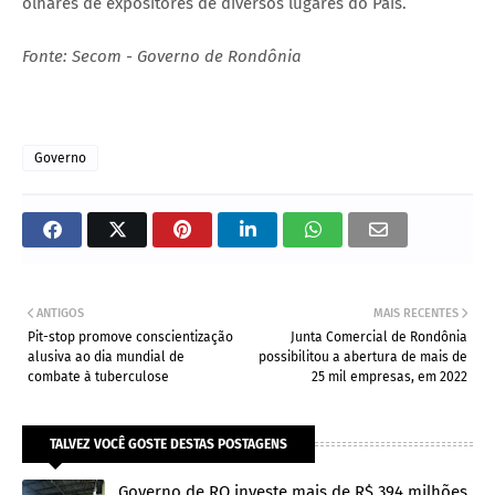
olhares de expositores de diversos lugares do País.
Fonte: Secom - Governo de Rondônia
Governo
ANTIGOS
MAIS RECENTES
Pit-stop promove conscientização
Junta Comercial de Rondônia
alusiva ao dia mundial de
possibilitou a abertura de mais de
combate à tuberculose
25 mil empresas, em 2022
TALVEZ VOCÊ GOSTE DESTAS POSTAGENS
Governo de RO investe mais de R$ 394 milhões