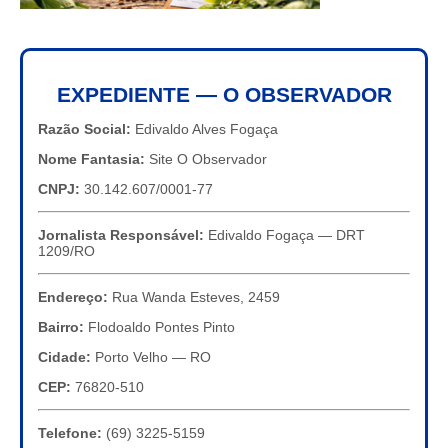
EXPEDIENTE — O OBSERVADOR
Razão Social:
Edivaldo Alves Fogaça
Nome Fantasia:
Site O Observador
CNPJ:
30.142.607/0001-77
Jornalista Responsável:
Edivaldo Fogaça — DRT
1209/RO
Endereço:
Rua Wanda Esteves, 2459
Bairro:
Flodoaldo Pontes Pinto
Cidade:
Porto Velho — RO
CEP:
76820-510
Telefone:
(69) 3225-5159