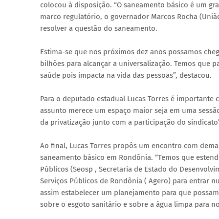
colocou à disposição. “O saneamento básico é um gr
marco regulatório, o governador Marcos Rocha (União
resolver a questão do saneamento.
Estima-se que nos próximos dez anos possamos cheg
bilhões para alcançar a universalização. Temos que pa
saúde pois impacta na vida das pessoas”, destacou.
Para o deputado estadual Lucas Torres é importante
assunto merece um espaço maior seja em uma sessão e
da privatização junto com a participação do sindicato”
Ao final, Lucas Torres propôs um encontro com demai
saneamento básico em Rondônia. “Temos que estender 
Públicos (Seosp , Secretaria de Estado do Desenvolv
Serviços Públicos de Rondônia ( Agero) para entrar 
assim estabelecer um planejamento para que possam
sobre o esgoto sanitário e sobre a água limpa para n