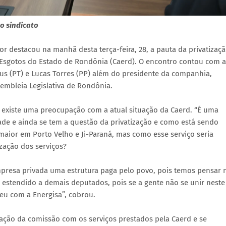
o sindicato
 destacou na manhã desta terça-feira, 28, a pauta da privatizaç
 Esgotos do Estado de Rondônia (Caerd). O encontro contou com a
us (PT) e Lucas Torres (PP) além do presidente da companhia,
sembleia Legislativa de Rondônia.
 existe uma preocupação com a atual situação da Caerd. “É uma
ade e ainda se tem a questão da privatização e como está sendo
maior em Porto Velho e Ji-Paraná, mas como esse serviço seria
zação dos serviços?
resa privada uma estrutura paga pelo povo, pois temos pensar 
 estendido a demais deputados, pois se a gente não se unir neste
u com a Energisa”, cobrou.
ação da comissão com os serviços prestados pela Caerd e se