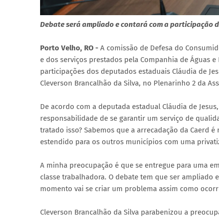
Debate será ampliado e contará com a participação d
Porto Velho, RO -
A comissão de Defesa do Consumidor
e dos serviços prestados pela Companhia de Águas e
participações dos deputados estaduais Cláudia de Jes
Cleverson Brancalhão da Silva, no Plenarinho 2 da As
De acordo com a deputada estadual Cláudia de Jesus,
responsabilidade de se garantir um serviço de qualid
tratado isso? Sabemos que a arrecadação da Caerd é 
estendido para os outros municípios com uma privati
A minha preocupação é que se entregue para uma emp
classe trabalhadora. O debate tem que ser ampliado e
momento vai se criar um problema assim como ocorre
Cleverson Brancalhão da Silva parabenizou a preocup