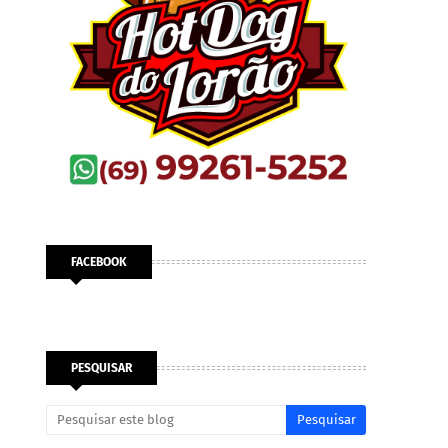
FACEBOOK
PESQUISAR