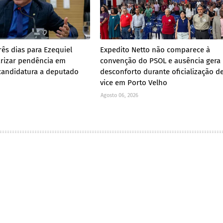
rês dias para Ezequiel
Expedito Netto não comparece à
arizar pendência em
convenção do PSOL e ausência gera
 candidatura a deputado
desconforto durante oficialização d
vice em Porto Velho
Agosto 06, 2026