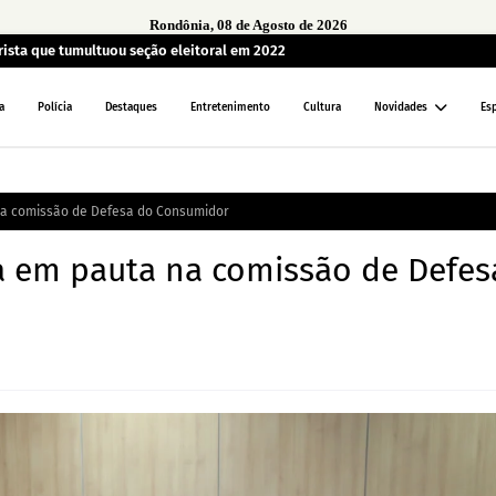
Rondônia, 08 de Agosto de 2026
sta que tumultuou seção eleitoral em 2022
a
Polícia
Destaques
Entretenimento
Cultura
Novidades
Es
 na comissão de Defesa do Consumidor
ra em pauta na comissão de Defes