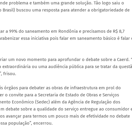
ande problema e também uma grande solução. Tão logo saiu o
 Brasil) buscou uma resposta para atender a obrigatoriedade de
ar a 99% do saneamento em Rondônia e precisamos de R$ 8,7
rabenizar essa iniciativa pois falar em saneamento básico é falar
 criar um novo momento para aprofundar o debate sobre a Caerd. 
xtraordinária ou uma audiência pública para se tratar da quest
, frisou.
s órgãos para debater as obras de infraestrutura em prol do
o convite para a Secretaria de Estado de Obras e Serviços
imento Econômico (Sedec) além da Agência de Regulação dos
num debate sobre a qualidade do serviço entregue ao consumidor 
os avançar para termos um pouco mais de efetividade no debate
ossa população”, encerrou.