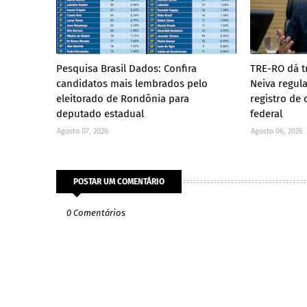
Pesquisa Brasil Dados: Confira
TRE-RO dá t
candidatos mais lembrados pelo
Neiva regul
eleitorado de Rondônia para
registro de
deputado estadual
federal
Agosto 07, 2026
Agosto 06, 2026
POSTAR UM COMENTÁRIO
0 Comentários