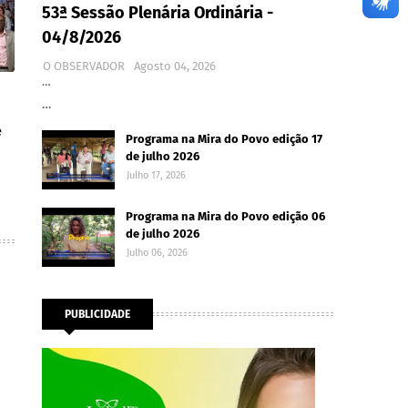
53ª Sessão Plenária Ordinária -
04/8/2026
O OBSERVADOR
Agosto 04, 2026
…
…
e
Programa na Mira do Povo edição 17
de julho 2026
Julho 17, 2026
Programa na Mira do Povo edição 06
de julho 2026
Julho 06, 2026
PUBLICIDADE