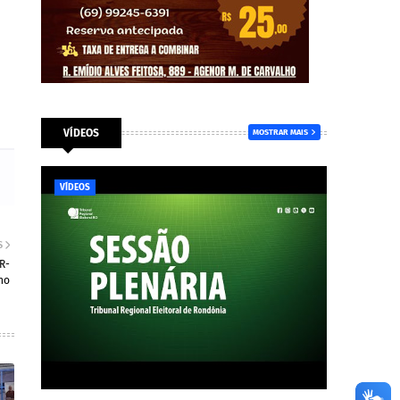
VÍDEOS
MOSTRAR MAIS
VÍDEOS
S
R-
ho