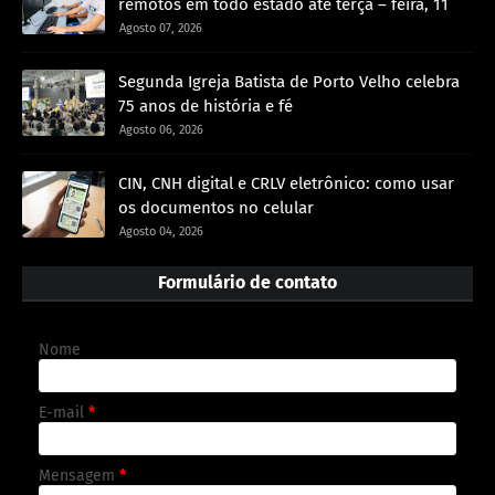
remotos em todo estado até terça – feira, 11
Agosto 07, 2026
Segunda Igreja Batista de Porto Velho celebra
75 anos de história e fé
Agosto 06, 2026
CIN, CNH digital e CRLV eletrônico: como usar
os documentos no celular
Agosto 04, 2026
Formulário de contato
Nome
E-mail
*
Mensagem
*