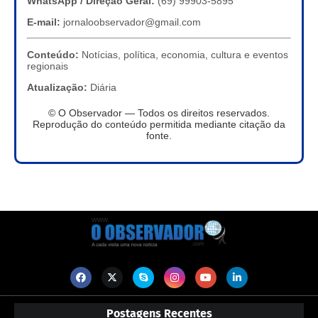
WhatsApp / Direção Geral:
(69) 99903-5895
E-mail:
jornaloobservador@gmail.com
Conteúdo:
Notícias, política, economia, cultura e eventos
regionais
Atualização:
Diária
© O Observador — Todos os direitos reservados.
Reprodução do conteúdo permitida mediante citação da
fonte.
Postagens Recentes