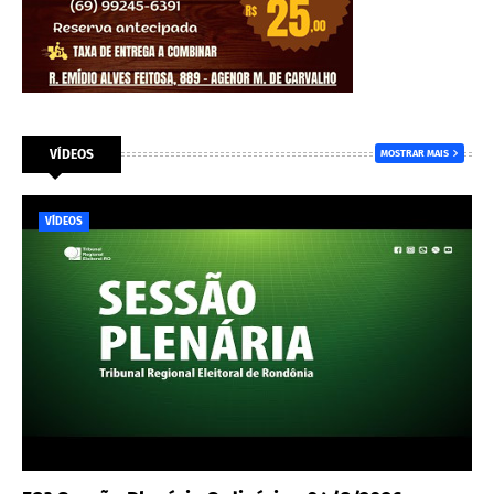
VÍDEOS
MOSTRAR MAIS
VÍDEOS