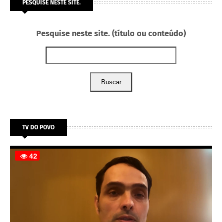
PESQUISE NESTE SITE.
Pesquise neste site. (título ou conteúdo)
Buscar
TV DO POVO