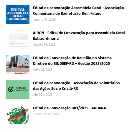
Edital de convocação Assembleia Geral - Associação
Comunitária de Radiofusão Bom Futuro
Janeiro 07, 2026
AIRON - Edital de Convocação para Assembleia Geral
Extraordinária
Agosto 01, 2025
Edital de Convocação de Reunião do Sistema
Diretivo do SINDSEF-RO – Gestão 2023/2025
Julho 22, 2025
Edital de convocação - Associação de Voluntários
das Ações Sócio Cristã-RO
Abril 24, 2025
Edital de Convocação 001/2025 - ARUANA
Fevereiro 18, 2025