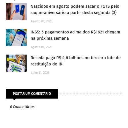
Nascidos em agosto podem sacar o FGTS pelo
saque-aniversário a partir desta segunda (3)
Agosto 03, 2026
INSS: 5 pagamentos acima dos R$1621 chegam
na próxima semana
Agosto 01, 2026
Receita paga R$ 4,6 bilhões no terceiro lote de
restituição do IR
Julho 31, 2026
POSTAR UM COMENTÁRIO
0 Comentários