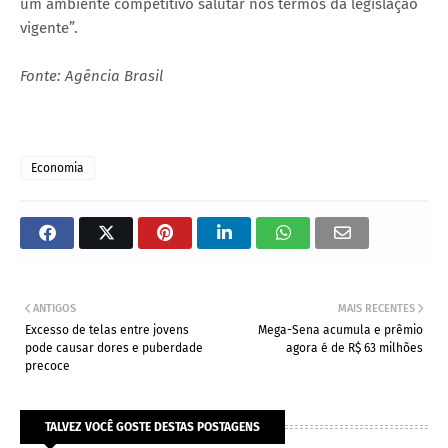
um ambiente competitivo salutar nos termos da legislação
vigente”.
Fonte: Agência Brasil
Economia
ANTIGOS
MAIS RECENTES
Excesso de telas entre jovens
Mega-Sena acumula e prêmio
pode causar dores e puberdade
agora é de R$ 63 milhões
precoce
TALVEZ VOCÊ GOSTE DESTAS POSTAGENS