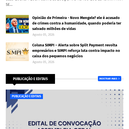
SE…
Opinião de Primeira - Novo Mengele? ele é acusado
de crimes contra a humanidade, quando poderia ter
salvado milhões de vidas
Agosto 05, 2026
Coluna SIMPI – Alerta sobre Split Payment revolta
empresários e SIMPI reforça luta contra impacto no
caixa dos pequenos negócios
Agosto 05, 2026
PUBLICAÇÃO E EDITAIS
MOSTRAR MAIS
PUBLICAÇÃO E EDITAIS