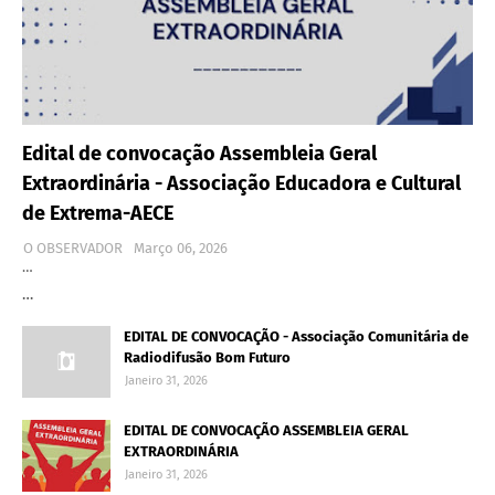
Edital de convocação Assembleia Geral
Extraordinária - Associação Educadora e Cultural
de Extrema-AECE
O OBSERVADOR
Março 06, 2026
…
…
EDITAL DE CONVOCAÇÃO - Associação Comunitária de
Radiodifusão Bom Futuro
Janeiro 31, 2026
EDITAL DE CONVOCAÇÃO ASSEMBLEIA GERAL
EXTRAORDINÁRIA
Janeiro 31, 2026