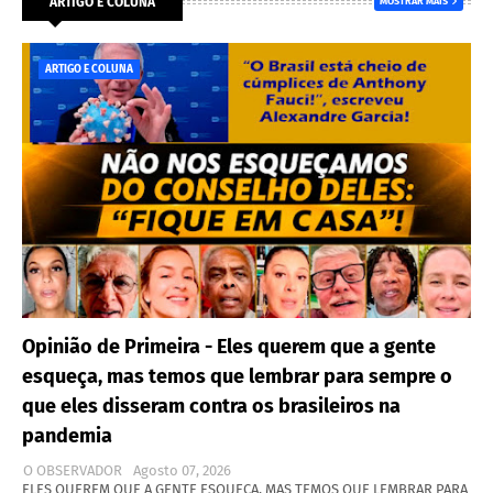
ARTIGO E COLUNA
MOSTRAR MAIS
ARTIGO E COLUNA
Opinião de Primeira - Eles querem que a gente
esqueça, mas temos que lembrar para sempre o
que eles disseram contra os brasileiros na
pandemia
O OBSERVADOR
Agosto 07, 2026
ELES QUEREM QUE A GENTE ESQUEÇA, MAS TEMOS QUE LEMBRAR PARA