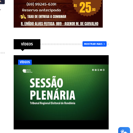
r
VÍDEOS
MOSTRAR MAIS
VÍDEOS