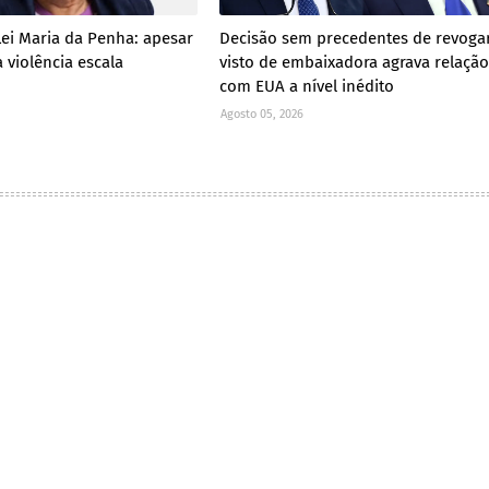
Lei Maria da Penha: apesar
Decisão sem precedentes de revoga
 violência escala
visto de embaixadora agrava relação
com EUA a nível inédito
Agosto 05, 2026