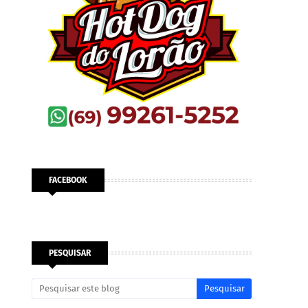
FACEBOOK
PESQUISAR