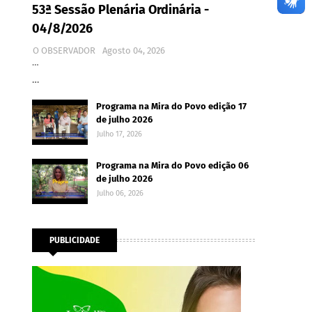
53ª Sessão Plenária Ordinária -
04/8/2026
O OBSERVADOR
Agosto 04, 2026
…
…
Programa na Mira do Povo edição 17
de julho 2026
Julho 17, 2026
Programa na Mira do Povo edição 06
de julho 2026
Julho 06, 2026
PUBLICIDADE