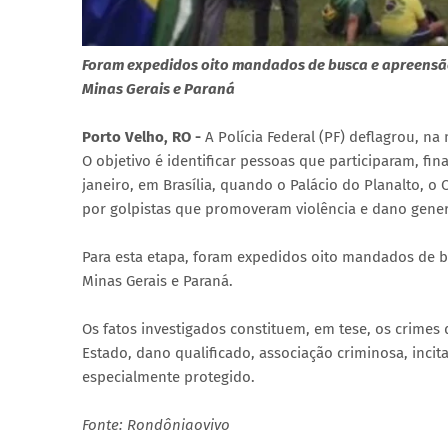
Foram expedidos oito mandados de busca e apreensão
Minas Gerais e Paraná
Porto Velho, RO -
A Polícia Federal (PF) deflagrou, na
O objetivo é identificar pessoas que participaram, f
janeiro, em Brasília, quando o Palácio do Planalto, 
por golpistas que promoveram violência e dano genera
Para esta etapa, foram expedidos oito mandados de 
Minas Gerais e Paraná.
Os fatos investigados constituem, em tese, os crimes 
Estado, dano qualificado, associação criminosa, incit
especialmente protegido.
Fonte: Rondôniaovivo