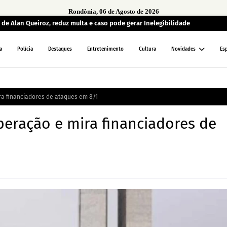
Rondônia, 06 de Agosto de 2026
de Alan Queiroz, reduz multa e caso pode gerar Inelegibilidade
a
Polícia
Destaques
Entretenimento
Cultura
Novidades
Es
ra financiadores de ataques em 8/1
peração e mira financiadores de