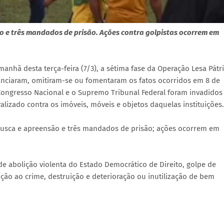
 e três mandados de prisão. Ações contra golpistas ocorrem em
 manhã desta terça-feira (7/3), a sétima fase da Operação Lesa Pátri
inanciaram, omitiram-se ou fomentaram os fatos ocorridos em 8 de
o Congresso Nacional e o Supremo Tribunal Federal foram invadidos
lizado contra os imóveis, móveis e objetos daquelas instituições.
busca e apreensão e três mandados de prisão; ações ocorrem em
de abolição violenta do Estado Democrático de Direito, golpe de
ação ao crime, destruição e deterioração ou inutilização de bem