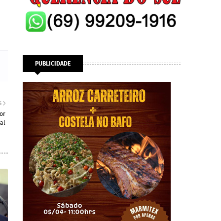
PUBLICIDADE
S
or
al