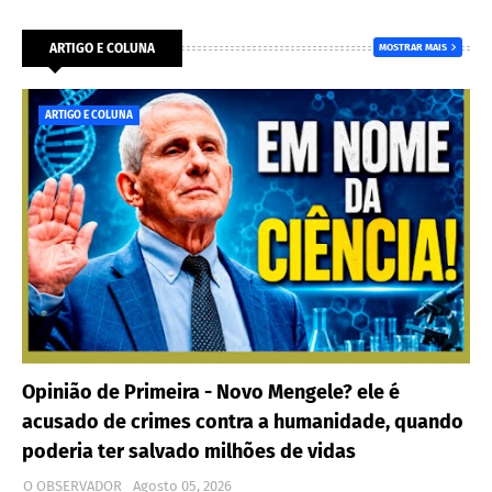
ARTIGO E COLUNA
MOSTRAR MAIS
ARTIGO E COLUNA
Opinião de Primeira - Novo Mengele? ele é
acusado de crimes contra a humanidade, quando
poderia ter salvado milhões de vidas
O OBSERVADOR
Agosto 05, 2026