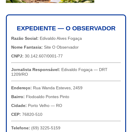
EXPEDIENTE — O OBSERVADOR
Razão Social:
Edivaldo Alves Fogaça
Nome Fantasia:
Site O Observador
CNPJ:
30.142.607/0001-77
Jornalista Responsável:
Edivaldo Fogaça — DRT
1209/RO
Endereço:
Rua Wanda Esteves, 2459
Bairro:
Flodoaldo Pontes Pinto
Cidade:
Porto Velho — RO
CEP:
76820-510
Telefone:
(69) 3225-5159