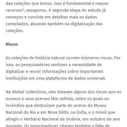
das coleções que temos. Isso é fundamental e requer
recursos", assegurou. A segunda etapa do estudo já
começou e consiste em detalhar mais os dados
compilados, atuando também na digitalização das
coleções.
Riscos
As coleções de história natural correm inúmeros riscos. Por
isso, os pesquisadores sentiram a necessidade de
digitalizar e reunir informações sobre importantes
instituições em uma plataforma de dados universal.
Na Global Collections, eles listaram alguns dos riscos que os
museus e seus acervos têm sofrido, entre os quais os
incêndios que destruíram parte do acervo do Museu
Nacional do Rio e em Nova Délhi, na Índia, e o míssil que
atingiu o Herbário Nacional da Ucrânia, em outubro do ano
passado. Os pesquisadores citaram também a falta de