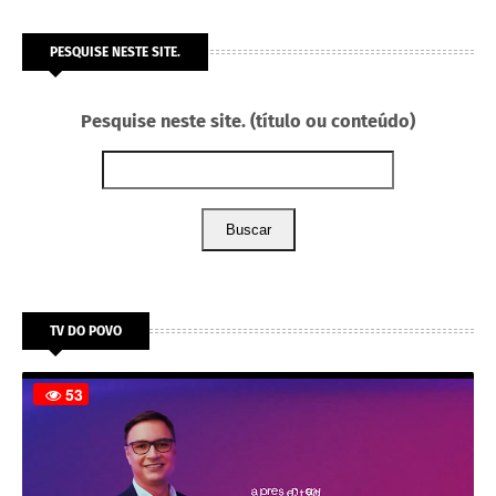
PESQUISE NESTE SITE.
Pesquise neste site. (título ou conteúdo)
Buscar
TV DO POVO