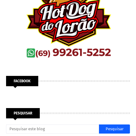
FACEBOOK
PESQUISAR