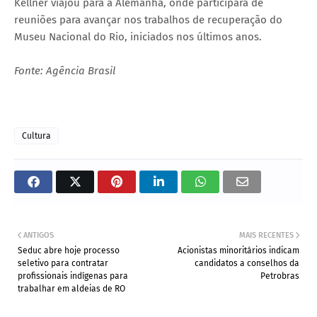
Kellner viajou para a Alemanha, onde participará de
reuniões para avançar nos trabalhos de recuperação do
Museu Nacional do Rio, iniciados nos últimos anos.
Fonte: Agência Brasil
Cultura
ANTIGOS
MAIS RECENTES
Seduc abre hoje processo
Acionistas minoritários indicam
seletivo para contratar
candidatos a conselhos da
profissionais indígenas para
Petrobras
trabalhar em aldeias de RO