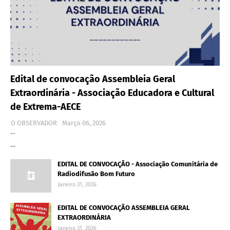
Edital de convocação Assembleia Geral
Extraordinária - Associação Educadora e Cultural
de Extrema-AECE
O OBSERVADOR
Março 06, 2026
…
…
EDITAL DE CONVOCAÇÃO - Associação Comunitária de
Radiodifusão Bom Futuro
Janeiro 31, 2026
EDITAL DE CONVOCAÇÃO ASSEMBLEIA GERAL
EXTRAORDINÁRIA
Janeiro 31, 2026