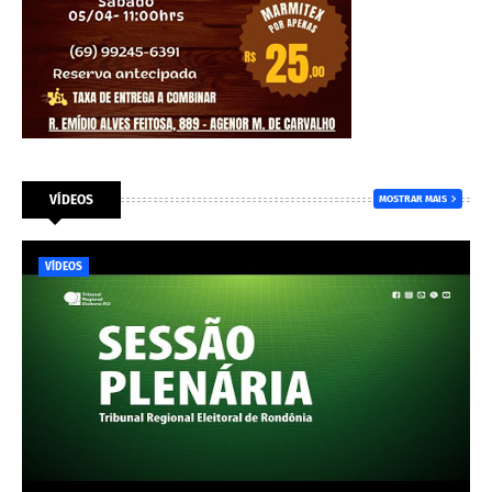
VÍDEOS
MOSTRAR MAIS
VÍDEOS