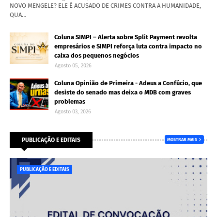
NOVO MENGELE? ELE É ACUSADO DE CRIMES CONTRA A HUMANIDADE,
QUA…
Coluna SIMPI – Alerta sobre Split Payment revolta
empresários e SIMPI reforça luta contra impacto no
caixa dos pequenos negócios
Agosto 05, 2026
Coluna Opinião de Primeira - Adeus a Confúcio, que
desiste do senado mas deixa o MDB com graves
problemas
Agosto 03, 2026
PUBLICAÇÃO E EDITAIS
MOSTRAR MAIS
PUBLICAÇÃO E EDITAIS