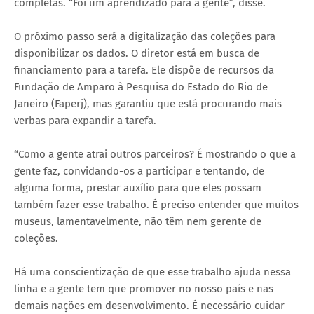
completas. “Foi um aprendizado para a gente”, disse.
O próximo passo será a digitalização das coleções para
disponibilizar os dados. O diretor está em busca de
financiamento para a tarefa. Ele dispõe de recursos da
Fundação de Amparo à Pesquisa do Estado do Rio de
Janeiro (Faperj), mas garantiu que está procurando mais
verbas para expandir a tarefa.
“Como a gente atrai outros parceiros? É mostrando o que a
gente faz, convidando-os a participar e tentando, de
alguma forma, prestar auxílio para que eles possam
também fazer esse trabalho. É preciso entender que muitos
museus, lamentavelmente, não têm nem gerente de
coleções.
Há uma conscientização de que esse trabalho ajuda nessa
linha e a gente tem que promover no nosso país e nas
demais nações em desenvolvimento. É necessário cuidar