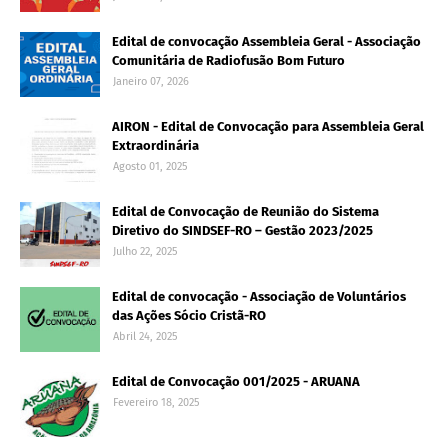
Edital de convocação Assembleia Geral - Associação
Comunitária de Radiofusão Bom Futuro
Janeiro 07, 2026
AIRON - Edital de Convocação para Assembleia Geral
Extraordinária
Agosto 01, 2025
Edital de Convocação de Reunião do Sistema
Diretivo do SINDSEF-RO – Gestão 2023/2025
Julho 22, 2025
Edital de convocação - Associação de Voluntários
das Ações Sócio Cristã-RO
Abril 24, 2025
Edital de Convocação 001/2025 - ARUANA
Fevereiro 18, 2025