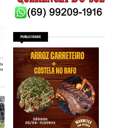
PUBLICIDADE
S
da
pa