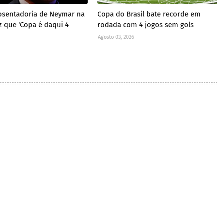
osentadoria de Neymar na
Copa do Brasil bate recorde em
z que 'Copa é daqui 4
rodada com 4 jogos sem gols
Agosto 03, 2026