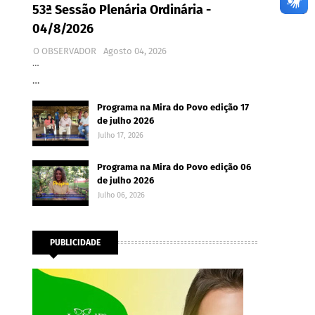
53ª Sessão Plenária Ordinária -
04/8/2026
O OBSERVADOR
Agosto 04, 2026
…
…
Programa na Mira do Povo edição 17
de julho 2026
Julho 17, 2026
Programa na Mira do Povo edição 06
de julho 2026
Julho 06, 2026
PUBLICIDADE