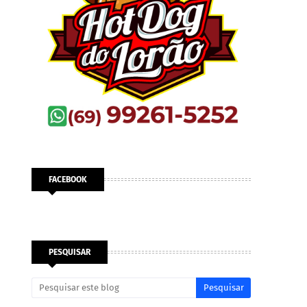
FACEBOOK
PESQUISAR