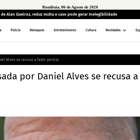
Rondônia, 06 de Agosto de 2026
de Alan Queiroz, reduz multa e caso pode gerar Inelegibilidade
a
Polícia
Destaques
Entretenimento
Cultura
Novidades
Es
l Alves se recusa a fazer perícia
da por Daniel Alves se recusa a