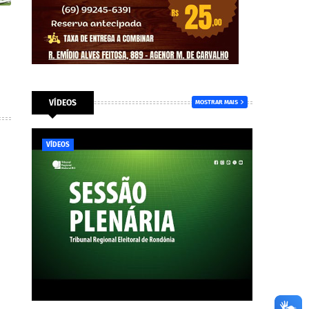
VÍDEOS
MOSTRAR MAIS
VÍDEOS