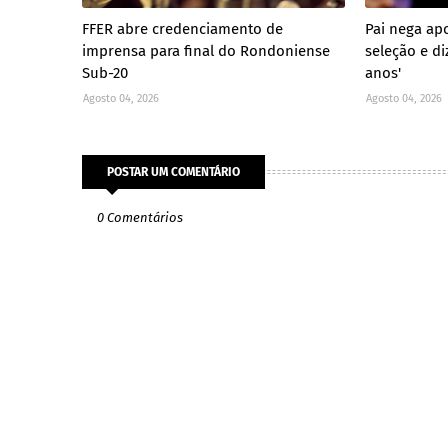
FFER abre credenciamento de
Pai nega ap
imprensa para final do Rondoniense
seleção e di
Sub-20
anos'
Agosto 04, 2026
Agosto 04, 2026
POSTAR UM COMENTÁRIO
0 Comentários