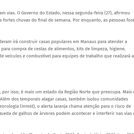
m vias. O Governo do Estado, nessa segunda-feira (27), afirmou
s fortes chuvas do final de semana. Por enquanto, as pessoas fo
deram irá construir casas populares em Manaus para atender a
ara compra de cestas de alimentos, kits de limpeza, higiene,
 de veículos e combustível para equipes de trabalho que realizará a
e, por isso, é mais um estado da Região Norte que preocupa. Mais
. Além dos temporais alagar casas, também isolou comunidades
orologia (Inmet), o alerta laranja chama atenção para o risco de
Queda de galhos de árvores podem acontecer e interferir nas vias