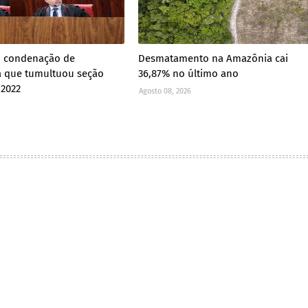
 condenação de
Desmatamento na Amazônia cai
a que tumultuou seção
36,87% no último ano
 2022
Agosto 08, 2026