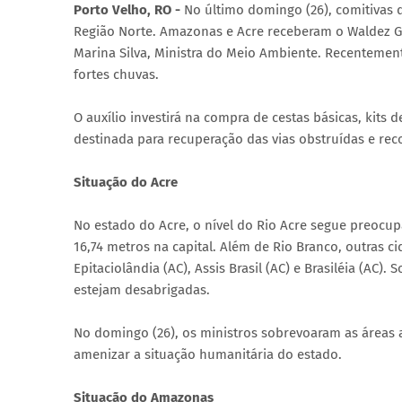
Porto Velho, RO -
No último domingo (26), comitivas 
Região Norte. Amazonas e Acre receberam o Waldez Gó
Marina Silva, Ministra do Meio Ambiente. Recentemen
fortes chuvas.
O auxílio investirá na compra de cestas básicas, kits 
destinada para recuperação das vias obstruídas e re
Situação do Acre
No estado do Acre, o nível do Rio Acre segue preocupa
16,74 metros na capital. Além de Rio Branco, outras 
Epitaciolândia (AC), Assis Brasil (AC) e Brasiléia (AC)
estejam desabrigadas.
No domingo (26), os ministros sobrevoaram as áreas a
amenizar a situação humanitária do estado.
Situação do Amazonas