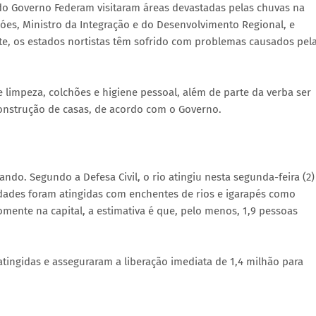
do Governo Federam visitaram áreas devastadas pelas chuvas na
es, Ministro da Integração e do Desenvolvimento Regional, e
te, os estados nortistas têm sofrido com problemas causados pel
de limpeza, colchões e higiene pessoal, além de parte da verba ser
construção de casas, de acordo com o Governo.
ndo. Segundo a Defesa Civil, o rio atingiu nesta segunda-feira (2)
cidades foram atingidas com enchentes de rios e igarapés como
. Somente na capital, a estimativa é que, pelo menos, 1,9 pessoas
tingidas e asseguraram a liberação imediata de 1,4 milhão para