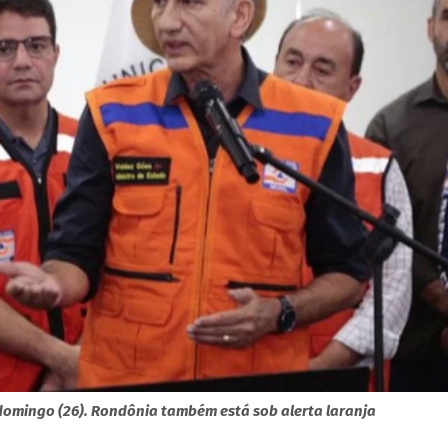
omingo (26). Rondônia também está sob alerta laranja