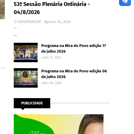
53ª Sessão Plenária Ordinária -
04/8/2026
O OBSERVADOR
Agosto 04, 2026
…
…
Programa na Mira do Povo edição 17
de julho 2026
Julho 17, 2026
Programa na Mira do Povo edição 06
de julho 2026
Julho 06, 2026
PUBLICIDADE