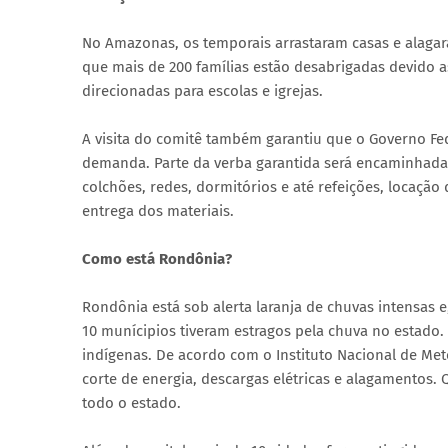
No Amazonas, os temporais arrastaram casas e alagara
que mais de 200 famílias estão desabrigadas devido a
direcionadas para escolas e igrejas.
A visita do comitê também garantiu que o Governo Fe
demanda. Parte da verba garantida será encaminhada p
colchões, redes, dormitórios e até refeições, locação
entrega dos materiais.
Como está Rondônia?
Rondônia está sob alerta laranja de chuvas intensas 
10 munícipios tiveram estragos pela chuva no estado
indígenas. De acordo com o Instituto Nacional de Mete
corte de energia, descargas elétricas e alagamentos. 
todo o estado.