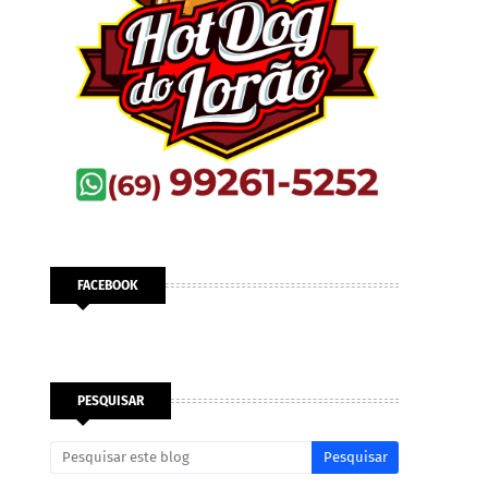
FACEBOOK
PESQUISAR