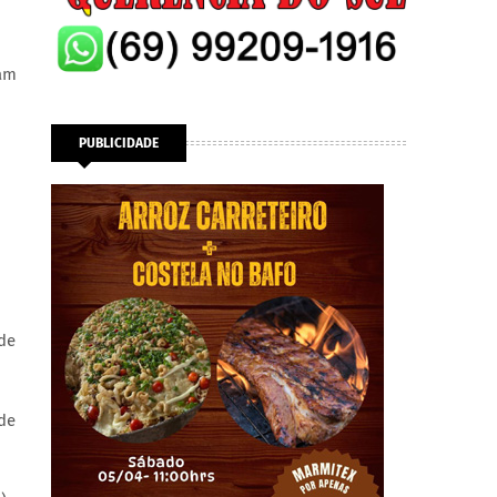
ram
PUBLICIDADE
 de
 de