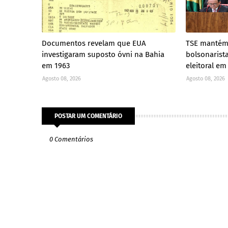
Documentos revelam que EUA
TSE mantém
investigaram suposto óvni na Bahia
bolsonarist
em 1963
eleitoral em
Agosto 08, 2026
Agosto 08, 2026
POSTAR UM COMENTÁRIO
0 Comentários