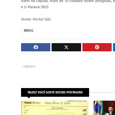
Além da capital, mais de 10 cidades foram atingidas, e
e Ji-Paraná (RO).
Fonte: Portal SGC
BRASIL
ANTIGOS
TALVEZ VOCÊ GOSTE DESTAS POSTAGENS