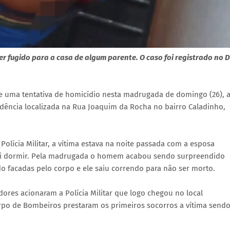
er fugido para a casa de algum parente. O caso foi registrado no 
e uma tentativa de homicídio nesta madrugada de domingo (26), 
dência localizada na Rua Joaquim da Rocha no bairro Caladinho,
lícia Militar, a vítima estava na noite passada com a esposa
foi dormir. Pela madrugada o homem acabou sendo surpreendido
o facadas pelo corpo e ele saiu correndo para não ser morto.
ores acionaram a Polícia Militar que logo chegou no local
rpo de Bombeiros prestaram os primeiros socorros a vítima send