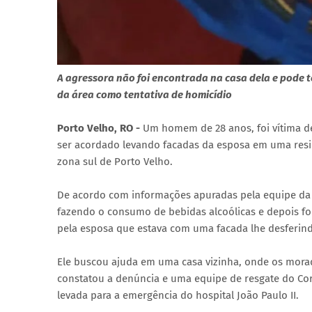
A agressora não foi encontrada na casa dela e pode t
da área como tentativa de homicídio
Porto Velho, RO -
Um homem de 28 anos, foi vítima d
ser acordado levando facadas da esposa em uma resi
zona sul de Porto Velho.
De acordo com informações apuradas pela equipe da Po
fazendo o consumo de bebidas alcoólicas e depois 
pela esposa que estava com uma facada lhe desferind
Ele buscou ajuda em uma casa vizinha, onde os morad
constatou a denúncia e uma equipe de resgate do Co
levada para a emergência do hospital João Paulo II.