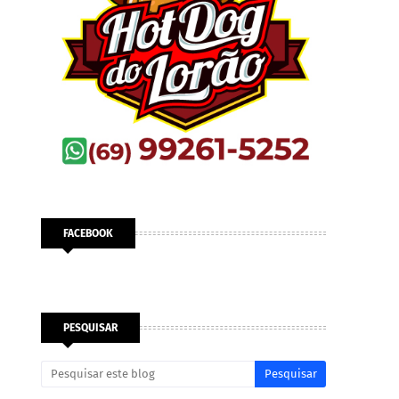
FACEBOOK
PESQUISAR