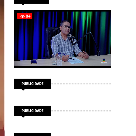
PUBLICIDADE
PUBLICIDADE