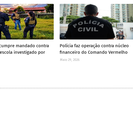
il cumpre mandado contra
Polícia faz operação contra núcleo
 escola investigado por
financeiro do Comando Vermelho
Maio 29, 2026