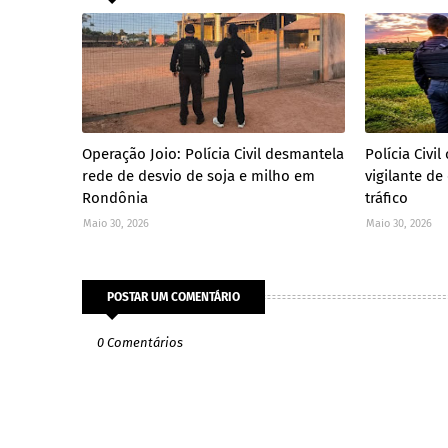
Operação Joio: Polícia Civil desmantela
Polícia Civ
rede de desvio de soja e milho em
vigilante de
Rondônia
tráfico
Maio 30, 2026
Maio 30, 2026
POSTAR UM COMENTÁRIO
0 Comentários