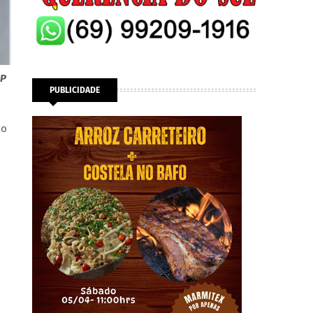
DP
PUBLICIDADE
ao
o