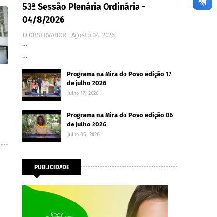
53ª Sessão Plenária Ordinária -
04/8/2026
O OBSERVADOR
Agosto 04, 2026
…
…
Programa na Mira do Povo edição 17
de julho 2026
Julho 17, 2026
Programa na Mira do Povo edição 06
de julho 2026
Julho 06, 2026
PUBLICIDADE