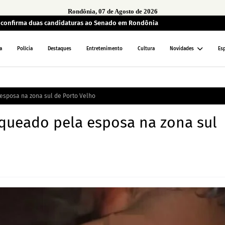
Rondônia, 07 de Agosto de 2026
a confirma duas candidaturas ao Senado em Rondônia
a
Polícia
Destaques
Entretenimento
Cultura
Novidades
Es
sposa na zona sul de Porto Velho
ueado pela esposa na zona sul