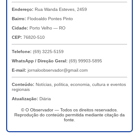
Endereço:
Rua Wanda Esteves, 2459
Bairro:
Flodoaldo Pontes Pinto
Cidade:
Porto Velho — RO
CEP:
76820-510
Telefone:
(69) 3225-5159
WhatsApp / Direção Geral:
(69) 99903-5895
E-mail:
jornaloobservador@gmail.com
Conteúdo:
Notícias, política, economia, cultura e eventos
regionais
Atualização:
Diária
© O Observador — Todos os direitos reservados.
Reprodução do conteúdo permitida mediante citação da
fonte.