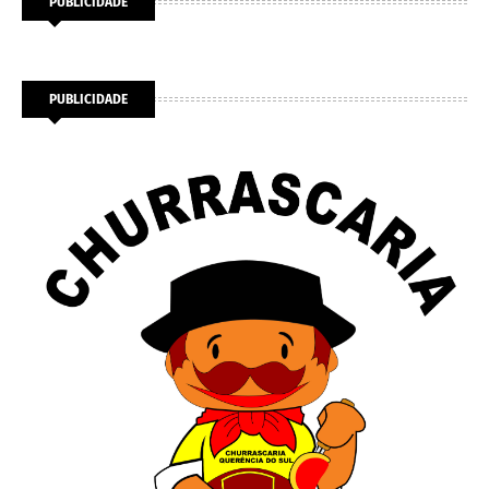
PUBLICIDADE
PUBLICIDADE