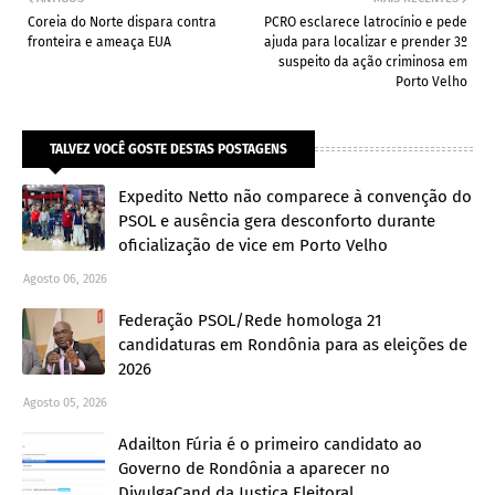
Coreia do Norte dispara contra
PCRO esclarece latrocínio e pede
fronteira e ameaça EUA
ajuda para localizar e prender 3º
suspeito da ação criminosa em
Porto Velho
TALVEZ VOCÊ GOSTE DESTAS POSTAGENS
Expedito Netto não comparece à convenção do
PSOL e ausência gera desconforto durante
oficialização de vice em Porto Velho
Agosto 06, 2026
Federação PSOL/Rede homologa 21
candidaturas em Rondônia para as eleições de
2026
Agosto 05, 2026
Adailton Fúria é o primeiro candidato ao
Governo de Rondônia a aparecer no
DivulgaCand da Justiça Eleitoral