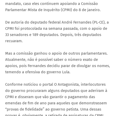
mandato, caso eles continuem apoiando a Comissão
Parlamentar Mista de Inquérito (CPMI) do 8 de janeiro.
De autoria do deputado federal André Fernandes (PL-CE), a
CPMI foi protocolada na semana passada, com o apoio de
33 senadores e 189 deputados. Depois, três deputados
recuaram.
Mas a comissão ganhou o apoio de outros parlamentares.
Atualmente, não é possível saber o número exato de
apoios, pois Fernandes decidiu parar de divulgar os nomes,
temendo a ofensiva do governo Lula.
Conforme noticiou o portal O Antagonista, interlocutores
do governo procuraram alguns deputados que aderiram à
CPMI e disseram que vão garantir o pagamento das
emendas de fim de ano para aqueles que demonstrassem
“provas de fidelidade” ao governo petista. Uma dessas
provas é, obviamente, a retirada de assinaturas da CPMI.