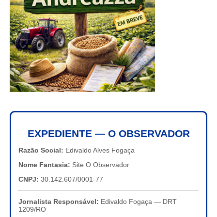
EXPEDIENTE — O OBSERVADOR
Razão Social:
Edivaldo Alves Fogaça
Nome Fantasia:
Site O Observador
CNPJ:
30.142.607/0001-77
Jornalista Responsável:
Edivaldo Fogaça — DRT
1209/RO