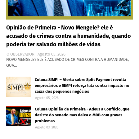
Opinião de Primeira - Novo Mengele? ele é
acusado de crimes contra a humanidade, quando
poderia ter salvado milhões de vidas
O OBSERVADOR
Agosto 05, 2026
NOVO MENGELE? ELE É ACUSADO DE CRIMES CONTRA A HUMANIDADE,
QUA…
Coluna SIMPI – Alerta sobre Split Payment revolta
empresários e SIMPI reforça luta contra impacto no
caixa dos pequenos negócios
Agosto 05, 2026
Coluna Opinião de Primeira - Adeus a Confúcio, que
desiste do senado mas deixa o MDB com graves
problemas
Agosto 03, 2026