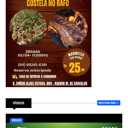
VÍDEOS
MOSTRAR MAIS
VÍDEOS