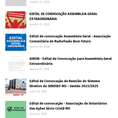
Janeiro 31, 2026
EDITAL DE CONVOCAÇÃO ASSEMBLEIA GERAL
EXTRAORDINÁRIA
Janeiro 31, 2026
Edital de convocação Assembleia Geral - Associação
Comunitária de Radiofusão Bom Futuro
Janeiro 07, 2026
AIRON - Edital de Convocação para Assembleia Geral
Extraordinária
Agosto 01, 2025
Edital de Convocação de Reunião do Sistema
Diretivo do SINDSEF-RO – Gestão 2023/2025
Julho 22, 2025
Edital de convocação - Associação de Voluntários
das Ações Sócio Cristã-RO
Abril 24, 2025