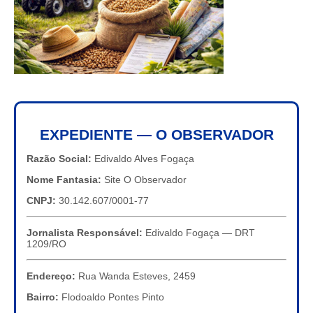
EXPEDIENTE — O OBSERVADOR
Razão Social:
Edivaldo Alves Fogaça
Nome Fantasia:
Site O Observador
CNPJ:
30.142.607/0001-77
Jornalista Responsável:
Edivaldo Fogaça — DRT
1209/RO
Endereço:
Rua Wanda Esteves, 2459
Bairro:
Flodoaldo Pontes Pinto