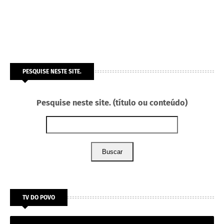
PESQUISE NESTE SITE.
Pesquise neste site. (título ou conteúdo)
Buscar
TV DO POVO