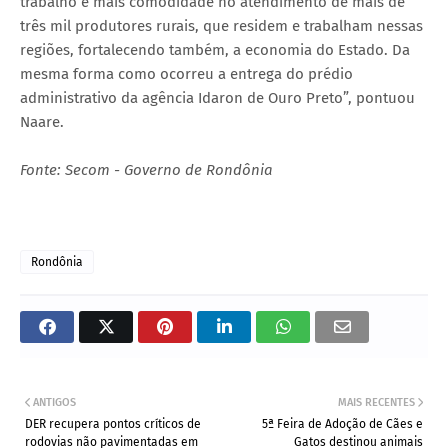
trabalho e mais comodidade no atendimento de mais de
três mil produtores rurais, que residem e trabalham nessas
regiões, fortalecendo também, a economia do Estado. Da
mesma forma como ocorreu a entrega do prédio
administrativo da agência Idaron de Ouro Preto”, pontuou
Naare.
Fonte: Secom - Governo de Rondônia
Rondônia
ANTIGOS
MAIS RECENTES
DER recupera pontos críticos de
5ª Feira de Adoção de Cães e
rodovias não pavimentadas em
Gatos destinou animais