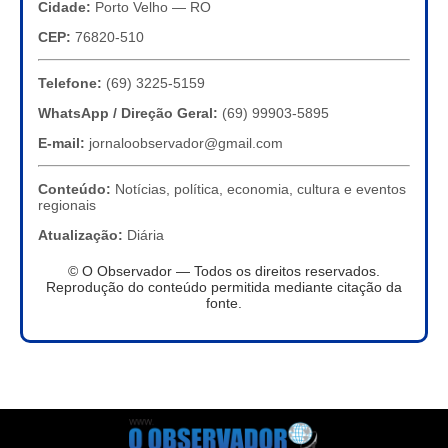
Cidade:
Porto Velho — RO
CEP:
76820-510
Telefone:
(69) 3225-5159
WhatsApp / Direção Geral:
(69) 99903-5895
E-mail:
jornaloobservador@gmail.com
Conteúdo:
Notícias, política, economia, cultura e eventos
regionais
Atualização:
Diária
© O Observador — Todos os direitos reservados.
Reprodução do conteúdo permitida mediante citação da
fonte.