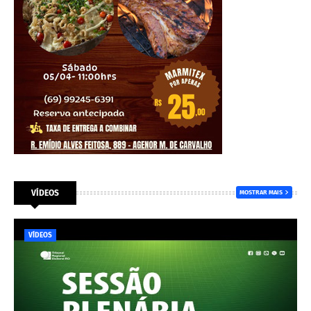
VÍDEOS
MOSTRAR MAIS
VÍDEOS