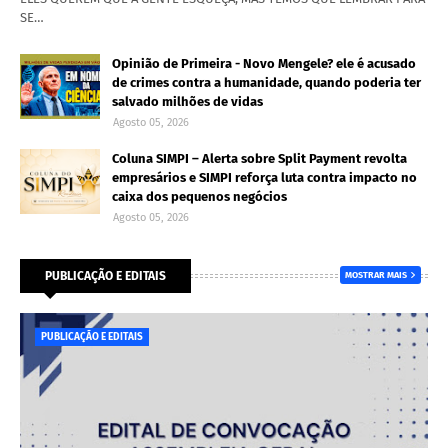
SE…
Opinião de Primeira - Novo Mengele? ele é acusado
de crimes contra a humanidade, quando poderia ter
salvado milhões de vidas
Agosto 05, 2026
Coluna SIMPI – Alerta sobre Split Payment revolta
empresários e SIMPI reforça luta contra impacto no
caixa dos pequenos negócios
Agosto 05, 2026
PUBLICAÇÃO E EDITAIS
MOSTRAR MAIS
PUBLICAÇÃO E EDITAIS