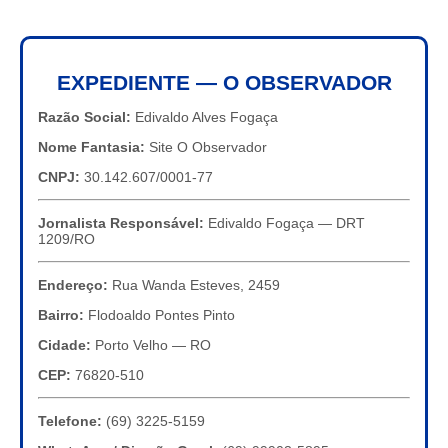
EXPEDIENTE — O OBSERVADOR
Razão Social:
Edivaldo Alves Fogaça
Nome Fantasia:
Site O Observador
CNPJ:
30.142.607/0001-77
Jornalista Responsável:
Edivaldo Fogaça — DRT
1209/RO
Endereço:
Rua Wanda Esteves, 2459
Bairro:
Flodoaldo Pontes Pinto
Cidade:
Porto Velho — RO
CEP:
76820-510
Telefone:
(69) 3225-5159