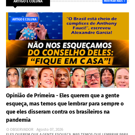
ARTIGO E COLUNA
MOSTRAR MAIS
ARTIGO E COLUNA
Opinião de Primeira - Eles querem que a gente
esqueça, mas temos que lembrar para sempre o
que eles disseram contra os brasileiros na
pandemia
O OBSERVADOR
Agosto 07, 2026
ELES QUEREM QUE A GENTE ESQUEÇA, MAS TEMOS QUE LEMBRAR PARA