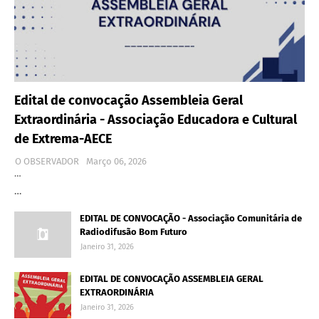
Edital de convocação Assembleia Geral
Extraordinária - Associação Educadora e Cultural
de Extrema-AECE
O OBSERVADOR
Março 06, 2026
…
…
EDITAL DE CONVOCAÇÃO - Associação Comunitária de
Radiodifusão Bom Futuro
Janeiro 31, 2026
EDITAL DE CONVOCAÇÃO ASSEMBLEIA GERAL
EXTRAORDINÁRIA
Janeiro 31, 2026