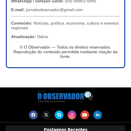
WhatsApp / Direção Geral:
(69) 99903-5895
E-mail:
jornaloobservador@gmail.com
Conteúdo:
Notícias, política, economia, cultura e eventos
regionais
Atualização:
Diária
© O Observador — Todos os direitos reservados.
Reprodução do conteúdo permitida mediante citação da
fonte.
Postagens Recentes