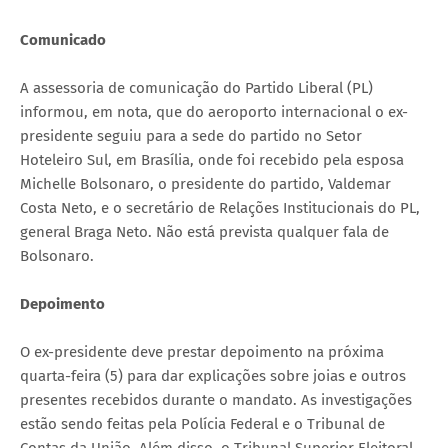
Comunicado
A assessoria de comunicação do Partido Liberal (PL)
informou, em nota, que do aeroporto internacional o ex-
presidente seguiu para a sede do partido no Setor
Hoteleiro Sul, em Brasília, onde foi recebido pela esposa
Michelle Bolsonaro, o presidente do partido, Valdemar
Costa Neto, e o secretário de Relações Institucionais do PL,
general Braga Neto. Não está prevista qualquer fala de
Bolsonaro.
Depoimento
O ex-presidente deve prestar depoimento na próxima
quarta-feira (5) para dar explicações sobre joias e outros
presentes recebidos durante o mandato. As investigações
estão sendo feitas pela Polícia Federal e o Tribunal de
Contas da União. Além disso, o Tribunal Superior Eleitoral