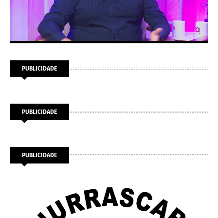
PUBLICIDADE
PUBLICIDADE
PUBLICIDADE