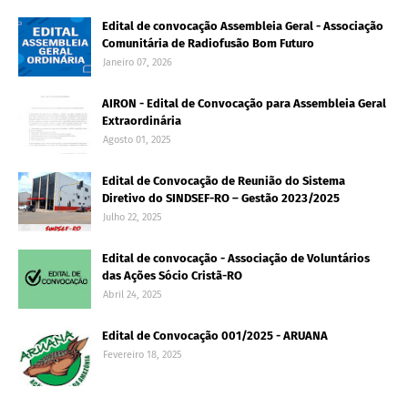
Edital de convocação Assembleia Geral - Associação
Comunitária de Radiofusão Bom Futuro
Janeiro 07, 2026
AIRON - Edital de Convocação para Assembleia Geral
Extraordinária
Agosto 01, 2025
Edital de Convocação de Reunião do Sistema
Diretivo do SINDSEF-RO – Gestão 2023/2025
Julho 22, 2025
Edital de convocação - Associação de Voluntários
das Ações Sócio Cristã-RO
Abril 24, 2025
Edital de Convocação 001/2025 - ARUANA
Fevereiro 18, 2025