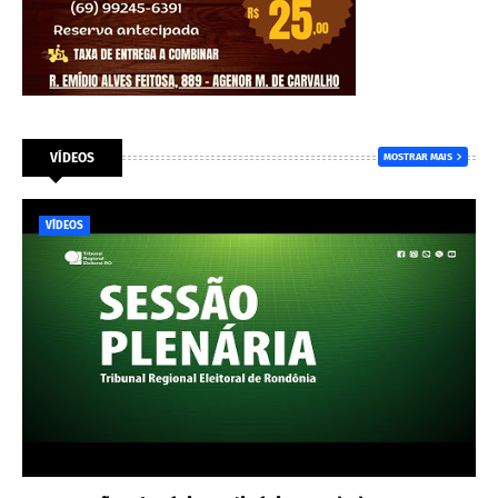
VÍDEOS
MOSTRAR MAIS
VÍDEOS