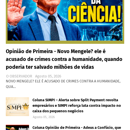
Opinião de Primeira - Novo Mengele? ele é
acusado de crimes contra a humanidade, quando
poderia ter salvado milhões de vidas
O OBSERVADOR
Agosto 05, 2026
NOVO MENGELE? ELE É ACUSADO DE CRIMES CONTRA A HUMANIDADE,
QUA…
Coluna SIMPI – Alerta sobre Split Payment revolta
empresários e SIMPI reforça luta contra impacto no
caixa dos pequenos negócios
Agosto 05, 2026
Coluna Opinião de Primeira - Adeus a Confúcio, que