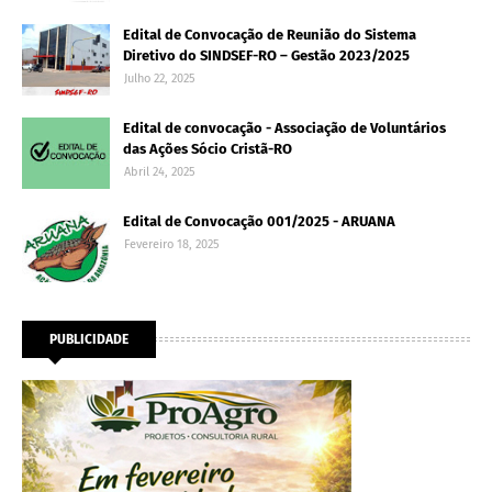
Edital de Convocação de Reunião do Sistema
Diretivo do SINDSEF-RO – Gestão 2023/2025
Julho 22, 2025
Edital de convocação - Associação de Voluntários
das Ações Sócio Cristã-RO
Abril 24, 2025
Edital de Convocação 001/2025 - ARUANA
Fevereiro 18, 2025
PUBLICIDADE