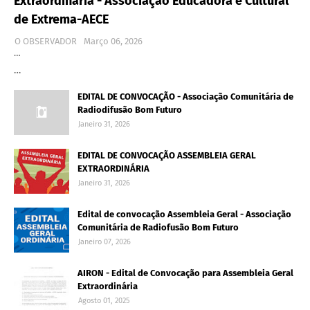
Extraordinária - Associação Educadora e Cultural
de Extrema-AECE
O OBSERVADOR
Março 06, 2026
…
…
EDITAL DE CONVOCAÇÃO - Associação Comunitária de
Radiodifusão Bom Futuro
Janeiro 31, 2026
EDITAL DE CONVOCAÇÃO ASSEMBLEIA GERAL
EXTRAORDINÁRIA
Janeiro 31, 2026
Edital de convocação Assembleia Geral - Associação
Comunitária de Radiofusão Bom Futuro
Janeiro 07, 2026
AIRON - Edital de Convocação para Assembleia Geral
Extraordinária
Agosto 01, 2025