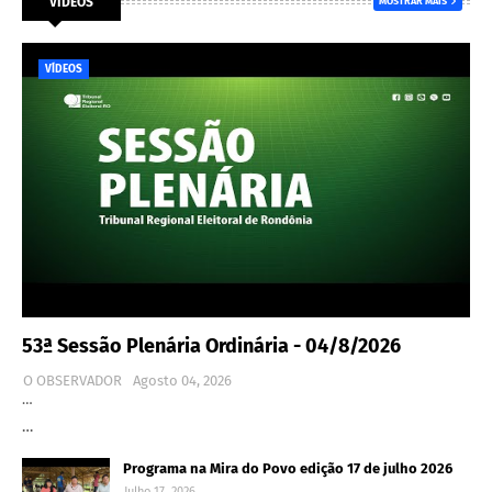
VÍDEOS
MOSTRAR MAIS
VÍDEOS
53ª Sessão Plenária Ordinária - 04/8/2026
O OBSERVADOR
Agosto 04, 2026
…
…
Programa na Mira do Povo edição 17 de julho 2026
Julho 17, 2026