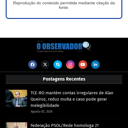
Reprodução do conteúdo permitida mediante citação da
fonte.
Postagens Recentes
TCE-RO mantém contas irregulares de Alan
Queiroz, reduz multa e caso pode gerar
Inelegibilidade
Agosto 05, 2026
Federação PSOL/Rede homologa 21