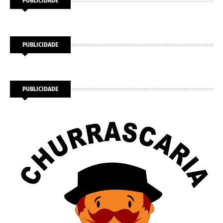
PUBLICIDADE
PUBLICIDADE
PUBLICIDADE