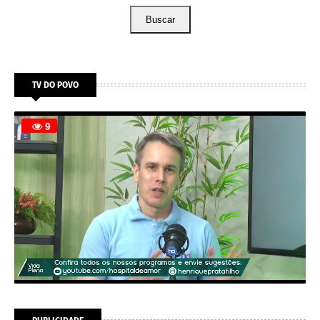
Buscar
TV DO POVO