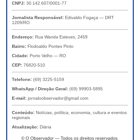
CNPJ:
30.142.607/0001-77
Jornalista Responsável:
Edivaldo Fogaça — DRT
1209/RO
Endereço:
Rua Wanda Esteves, 2459
Bairro:
Flodoaldo Pontes Pinto
Cidade:
Porto Velho — RO
CEP:
76820-510
Telefone:
(69) 3225-5159
WhatsApp / Direção Geral:
(69) 99903-5895
E-mail:
jornaloobservador@gmail.com
Conteúdo:
Notícias, política, economia, cultura e eventos
regionais
Atualização:
Diária
© O Observador — Todos os direitos reservados.