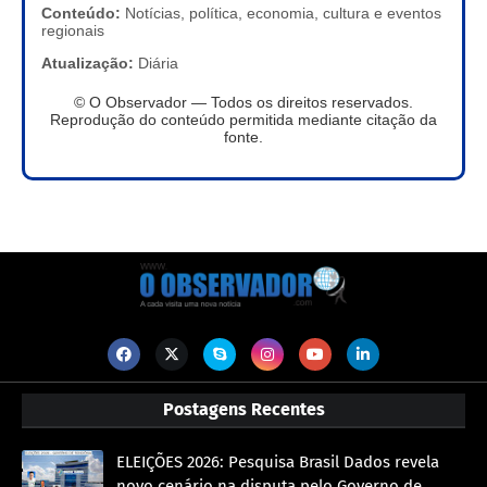
Conteúdo:
Notícias, política, economia, cultura e eventos
regionais
Atualização:
Diária
© O Observador — Todos os direitos reservados.
Reprodução do conteúdo permitida mediante citação da
fonte.
Postagens Recentes
ELEIÇÕES 2026: Pesquisa Brasil Dados revela
novo cenário na disputa pelo Governo de