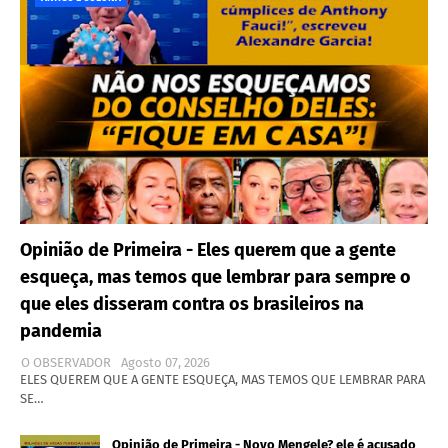
Opinião de Primeira - Eles querem que a gente
esqueça, mas temos que lembrar para sempre o
que eles disseram contra os brasileiros na
pandemia
O OBSERVADOR
Agosto 07, 2026
ELES QUEREM QUE A GENTE ESQUEÇA, MAS TEMOS QUE LEMBRAR PARA
SE…
Opinião de Primeira - Novo Mengele? ele é acusado