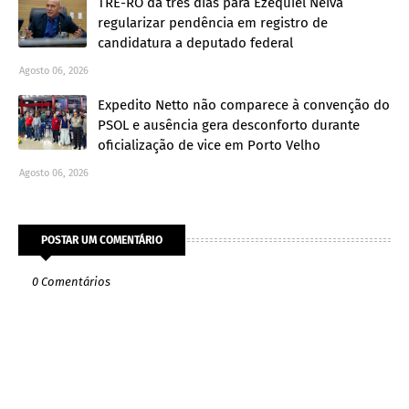
TRE-RO dá três dias para Ezequiel Neiva
regularizar pendência em registro de
candidatura a deputado federal
Agosto 06, 2026
Expedito Netto não comparece à convenção do
PSOL e ausência gera desconforto durante
oficialização de vice em Porto Velho
Agosto 06, 2026
POSTAR UM COMENTÁRIO
0 Comentários