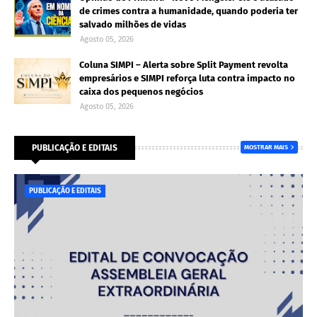
de crimes contra a humanidade, quando poderia ter
salvado milhões de vidas
Agosto 05, 2026
Coluna SIMPI – Alerta sobre Split Payment revolta
empresários e SIMPI reforça luta contra impacto no
caixa dos pequenos negócios
Agosto 05, 2026
PUBLICAÇÃO E EDITAIS
MOSTRAR MAIS
PUBLICAÇÃO E EDITAIS