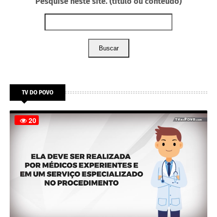
Pesquise neste site. (título ou conteúdo)
Buscar
TV DO POVO