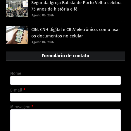
Segunda Igreja Batista de Porto Velho celebra
75 anos de história e fé
Agosto 06, 2026
CIN, CNH digital e CRLV eletrônico: como usar
os documentos no celular
Agosto 04, 2026
Formulário de contato
Nome
E-mail
*
Mensagem
*