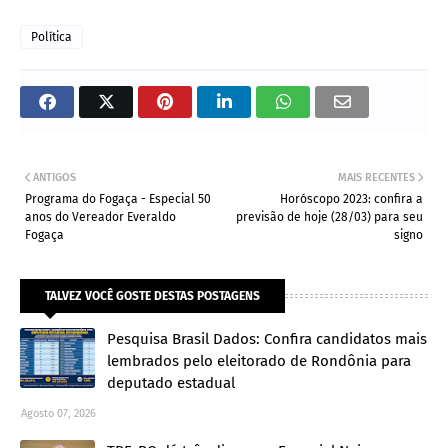
Política
ANTIGOS
MAIS RECENTES
Programa do Fogaça - Especial 50
Horóscopo 2023: confira a
anos do Vereador Everaldo
previsão de hoje (28/03) para seu
Fogaça
signo
TALVEZ VOCÊ GOSTE DESTAS POSTAGENS
Pesquisa Brasil Dados: Confira candidatos mais
lembrados pelo eleitorado de Rondônia para
deputado estadual
Agosto 07, 2026