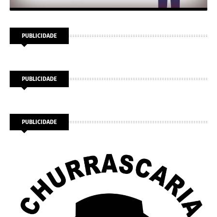
PUBLICIDADE
PUBLICIDADE
PUBLICIDADE