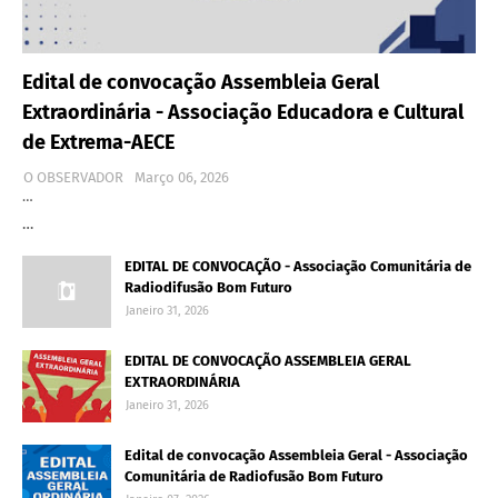
Edital de convocação Assembleia Geral
Extraordinária - Associação Educadora e Cultural
de Extrema-AECE
O OBSERVADOR
Março 06, 2026
…
…
EDITAL DE CONVOCAÇÃO - Associação Comunitária de
Radiodifusão Bom Futuro
Janeiro 31, 2026
EDITAL DE CONVOCAÇÃO ASSEMBLEIA GERAL
EXTRAORDINÁRIA
Janeiro 31, 2026
Edital de convocação Assembleia Geral - Associação
Comunitária de Radiofusão Bom Futuro