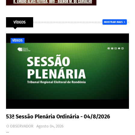
VÍDEOS
MOSTRAR MAIS
VÍDEOS
53ª Sessão Plenária Ordinária - 04/8/2026
O OBSERVADOR
Agosto 04, 2026
…