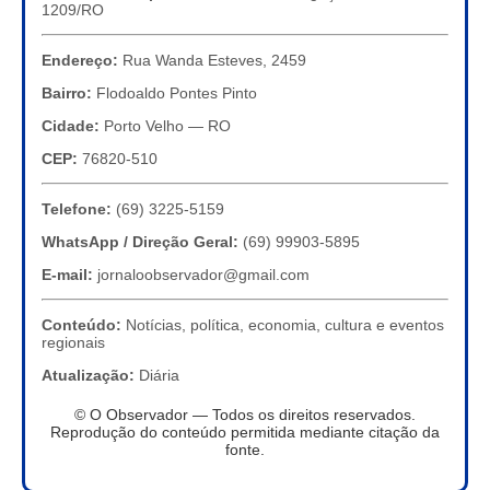
1209/RO
Endereço:
Rua Wanda Esteves, 2459
Bairro:
Flodoaldo Pontes Pinto
Cidade:
Porto Velho — RO
CEP:
76820-510
Telefone:
(69) 3225-5159
WhatsApp / Direção Geral:
(69) 99903-5895
E-mail:
jornaloobservador@gmail.com
Conteúdo:
Notícias, política, economia, cultura e eventos
regionais
Atualização:
Diária
© O Observador — Todos os direitos reservados.
Reprodução do conteúdo permitida mediante citação da
fonte.