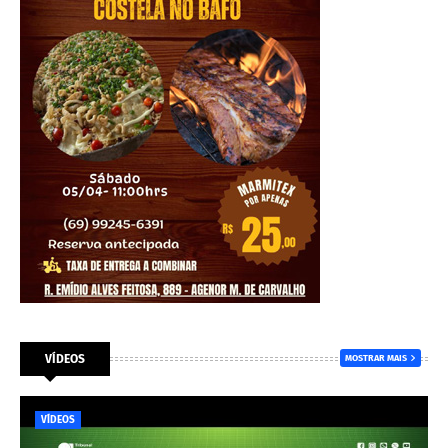
VÍDEOS
MOSTRAR MAIS
VÍDEOS