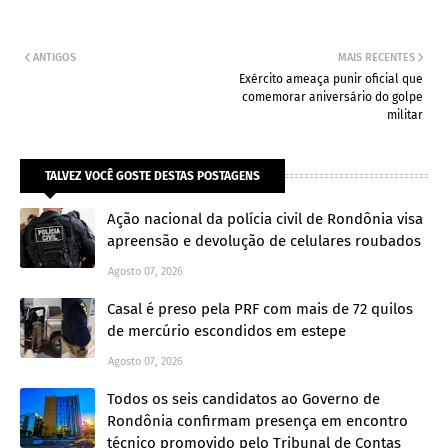
ANTIGOS
MAIS RECENTES
Exército ameaça punir oficial que
comemorar aniversário do golpe
militar
TALVEZ VOCÊ GOSTE DESTAS POSTAGENS
Ação nacional da polícia civil de Rondônia visa
apreensão e devolução de celulares roubados
Agosto 07, 2026
Casal é preso pela PRF com mais de 72 quilos
de mercúrio escondidos em estepe
Agosto 07, 2026
Todos os seis candidatos ao Governo de
Rondônia confirmam presença em encontro
técnico promovido pelo Tribunal de Contas