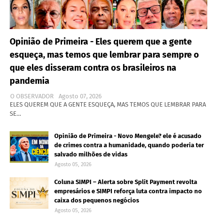
Opinião de Primeira - Eles querem que a gente
esqueça, mas temos que lembrar para sempre o
que eles disseram contra os brasileiros na
pandemia
O OBSERVADOR
Agosto 07, 2026
ELES QUEREM QUE A GENTE ESQUEÇA, MAS TEMOS QUE LEMBRAR PARA
SE…
Opinião de Primeira - Novo Mengele? ele é acusado
de crimes contra a humanidade, quando poderia ter
salvado milhões de vidas
Agosto 05, 2026
Coluna SIMPI – Alerta sobre Split Payment revolta
empresários e SIMPI reforça luta contra impacto no
caixa dos pequenos negócios
Agosto 05, 2026