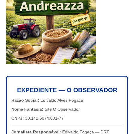
EXPEDIENTE — O OBSERVADOR
Razão Social:
Edivaldo Alves Fogaça
Nome Fantasia:
Site O Observador
CNPJ:
30.142.607/0001-77
Jornalista Responsável:
Edivaldo Fogaça — DRT