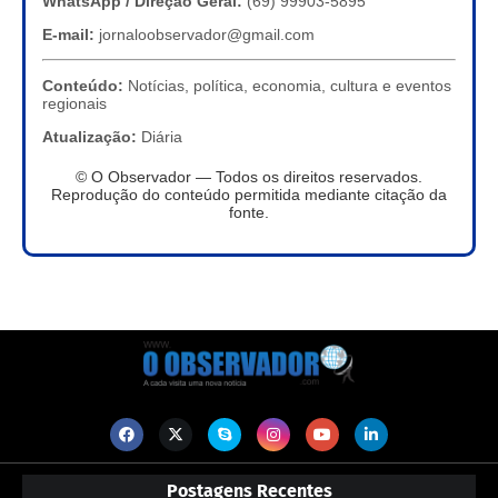
WhatsApp / Direção Geral:
(69) 99903-5895
E-mail:
jornaloobservador@gmail.com
Conteúdo:
Notícias, política, economia, cultura e eventos
regionais
Atualização:
Diária
© O Observador — Todos os direitos reservados.
Reprodução do conteúdo permitida mediante citação da
fonte.
Postagens Recentes