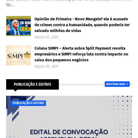
SE…
Opinião de Primeira - Novo Mengele? ele é acusado
de crimes contra a humanidade, quando poderia ter
salvado milhões de vidas
Agosto 05, 2026
Coluna SIMPI – Alerta sobre Split Payment revolta
empresários e SIMPI reforça luta contra impacto no
caixa dos pequenos negócios
Agosto 05, 2026
PUBLICAÇÃO E EDITAIS
MOSTRAR MAIS
PUBLICAÇÃO E EDITAIS