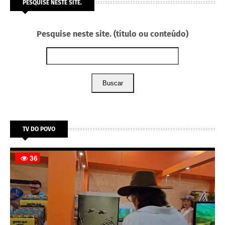
PESQUISE NESTE SITE.
Pesquise neste site. (título ou conteúdo)
Buscar
TV DO POVO