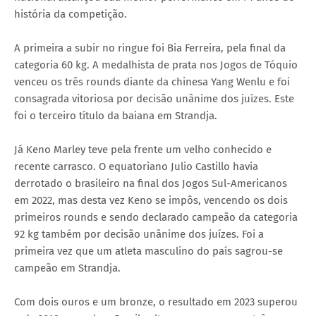
história da competição.
A primeira a subir no ringue foi Bia Ferreira, pela final da
categoria 60 kg. A medalhista de prata nos Jogos de Tóquio
venceu os três rounds diante da chinesa Yang Wenlu e foi
consagrada vitoriosa por decisão unânime dos juízes. Este
foi o terceiro título da baiana em Strandja.
Já Keno Marley teve pela frente um velho conhecido e
recente carrasco. O equatoriano Julio Castillo havia
derrotado o brasileiro na final dos Jogos Sul-Americanos
em 2022, mas desta vez Keno se impôs, vencendo os dois
primeiros rounds e sendo declarado campeão da categoria
92 kg também por decisão unânime dos juízes. Foi a
primeira vez que um atleta masculino do país sagrou-se
campeão em Strandja.
Com dois ouros e um bronze, o resultado em 2023 superou