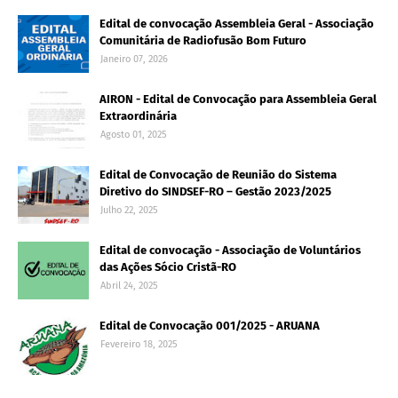
Edital de convocação Assembleia Geral - Associação
Comunitária de Radiofusão Bom Futuro
Janeiro 07, 2026
AIRON - Edital de Convocação para Assembleia Geral
Extraordinária
Agosto 01, 2025
Edital de Convocação de Reunião do Sistema
Diretivo do SINDSEF-RO – Gestão 2023/2025
Julho 22, 2025
Edital de convocação - Associação de Voluntários
das Ações Sócio Cristã-RO
Abril 24, 2025
Edital de Convocação 001/2025 - ARUANA
Fevereiro 18, 2025