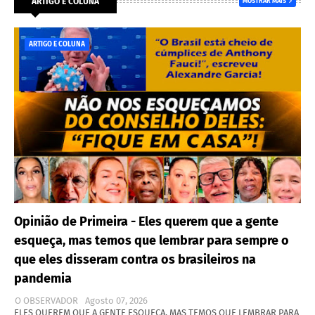
ARTIGO E COLUNA
MOSTRAR MAIS
ARTIGO E COLUNA
Opinião de Primeira - Eles querem que a gente
esqueça, mas temos que lembrar para sempre o
que eles disseram contra os brasileiros na
pandemia
O OBSERVADOR
Agosto 07, 2026
ELES QUEREM QUE A GENTE ESQUEÇA, MAS TEMOS QUE LEMBRAR PARA