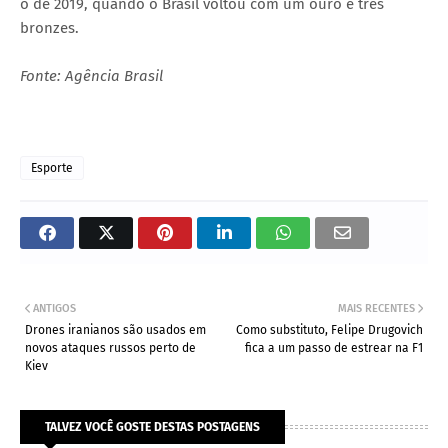
o de 2019, quando o Brasil voltou com um ouro e três
bronzes.
Fonte: Agência Brasil
Esporte
ANTIGOS
MAIS RECENTES
Drones iranianos são usados em
Como substituto, Felipe Drugovich
novos ataques russos perto de
fica a um passo de estrear na F1
Kiev
TALVEZ VOCÊ GOSTE DESTAS POSTAGENS