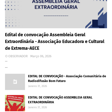
Edital de convocação Assembleia Geral
Extraordinária - Associação Educadora e Cultural
de Extrema-AECE
O OBSERVADOR
Março 06, 2026
…
…
EDITAL DE CONVOCAÇÃO - Associação Comunitária de
Radiodifusão Bom Futuro
Janeiro 31, 2026
EDITAL DE CONVOCAÇÃO ASSEMBLEIA GERAL
EXTRAORDINÁRIA
Janeiro 31, 2026