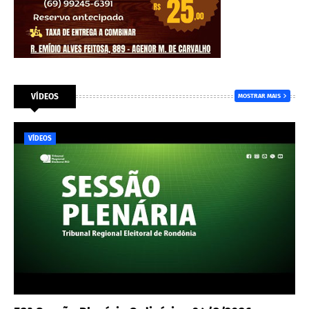
VÍDEOS
MOSTRAR MAIS
VÍDEOS