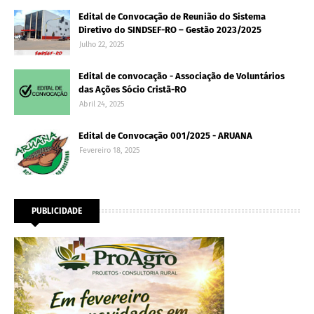
Edital de Convocação de Reunião do Sistema
Diretivo do SINDSEF-RO – Gestão 2023/2025
Julho 22, 2025
Edital de convocação - Associação de Voluntários
das Ações Sócio Cristã-RO
Abril 24, 2025
Edital de Convocação 001/2025 - ARUANA
Fevereiro 18, 2025
PUBLICIDADE