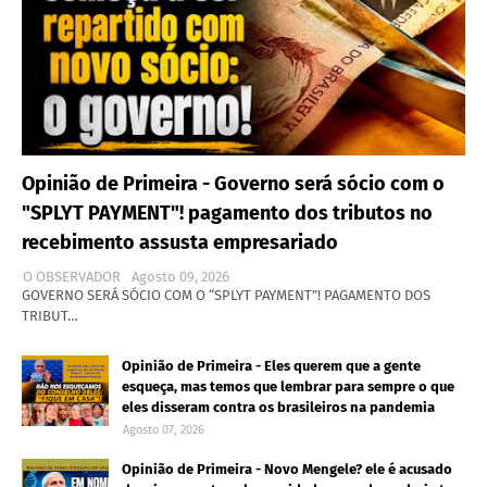
Opinião de Primeira - Governo será sócio com o
"SPLYT PAYMENT"! pagamento dos tributos no
recebimento assusta empresariado
O OBSERVADOR
Agosto 09, 2026
GOVERNO SERÁ SÓCIO COM O “SPLYT PAYMENT”! PAGAMENTO DOS
TRIBUT…
Opinião de Primeira - Eles querem que a gente
esqueça, mas temos que lembrar para sempre o que
eles disseram contra os brasileiros na pandemia
Agosto 07, 2026
Opinião de Primeira - Novo Mengele? ele é acusado