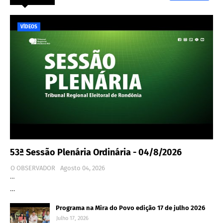
VÍDEOS
53ª Sessão Plenária Ordinária - 04/8/2026
O OBSERVADOR
Agosto 04, 2026
…
…
Programa na Mira do Povo edição 17 de julho 2026
Julho 17, 2026