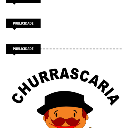
PUBLICIDADE
PUBLICIDADE