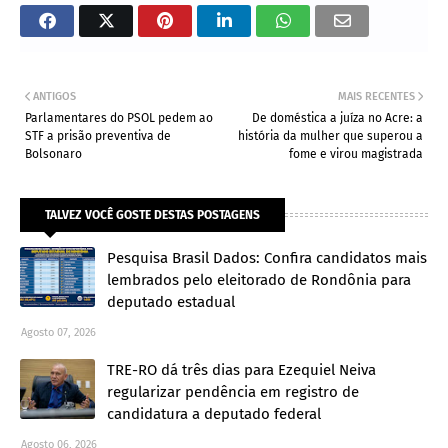
ANTIGOS
MAIS RECENTES
Parlamentares do PSOL pedem ao
De doméstica a juíza no Acre: a
STF a prisão preventiva de
história da mulher que superou a
Bolsonaro
fome e virou magistrada
TALVEZ VOCÊ GOSTE DESTAS POSTAGENS
Pesquisa Brasil Dados: Confira candidatos mais
lembrados pelo eleitorado de Rondônia para
deputado estadual
Agosto 07, 2026
TRE-RO dá três dias para Ezequiel Neiva
regularizar pendência em registro de
candidatura a deputado federal
Agosto 06, 2026