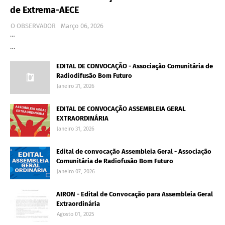
de Extrema-AECE
O OBSERVADOR
Março 06, 2026
…
…
EDITAL DE CONVOCAÇÃO - Associação Comunitária de
Radiodifusão Bom Futuro
Janeiro 31, 2026
EDITAL DE CONVOCAÇÃO ASSEMBLEIA GERAL
EXTRAORDINÁRIA
Janeiro 31, 2026
Edital de convocação Assembleia Geral - Associação
Comunitária de Radiofusão Bom Futuro
Janeiro 07, 2026
AIRON - Edital de Convocação para Assembleia Geral
Extraordinária
Agosto 01, 2025