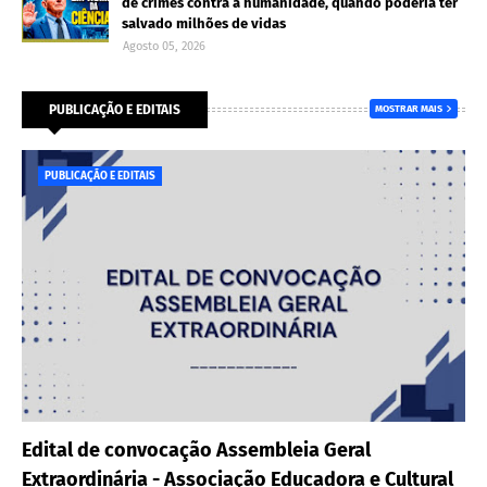
de crimes contra a humanidade, quando poderia ter
salvado milhões de vidas
Agosto 05, 2026
PUBLICAÇÃO E EDITAIS
MOSTRAR MAIS
PUBLICAÇÃO E EDITAIS
Edital de convocação Assembleia Geral
Extraordinária - Associação Educadora e Cultural