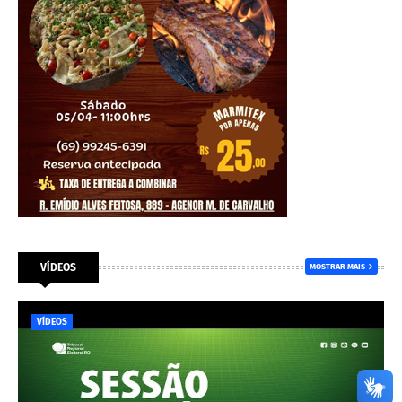
VÍDEOS
MOSTRAR MAIS
VÍDEOS