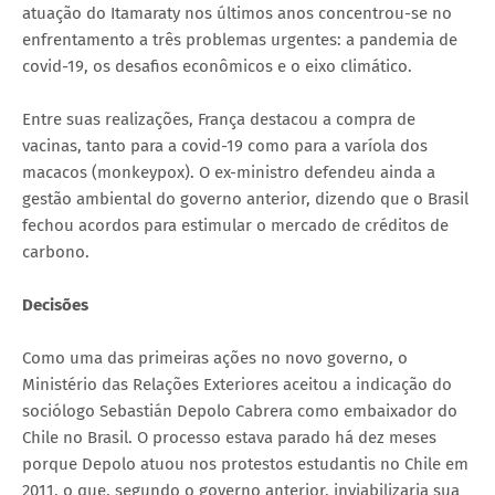
atuação do Itamaraty nos últimos anos concentrou-se no
enfrentamento a três problemas urgentes: a pandemia de
covid-19, os desafios econômicos e o eixo climático.
Entre suas realizações, França destacou a compra de
vacinas, tanto para a covid-19 como para a varíola dos
macacos (monkeypox). O ex-ministro defendeu ainda a
gestão ambiental do governo anterior, dizendo que o Brasil
fechou acordos para estimular o mercado de créditos de
carbono.
Decisões
Como uma das primeiras ações no novo governo, o
Ministério das Relações Exteriores aceitou a indicação do
sociólogo Sebastián Depolo Cabrera como embaixador do
Chile no Brasil. O processo estava parado há dez meses
porque Depolo atuou nos protestos estudantis no Chile em
2011, o que, segundo o governo anterior, inviabilizaria sua