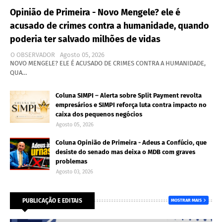
Opinião de Primeira - Novo Mengele? ele é
acusado de crimes contra a humanidade, quando
poderia ter salvado milhões de vidas
O OBSERVADOR
Agosto 05, 2026
NOVO MENGELE? ELE É ACUSADO DE CRIMES CONTRA A HUMANIDADE,
QUA…
Coluna SIMPI – Alerta sobre Split Payment revolta
empresários e SIMPI reforça luta contra impacto no
caixa dos pequenos negócios
Agosto 05, 2026
Coluna Opinião de Primeira - Adeus a Confúcio, que
desiste do senado mas deixa o MDB com graves
problemas
Agosto 03, 2026
PUBLICAÇÃO E EDITAIS
MOSTRAR MAIS