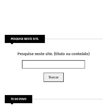
PESQUISE NESTE SITE.
Pesquise neste site. (título ou conteúdo)
Buscar
TV DO POVO