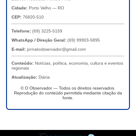
Cidade:
Porto Velho — RO
CEP:
76820-510
Telefone:
(69) 3225-5159
WhatsApp / Direção Geral:
(69) 99903-5895
E-mail:
jornaloobservador@gmail.com
Conteúdo:
Notícias, política, economia, cultura e eventos
regionais
Atualização:
Diária
© O Observador — Todos os direitos reservados.
Reprodução do conteúdo permitida mediante citação da
fonte.