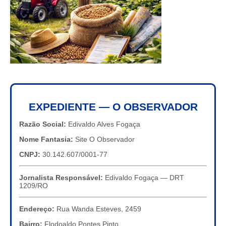
EXPEDIENTE — O OBSERVADOR
Razão Social:
Edivaldo Alves Fogaça
Nome Fantasia:
Site O Observador
CNPJ:
30.142.607/0001-77
Jornalista Responsável:
Edivaldo Fogaça — DRT
1209/RO
Endereço:
Rua Wanda Esteves, 2459
Bairro:
Flodoaldo Pontes Pinto