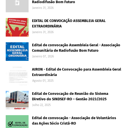
Radiodifusão Bom Futuro
Janeiro 31, 2026
EDITAL DE CONVOCAÇÃO ASSEMBLEIA GERAL
EXTRAORDINÁRIA
Janeiro 31, 2026
Edital de convocação Assembleia Geral - Associação
Comunitária de Radiofusão Bom Futuro
Janeiro 07, 2026
AIRON - Edital de Convocação para Assembleia Geral
Extraordinária
Agosto 01, 2025
Edital de Convocação de Reunião do Sistema
Diretivo do SINDSEF-RO – Gestão 2023/2025
Julho 22, 2025
Edital de convocação - Associação de Voluntários
das Ações Sócio Cristã-RO