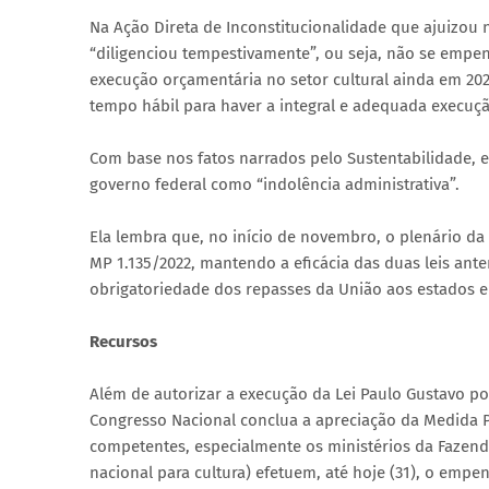
Na Ação Direta de Inconstitucionalidade que ajuizou 
“diligenciou tempestivamente”, ou seja, não se empe
execução orçamentária no setor cultural ainda em 202
tempo hábil para haver a integral e adequada execuçã
Com base nos fatos narrados pelo Sustentabilidade, e
governo federal como “indolência administrativa”.
Ela lembra que, no início de novembro, o plenário da 
MP 1.135/2022, mantendo a eficácia das duas leis ant
obrigatoriedade dos repasses da União aos estados e
Recursos
Além de autorizar a execução da Lei Paulo Gustavo po
Congresso Nacional conclua a apreciação da Medida Pr
competentes, especialmente os ministérios da Fazenda
nacional para cultura) efetuem, até hoje (31), o empe