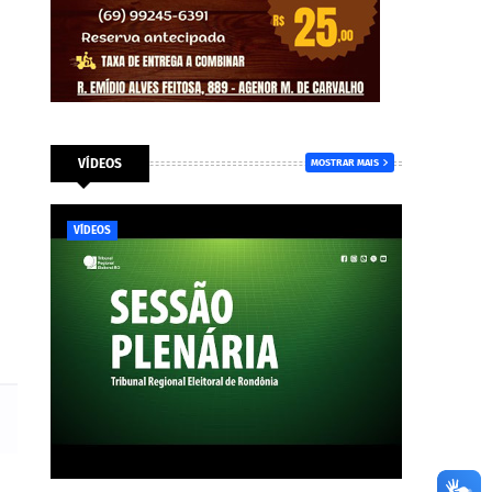
VÍDEOS
MOSTRAR MAIS
o
VÍDEOS