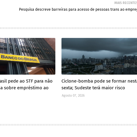
MAIS RECENTE
Pesquisa descreve barreiras para acesso de pessoas trans ao empre
asil pede ao STF para não
Ciclone-bomba pode se formar nest
cia sobre empréstimo ao
sexta; Sudeste terá maior risco
Agosto 07, 2026