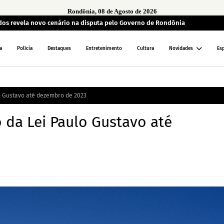
Rondônia, 08 de Agosto de 2026
ados revela novo cenário na disputa pelo Governo de Rondônia
a
Polícia
Destaques
Entretenimento
Cultura
Novidades
Es
o Gustavo até dezembro de 2023
 da Lei Paulo Gustavo até