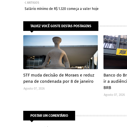
ANTIGOS
Salário mínimo de R$ 1.320 começa a valer hoje
TALVEZ VOCÊ GOSTE DESTAS POSTAGENS
STF muda decisão de Moraes e reduz
Banco do Br
pena de condenada por 8 de janeiro
ir a audiên
BRB
Agosto 07, 2026
Agosto 07, 2026
POSTAR UM COMENTÁRIO