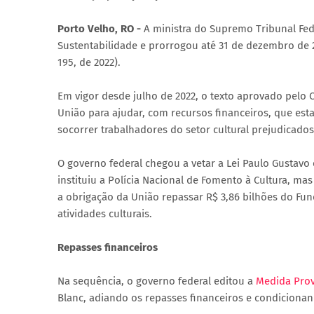
Porto Velho, RO -
A ministra do Supremo Tribunal Fed
Sustentabilidade e prorrogou até 31 de dezembro de
195, de 2022).
Em vigor desde julho de 2022, o texto aprovado pelo
União para ajudar, com recursos financeiros, que es
socorrer trabalhadores do setor cultural prejudicado
O governo federal chegou a vetar a Lei Paulo Gustavo 
instituiu a Polícia Nacional de Fomento à Cultura, ma
a obrigação da União repassar R$ 3,86 bilhões do Fu
atividades culturais.
Repasses financeiros
Na sequência, o governo federal editou a
Medida Prov
Blanc, adiando os repasses financeiros e condicionan