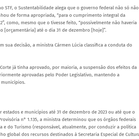
no STF, o Sustentabilidade alega que o governo federal não só não
nhou de forma apropriada, “para o cumprimento integral da
2”, como, mesmo que o tivesse feito, “possivelmente não haveria
o [orçamentária] até o dia 31 de dezembro [hoje]”.
m sua decisão, a ministra Cármen Lúcia classifica a conduta do
Corte já tinha aprovado, por maioria, a suspensão dos efeitos da
eriormente aprovadas pelo Poder Legislativo, mantendo a
 municípios.
r estados e municípios até 31 de dezembro de 2023 ou até que o
ovisória n° 1.135, a ministra determinou que os órgãos federais
 e do Turismo (responsável, atualmente, por conduzir a política
nho global dos recursos destinados à Secretaria Especial de Cultur