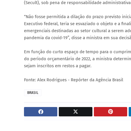
(Secult), sob pena de responsabilidade administrativa
“Não fosse permitida a dilação do prazo previsto ini
Executivo federal, teria se esvaziado o objeto e a fi
emergenciais destinadas ao setor cultural a serem ad
pandemia da covid-19”, disse a ministra em sua decis
Em função do curto espaço de tempo para o cumprimen
do período orçamentário de 2022, a ministra determi
sejam inscritos em restos a pagar.
Fonte: Alex Rodrigues - Repórter da Agência Brasil
BRASIL