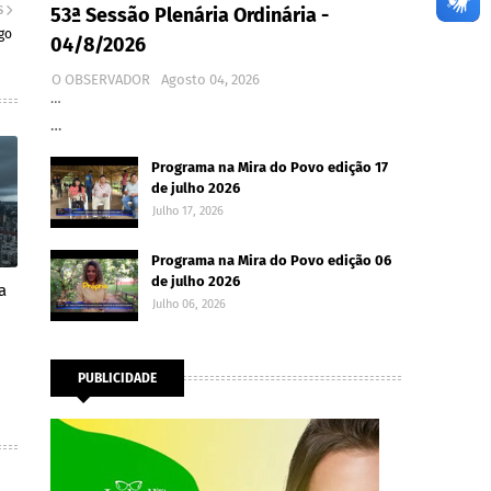
S
53ª Sessão Plenária Ordinária -
go
04/8/2026
O OBSERVADOR
Agosto 04, 2026
…
…
Programa na Mira do Povo edição 17
de julho 2026
Julho 17, 2026
Programa na Mira do Povo edição 06
de julho 2026
a
Julho 06, 2026
PUBLICIDADE