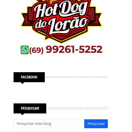
FACEBOOK
PESQUISAR