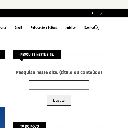
ELEIÇÕES 2026
porte
Brasil
Publicação e Editais
Jurídico
Eventos
PESQUISE NESTE SITE.
Pesquise neste site. (título ou conteúdo)
Buscar
TV DO POVO