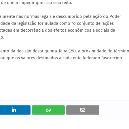
 de quem impedir que isso seja feito.
cialmente nas normas legais e descumprido pela ação do Poder
nalidade da legislação formulada como “o conjunto de ‘ações
otadas em decorrência dos efeitos econômicos e sociais da
ão.
to da decisão desta quinta-feira (29), a proximidade do términ
nou que os valores destinados a cada ente federado favorecido