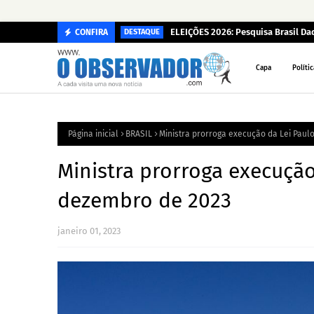
ELEIÇÕES 2026: Pesquisa Brasil D
CONFIRA
DESTAQUE
Capa
Polític
Página inicial
BRASIL
Ministra prorroga execução da Lei Paul
Ministra prorroga execução
dezembro de 2023
janeiro 01, 2023