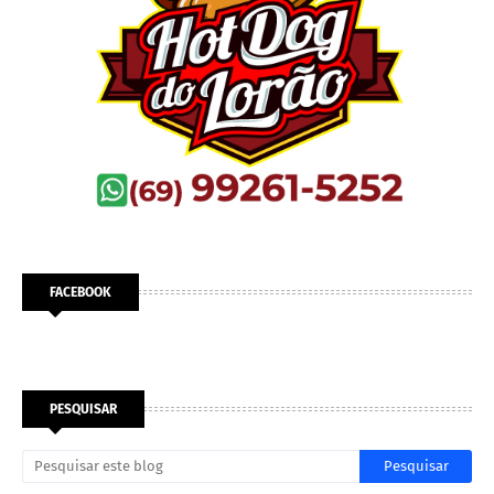
FACEBOOK
PESQUISAR