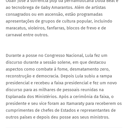
Odair José à sofrência pop da pernambucana Duda Beat e
ao tecnobrega de Gaby Amarantos. Além de artistas
consagrados ou em ascensão, estão programadas
apresentações de grupos de cultura popular, incluindo
maracatus, violeiros, fanfarras, blocos de frevo e de
carnaval entre outros.
Durante a posse no Congresso Nacional, Lula fez um
discurso durante a sessão solene, em que destacou
aspectos como combate à fome, desmatamento zero,
reconstrução e democracia. Depois Lula subiu a rampa
presidencial e recebeu a faixa presidencial e fez um novo
discurso para as milhares de pessoais reunidas na
Esplanada dos Ministérios. Após a cerimônia da faixa, o
presidente e seu vice foram ao Itamaraty para receberem os
cumprimentes de chefes de Estados e representantes de
outros países e depois deu posse aos seus ministros.