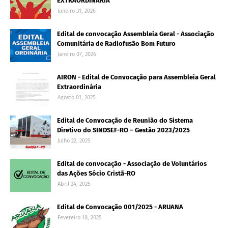
EXTRAORDINÁRIA
Janeiro 31, 2026
Edital de convocação Assembleia Geral - Associação
Comunitária de Radiofusão Bom Futuro
Janeiro 07, 2026
AIRON - Edital de Convocação para Assembleia Geral
Extraordinária
Agosto 01, 2025
Edital de Convocação de Reunião do Sistema
Diretivo do SINDSEF-RO – Gestão 2023/2025
Julho 22, 2025
Edital de convocação - Associação de Voluntários
das Ações Sócio Cristã-RO
Abril 24, 2025
Edital de Convocação 001/2025 - ARUANA
Fevereiro 18, 2025