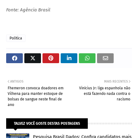
Fonte: Agência Brasil
Política
ANTIGOS
MAIS RECENTES
Fhemeron convoca doadores em
Vinícius Jr: liga espanhola não
Vilhena para manter estoque de
está fazendo nada contra o
bolsas de sangue neste final de
racismo
ano
TALVEZ VOCÊ GOSTE DESTAS POSTAGENS
Pesquisa Brasil Dados: Confira candidatos mais