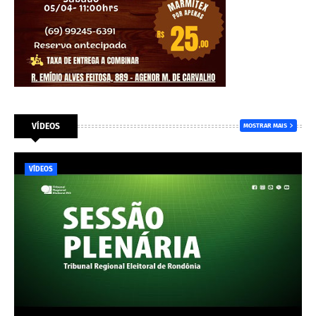
VÍDEOS
MOSTRAR MAIS
VÍDEOS