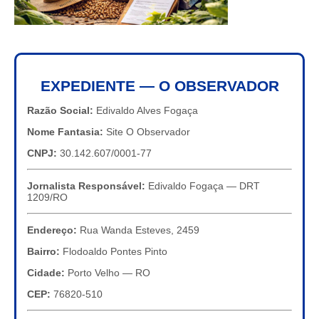
EXPEDIENTE — O OBSERVADOR
Razão Social:
Edivaldo Alves Fogaça
Nome Fantasia:
Site O Observador
CNPJ:
30.142.607/0001-77
Jornalista Responsável:
Edivaldo Fogaça — DRT
1209/RO
Endereço:
Rua Wanda Esteves, 2459
Bairro:
Flodoaldo Pontes Pinto
Cidade:
Porto Velho — RO
CEP:
76820-510