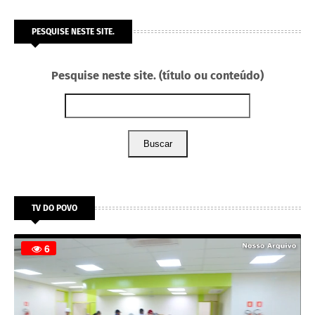
PESQUISE NESTE SITE.
Pesquise neste site. (título ou conteúdo)
Buscar
TV DO POVO