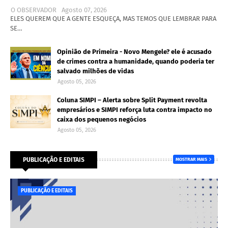
O OBSERVADOR
Agosto 07, 2026
ELES QUEREM QUE A GENTE ESQUEÇA, MAS TEMOS QUE LEMBRAR PARA
SE…
Opinião de Primeira - Novo Mengele? ele é acusado
de crimes contra a humanidade, quando poderia ter
salvado milhões de vidas
Agosto 05, 2026
Coluna SIMPI – Alerta sobre Split Payment revolta
empresários e SIMPI reforça luta contra impacto no
caixa dos pequenos negócios
Agosto 05, 2026
PUBLICAÇÃO E EDITAIS
MOSTRAR MAIS
PUBLICAÇÃO E EDITAIS