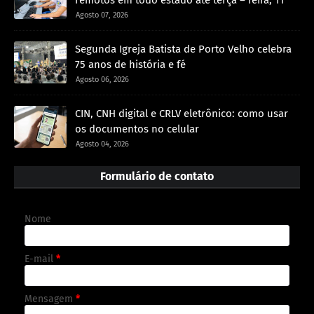
remotos em todo estado até terça – feira, 11
Agosto 07, 2026
Segunda Igreja Batista de Porto Velho celebra
75 anos de história e fé
Agosto 06, 2026
CIN, CNH digital e CRLV eletrônico: como usar
os documentos no celular
Agosto 04, 2026
Formulário de contato
Nome
E-mail
*
Mensagem
*