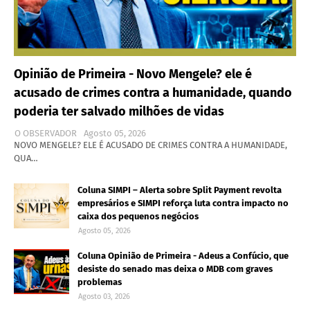
Opinião de Primeira - Novo Mengele? ele é
acusado de crimes contra a humanidade, quando
poderia ter salvado milhões de vidas
O OBSERVADOR
Agosto 05, 2026
NOVO MENGELE? ELE É ACUSADO DE CRIMES CONTRA A HUMANIDADE,
QUA…
Coluna SIMPI – Alerta sobre Split Payment revolta
empresários e SIMPI reforça luta contra impacto no
caixa dos pequenos negócios
Agosto 05, 2026
Coluna Opinião de Primeira - Adeus a Confúcio, que
desiste do senado mas deixa o MDB com graves
problemas
Agosto 03, 2026