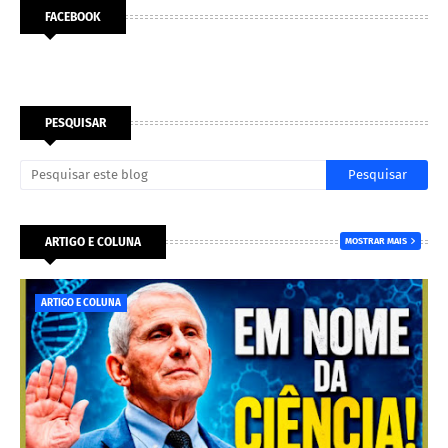
FACEBOOK
PESQUISAR
ARTIGO E COLUNA
MOSTRAR MAIS
ARTIGO E COLUNA