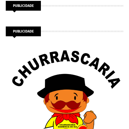
PUBLICIDADE
PUBLICIDADE