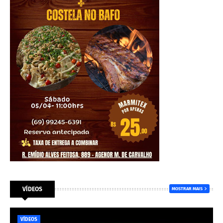
VÍDEOS
MOSTRAR MAIS
VÍDEOS