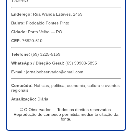
1209/RO
Endereço:
Rua Wanda Esteves, 2459
Bairro:
Flodoaldo Pontes Pinto
Cidade:
Porto Velho — RO
CEP:
76820-510
Telefone:
(69) 3225-5159
WhatsApp / Direção Geral:
(69) 99903-5895
E-mail:
jornaloobservador@gmail.com
Conteúdo:
Notícias, política, economia, cultura e eventos
regionais
Atualização:
Diária
© O Observador — Todos os direitos reservados.
Reprodução do conteúdo permitida mediante citação da
fonte.