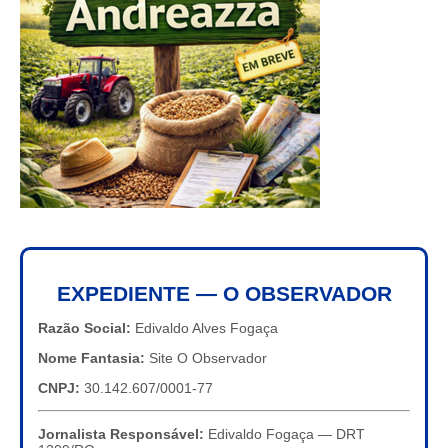
EXPEDIENTE — O OBSERVADOR
Razão Social:
Edivaldo Alves Fogaça
Nome Fantasia:
Site O Observador
CNPJ:
30.142.607/0001-77
Jornalista Responsável:
Edivaldo Fogaça — DRT