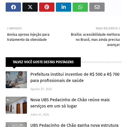
ANTIGOS
MAIS RECENTES
Anvisa aprova injeção para
Braille: acessibilidade melhora
tratamento da obesidade
no Brasil, mas ainda precisa
avançar
TALVEZ VOCÊ GOSTE DESTAS POSTAGENS
Prefeitura institui incentivo de R$ 500 a R$ 700
para profissionais de saúde
Agosto 01, 2026
Nova UBS Pedacinho de Chão reúne mais
serviços em um só lugar
Julho 31, 2026
UBS Pedacinho de Chão ganha nova estrutura