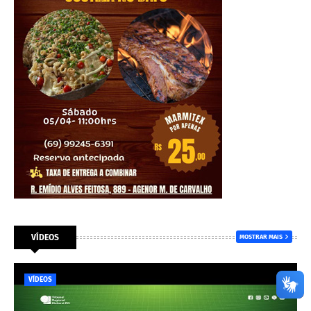
VÍDEOS
MOSTRAR MAIS
VÍDEOS