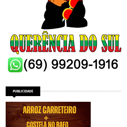
PUBLICIDADE