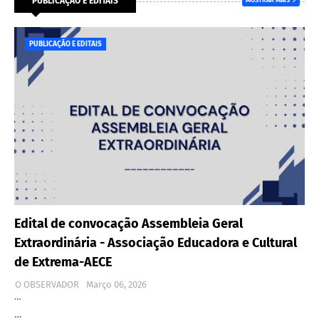
PUBLICAÇÃO E EDITAIS
MOSTRAR MAIS
PUBLICAÇÃO E EDITAIS
Edital de convocação Assembleia Geral
Extraordinária - Associação Educadora e Cultural
de Extrema-AECE
O OBSERVADOR
Março 06, 2026
…
…