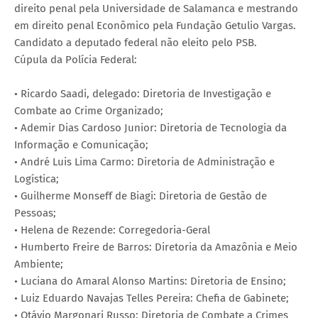
direito penal pela Universidade de Salamanca e mestrando
em direito penal Econômico pela Fundação Getulio Vargas.
Candidato a deputado federal não eleito pelo PSB.
Cúpula da Polícia Federal:
• Ricardo Saadi, delegado: Diretoria de Investigação e
Combate ao Crime Organizado;
• Ademir Dias Cardoso Junior: Diretoria de Tecnologia da
Informação e Comunicação;
• André Luis Lima Carmo: Diretoria de Administração e
Logística;
• Guilherme Monseff de Biagi: Diretoria de Gestão de
Pessoas;
• Helena de Rezende: Corregedoria-Geral
• Humberto Freire de Barros: Diretoria da Amazônia e Meio
Ambiente;
• Luciana do Amaral Alonso Martins: Diretoria de Ensino;
• Luiz Eduardo Navajas Telles Pereira: Chefia de Gabinete;
• Otávio Margonari Russo: Diretoria de Combate a Crimes