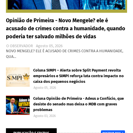
Opinião de Primeira - Novo Mengele? ele é
acusado de crimes contra a humanidade, quando
poderia ter salvado milhões de vidas
O OBSERVADOR
Agosto 05, 2026
NOVO MENGELE? ELE É ACUSADO DE CRIMES CONTRA A HUMANIDADE,
QUA…
Coluna SIMPI – Alerta sobre Split Payment revolta
empresários e SIMPI reforça luta contra impacto no
caixa dos pequenos negócios
Agosto 05, 2026
Coluna Opinião de Primeira - Adeus a Confúcio, que
desiste do senado mas deixa o MDB com graves
problemas
Agosto 03, 2026