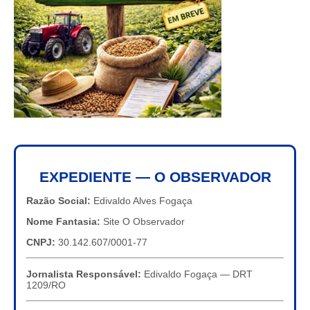
EXPEDIENTE — O OBSERVADOR
Razão Social:
Edivaldo Alves Fogaça
Nome Fantasia:
Site O Observador
CNPJ:
30.142.607/0001-77
Jornalista Responsável:
Edivaldo Fogaça — DRT
1209/RO