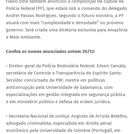
Flávio Dino também anunciou a composição da cúpula da
Polícia Federal (PF), que estará sob o comando do delegado
Andrei Passos Rodrigues. Segundo o futuro ministro, a PF
atuará com mais “complexidade e densidade” no próximo
governo. Será criada uma diretoria exclusiva para Amazônia
e Meio Ambiente.
Confira os nomes anunciados ontem 20/12:
• Diretor-geral da Polícia Rodoviária Federal: Edson Camata,
secretário de Controle e Transparência do Espírito Santo.
Servidor concursado da PRF, mestre em políticas
anticorrupção pela Universidade de Salamanca, com
especializações em gestão integrada em segurança pública
e em ministério público e defesa da ordem jurídica.
• Secretaria Nacional de Justiça: Augusto de Arruda Botelho,
advogado criminalista, especialista em direito penal
econômico pela Universidade de Coimbra (Portugal), em