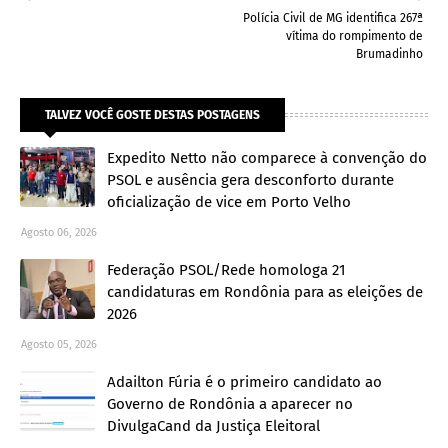
Polícia Civil de MG identifica 267ª
vítima do rompimento de
Brumadinho
TALVEZ VOCÊ GOSTE DESTAS POSTAGENS
Expedito Netto não comparece à convenção do
PSOL e ausência gera desconforto durante
oficialização de vice em Porto Velho
Agosto 06, 2026
Federação PSOL/Rede homologa 21
candidaturas em Rondônia para as eleições de
2026
Agosto 05, 2026
Adailton Fúria é o primeiro candidato ao
Governo de Rondônia a aparecer no
DivulgaCand da Justiça Eleitoral