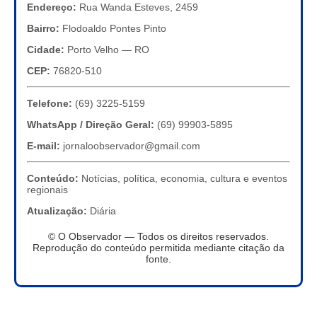
Endereço:
Rua Wanda Esteves, 2459
Bairro:
Flodoaldo Pontes Pinto
Cidade:
Porto Velho — RO
CEP:
76820-510
Telefone:
(69) 3225-5159
WhatsApp / Direção Geral:
(69) 99903-5895
E-mail:
jornaloobservador@gmail.com
Conteúdo:
Notícias, política, economia, cultura e eventos
regionais
Atualização:
Diária
© O Observador — Todos os direitos reservados.
Reprodução do conteúdo permitida mediante citação da
fonte.