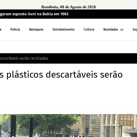
Rondônia, 08 de Agosto de 2026
garam suposto óvni na Bahia em 1963
a
Polícia
Destaques
Entretenimento
Cultura
Novidades
Es
descartáveis serão reciclados
s plásticos descartáveis serão