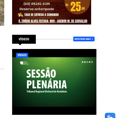
VÍDEOS
MOSTRAR MAIS
VÍDEOS