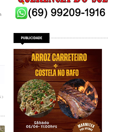
m
,
PUBLICIDADE
S