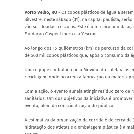
Porto Velho, RO -
Os copos plásticos de água a serem 
Silvestre, neste sábado (31), na capital paulista, ser
vão ser doadas a escolas. Este é o terceiro ano da a
Fundação Cásper Líbero e a Yescom.
Ao longo dos 15 quilômetros (km) de percurso da corri
de 500 mil copos plásticos que, após o consumo da ág
Uma equipe contratada pelo Movimento coletará as e
reciclagem, onde ocorrerá a fabricação da matéria-pr
Com a ação, o evento almeja atingir resíduo zero de 
sanitários. Um dos objetivos da iniciativa é promove
evento, além da conscientização do público.
A estimativa da organização da corrida é de cerca de 3
hidratação dos atletas e a embalagem plástica é a mai