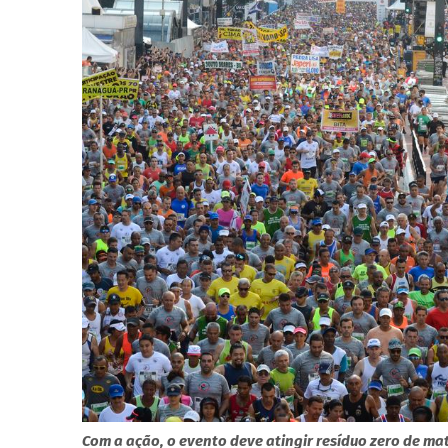
Com a ação, o evento deve atingir resíduo zero de mat