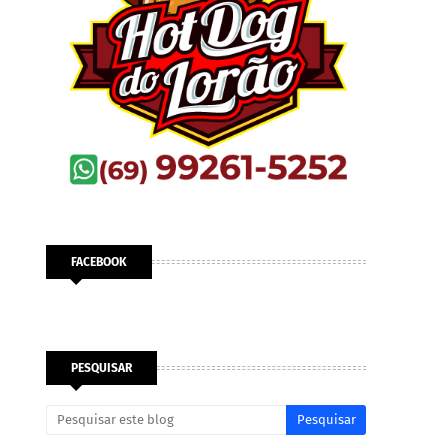
FACEBOOK
PESQUISAR