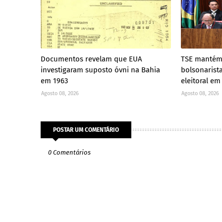
Documentos revelam que EUA
TSE mantém
investigaram suposto óvni na Bahia
bolsonarist
em 1963
eleitoral em
Agosto 08, 2026
Agosto 08, 2026
POSTAR UM COMENTÁRIO
0 Comentários