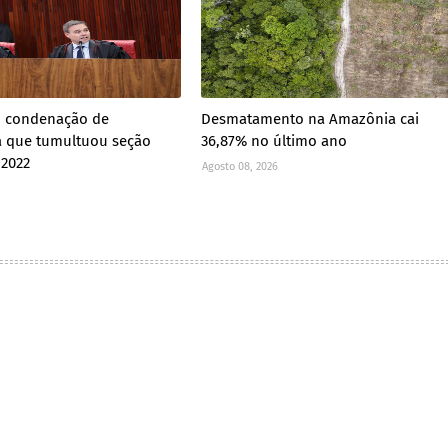
 condenação de
Desmatamento na Amazônia cai
a que tumultuou seção
36,87% no último ano
 2022
Agosto 08, 2026