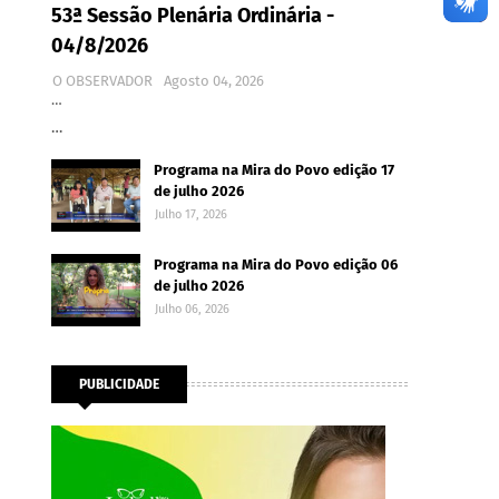
53ª Sessão Plenária Ordinária -
04/8/2026
O OBSERVADOR
Agosto 04, 2026
…
…
Programa na Mira do Povo edição 17
de julho 2026
Julho 17, 2026
Programa na Mira do Povo edição 06
de julho 2026
Julho 06, 2026
PUBLICIDADE