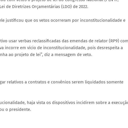
Lei de Diretrizes Orçamentárias (LDO) de 2022.
 justificou que os vetos ocorreram por inconstitucionalidade e
tivo usar verbas reclassificadas das emendas de relator (RP9) co
va incorre em vício de inconstitucionalidade, pois desrespeita a
anha ao projeto de lei”, diz a mensagem de veto.
agar relativos a contratos e convênios serem liquidados somente
tucionalidade, haja vista os dispositivos incidirem sobre a execuçã
cou o presidente.