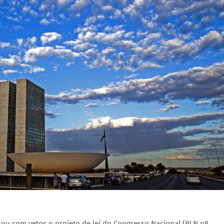
nou com vetos o projeto de lei do Congresso Nacional (PLN nº