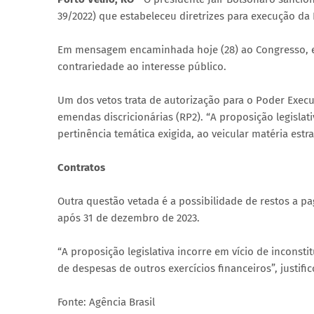
39/2022) que estabeleceu diretrizes para execução da 
Em mensagem encaminhada hoje (28) ao Congresso, ele
contrariedade ao interesse público.
Um dos vetos trata de autorização para o Poder Execu
emendas discricionárias (RP2). “A proposição legislati
pertinência temática exigida, ao veicular matéria estr
Contratos
Outra questão vetada é a possibilidade de restos a p
após 31 de dezembro de 2023.
“A proposição legislativa incorre em vício de inconsti
de despesas de outros exercícios financeiros”, justifi
Fonte: Agência Brasil