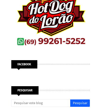
FACEBOOK
PESQUISAR