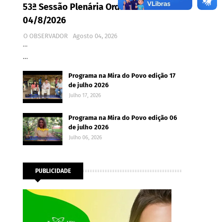
53ª Sessão Plenária Ordinária -
04/8/2026
O OBSERVADOR
Agosto 04, 2026
…
…
Programa na Mira do Povo edição 17
de julho 2026
Julho 17, 2026
Programa na Mira do Povo edição 06
de julho 2026
Julho 06, 2026
PUBLICIDADE