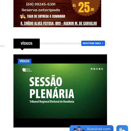
VÍDEOS
MOSTRAR MAIS
VÍDEOS