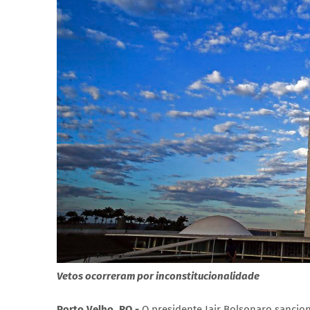
Vetos ocorreram por inconstitucionalidade
Porto Velho, RO -
O presidente Jair Bolsonaro sancio