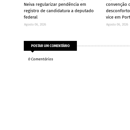
Neiva regularizar pendência em
convenção d
registro de candidatura a deputado
desconforto
federal
vice em Por
Agosto 06, 2026
Agosto 06, 2026
POSTAR UM COMENTÁRIO
0 Comentários