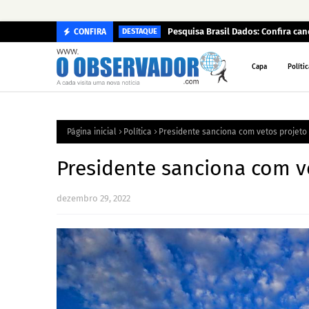
Pesquisa Brasil Dados: Confira c
CONFIRA
DESTAQUE
Capa
Polític
Página inicial
Política
Presidente sanciona com vetos projeto
Presidente sanciona com v
dezembro 29, 2022