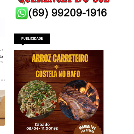
PUBLICIDADE
S
da
es