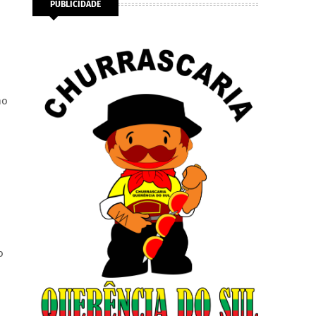
PUBLICIDADE
mo
o