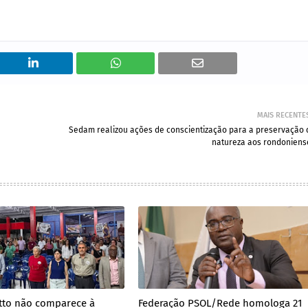
MAIS RECENTE
Sedam realizou ações de conscientização para a preservação 
natureza aos rondoniens
tto não comparece à
Federação PSOL/Rede homologa 21