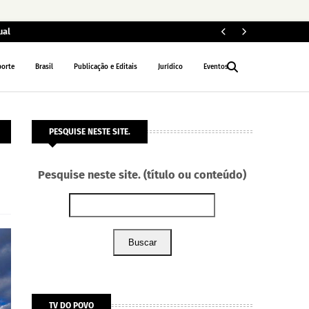
ual
ELEIÇÕES 2026
porte
Brasil
Publicação e Editais
Jurídico
Eventos
PESQUISE NESTE SITE.
Pesquise neste site. (título ou conteúdo)
Buscar
TV DO POVO