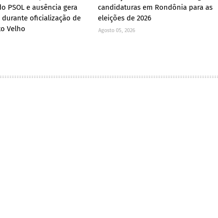
o PSOL e ausência gera
candidaturas em Rondônia para as
 durante oficialização de
eleições de 2026
to Velho
Agosto 05, 2026