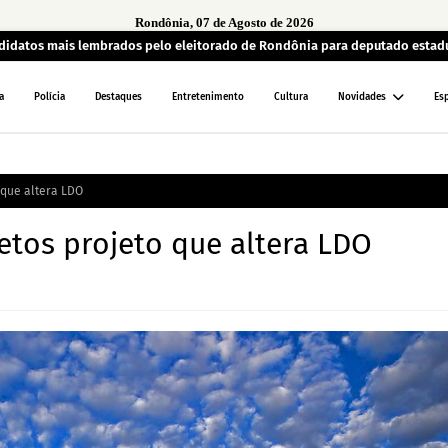
Rondônia, 07 de Agosto de 2026
andidatos mais lembrados pelo eleitorado de Rondônia para deputado estad
a
Polícia
Destaques
Entretenimento
Cultura
Novidades
Es
 que altera LDO
etos projeto que altera LDO