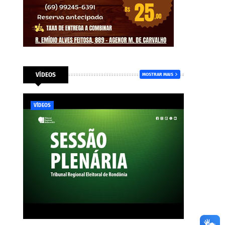
VÍDEOS
MOSTRAR MAIS
VÍDEOS