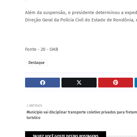
Além da suspensão, o presidente determinou a expedi
Direção Geral da Polícia Civil do Estado de Rondônia
Fonte - 20 - OAB
Destaque
ANTIGOS
Município vai disciplinar transporte coletivo privados para freta
turístico
TALVEZ VOCÊ GOSTE DESTAS POSTAGENS