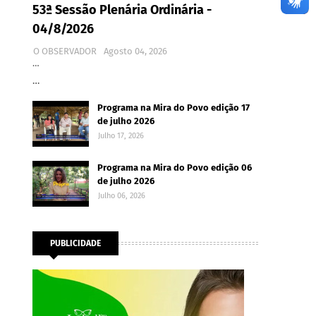
53ª Sessão Plenária Ordinária -
04/8/2026
O OBSERVADOR
Agosto 04, 2026
…
…
Programa na Mira do Povo edição 17
de julho 2026
Julho 17, 2026
Programa na Mira do Povo edição 06
de julho 2026
Julho 06, 2026
PUBLICIDADE