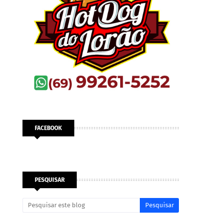
FACEBOOK
PESQUISAR