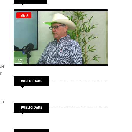
que
r
PUBLICIDADE
elo
PUBLICIDADE