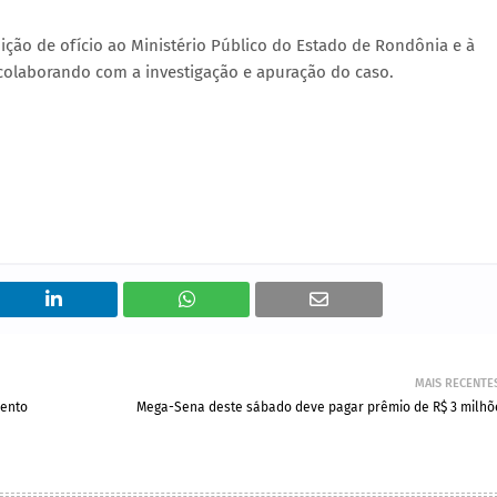
ção de ofício ao Ministério Público do Estado de Rondônia e à
, colaborando com a investigação e apuração do caso.
MAIS RECENTE
mento
Mega-Sena deste sábado deve pagar prêmio de R$ 3 milhõ