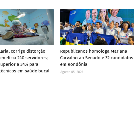
arial corrige distorção
Republicanos homologa Mariana
beneficia 240 servidores;
Carvalho ao Senado e 32 candidatos
uperior a 34% para
em Rondônia
 técnicos em saúde bucal
Agosto 05, 2026