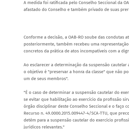
A medida foi ratificada pelo Conselho Seccional da 
afastado do Conselho e também privado de suas prerr
Conforme a decisão, a OAB-RO soube das condutas atr
posteriormente, também recebeu uma representação
concretos da prática de atos incompatíveis com a dig
Ao esclarecer a determinação da suspensão cautelar a
o objetivo é "preservar a honra da classe" que não p
um de seus membros".
"É o caso de determinar a suspensão cautelar do exer
se evitar que habilitação ao exercício da profissão si
órgão disciplinar deste Conselho Seccional e o faço 
Recurso n. 49.0000.2015.009447-4/SCA-TTU, que precon
detém para a suspensão cautelar do exercício profiss
jurídicos relevantes."