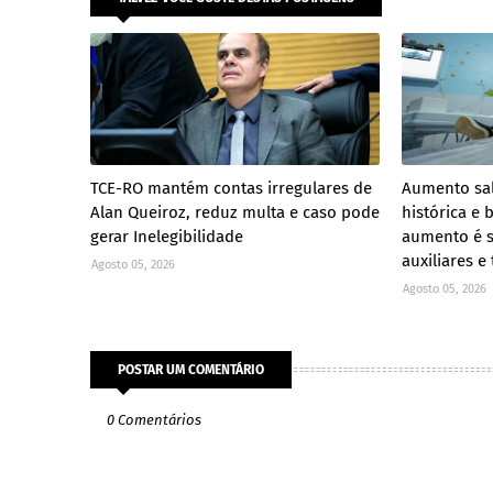
TCE-RO mantém contas irregulares de
Aumento sal
Alan Queiroz, reduz multa e caso pode
histórica e 
gerar Inelegibilidade
aumento é s
auxiliares e
Agosto 05, 2026
Agosto 05, 2026
POSTAR UM COMENTÁRIO
0 Comentários