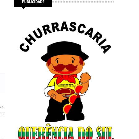
PUBLICIDADE
S
es