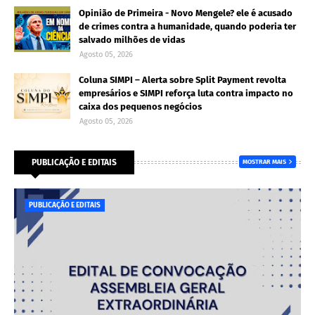
Opinião de Primeira - Novo Mengele? ele é acusado
de crimes contra a humanidade, quando poderia ter
salvado milhões de vidas
Agosto 05, 2026
Coluna SIMPI – Alerta sobre Split Payment revolta
empresários e SIMPI reforça luta contra impacto no
caixa dos pequenos negócios
Agosto 05, 2026
PUBLICAÇÃO E EDITAIS
MOSTRAR MAIS
PUBLICAÇÃO E EDITAIS