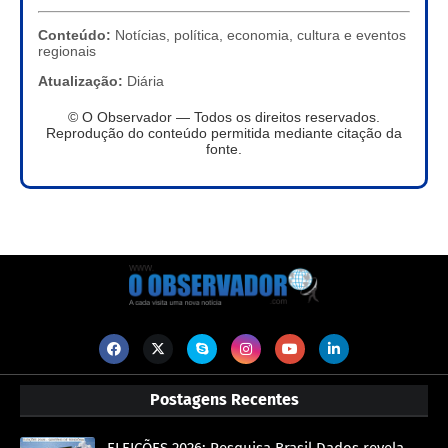
Conteúdo:
Notícias, política, economia, cultura e eventos
regionais
Atualização:
Diária
© O Observador — Todos os direitos reservados.
Reprodução do conteúdo permitida mediante citação da
fonte.
Postagens Recentes
ELEIÇÕES 2026: Pesquisa Brasil Dados revela