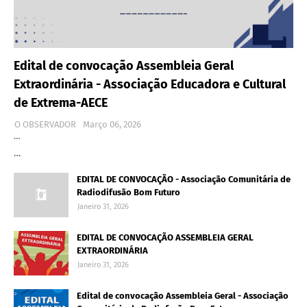
Edital de convocação Assembleia Geral
Extraordinária - Associação Educadora e Cultural
de Extrema-AECE
O OBSERVADOR
Março 06, 2026
…
…
EDITAL DE CONVOCAÇÃO - Associação Comunitária de
Radiodifusão Bom Futuro
Janeiro 31, 2026
EDITAL DE CONVOCAÇÃO ASSEMBLEIA GERAL
EXTRAORDINÁRIA
Janeiro 31, 2026
Edital de convocação Assembleia Geral - Associação