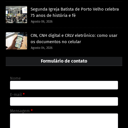
Segunda Igreja Batista de Porto Velho celebra
75 anos de história e fé
Agosto 06, 2026
CIN, CNH digital e CRLV eletrônico: como usar
os documentos no celular
Agosto 04, 2026
Formulário de contato
Nome
E-mail
*
Mensagem
*