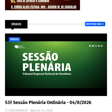
VÍDEOS
MOSTRAR MAIS
VÍDEOS
53ª Sessão Plenária Ordinária - 04/8/2026
O OBSERVADOR
Agosto 04, 2026