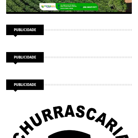
PUBLICIDADE
PUBLICIDADE
PUBLICIDADE