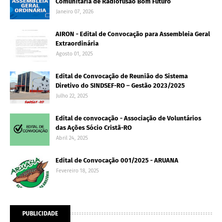
Comunitária de Radiofusão Bom Futuro
Janeiro 07, 2026
AIRON - Edital de Convocação para Assembleia Geral
Extraordinária
Agosto 01, 2025
Edital de Convocação de Reunião do Sistema
Diretivo do SINDSEF-RO – Gestão 2023/2025
Julho 22, 2025
Edital de convocação - Associação de Voluntários
das Ações Sócio Cristã-RO
Abril 24, 2025
Edital de Convocação 001/2025 - ARUANA
Fevereiro 18, 2025
PUBLICIDADE