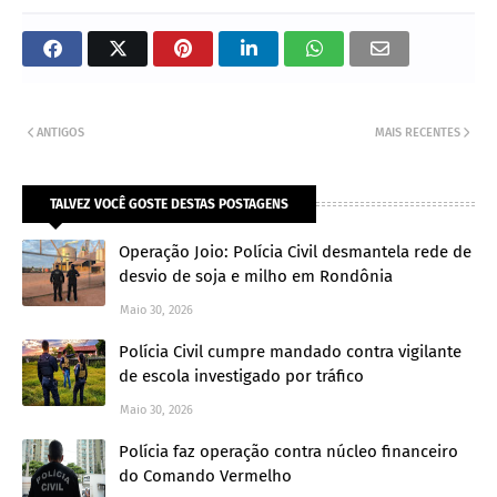
ANTIGOS
MAIS RECENTES
TALVEZ VOCÊ GOSTE DESTAS POSTAGENS
Operação Joio: Polícia Civil desmantela rede de
desvio de soja e milho em Rondônia
Maio 30, 2026
Polícia Civil cumpre mandado contra vigilante
de escola investigado por tráfico
Maio 30, 2026
Polícia faz operação contra núcleo financeiro
do Comando Vermelho