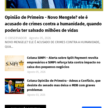
Opinião de Primeira - Novo Mengele? ele é
acusado de crimes contra a humanidade, quando
poderia ter salvado milhões de vidas
O OBSERVADOR
Agosto 05, 2026
NOVO MENGELE? ELE É ACUSADO DE CRIMES CONTRA A HUMANIDADE,
QUA…
Coluna SIMPI – Alerta sobre Split Payment revolta
empresários e SIMPI reforça luta contra impacto no
caixa dos pequenos negócios
Agosto 05, 2026
Coluna Opinião de Primeira - Adeus a Confúcio, que
desiste do senado mas deixa o MDB com graves
problemas
Agosto 03, 2026