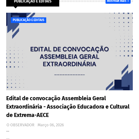
PUBLICAÇÃO E EDITAIS
MOSTRAR MAIS
PUBLICAÇÃO E EDITAIS
Edital de convocação Assembleia Geral
Extraordinária - Associação Educadora e Cultural
de Extrema-AECE
O OBSERVADOR
Março 06, 2026
…
…