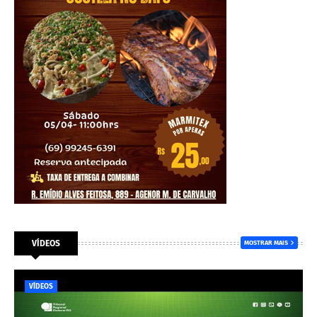
VÍDEOS
MOSTRAR MAIS
VÍDEOS