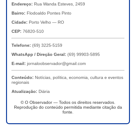
Endereço:
Rua Wanda Esteves, 2459
Bairro:
Flodoaldo Pontes Pinto
Cidade:
Porto Velho — RO
CEP:
76820-510
Telefone:
(69) 3225-5159
WhatsApp / Direção Geral:
(69) 99903-5895
E-mail:
jornaloobservador@gmail.com
Conteúdo:
Notícias, política, economia, cultura e eventos
regionais
Atualização:
Diária
© O Observador — Todos os direitos reservados.
Reprodução do conteúdo permitida mediante citação da
fonte.