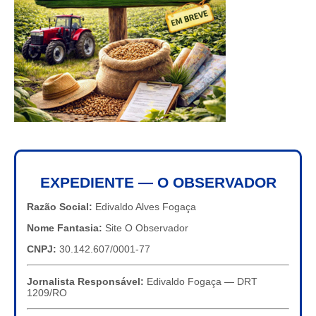
EXPEDIENTE — O OBSERVADOR
Razão Social:
Edivaldo Alves Fogaça
Nome Fantasia:
Site O Observador
CNPJ:
30.142.607/0001-77
Jornalista Responsável:
Edivaldo Fogaça — DRT
1209/RO