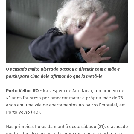
O acusado muito alterado passou a discutir com a mãe e
partiu para cima dela afirmando que ia matá-la
Porto Velho, RO -
Na véspera de Ano Novo, um homem de
43 anos foi preso por ameaçar matar a própria mãe de 76
anos em uma vila de apartamentos no bairro Embratel, em
Porto Velho (RO).
Nas primeiras horas da manhã deste sábado (31), o acusado
muito alterado passou a discutir com a mãe e partiu para