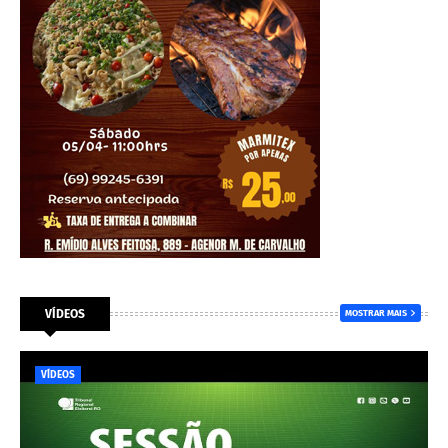
VÍDEOS
MOSTRAR MAIS
VÍDEOS