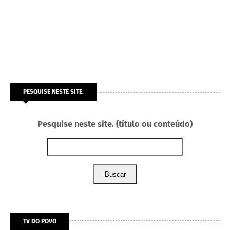
PESQUISE NESTE SITE.
Pesquise neste site. (título ou conteúdo)
Buscar
TV DO POVO