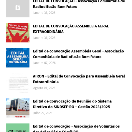
EDITAL DE CONVOCAÇÃO - Associação Comunitária de
Radiodifusão Bom Futuro
Janeiro 31, 2026
EDITAL DE CONVOCAÇÃO ASSEMBLEIA GERAL
EXTRAORDINÁRIA
Janeiro 31, 2026
Edital de convocação Assembleia Geral - Associação
Comunitária de Radiofusão Bom Futuro
Janeiro 07, 2026
AIRON - Edital de Convocação para Assembleia Geral
Extraordinária
Agosto 01, 2025
Edital de Convocação de Reunião do Sistema
Diretivo do SINDSEF-RO – Gestão 2023/2025
Julho 22, 2025
Edital de convocação - Associação de Voluntários
das Ações Sócio Cristã-RO