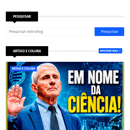
PESQUISAR
ARTIGO E COLUNA
MOSTRAR MAIS
ARTIGO E COLUNA