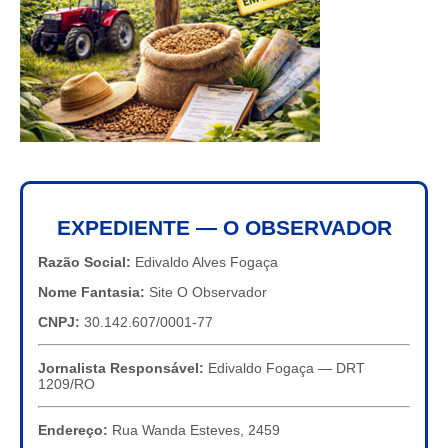
EXPEDIENTE — O OBSERVADOR
Razão Social:
Edivaldo Alves Fogaça
Nome Fantasia:
Site O Observador
CNPJ:
30.142.607/0001-77
Jornalista Responsável:
Edivaldo Fogaça — DRT
1209/RO
Endereço:
Rua Wanda Esteves, 2459