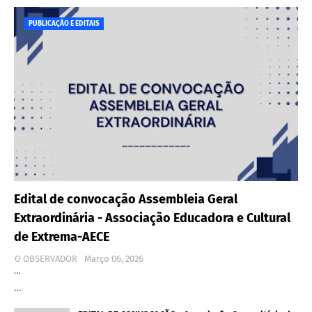
PUBLICAÇÃO E EDITAIS
Edital de convocação Assembleia Geral
Extraordinária - Associação Educadora e Cultural
de Extrema-AECE
O OBSERVADOR
Março 06, 2026
…
…