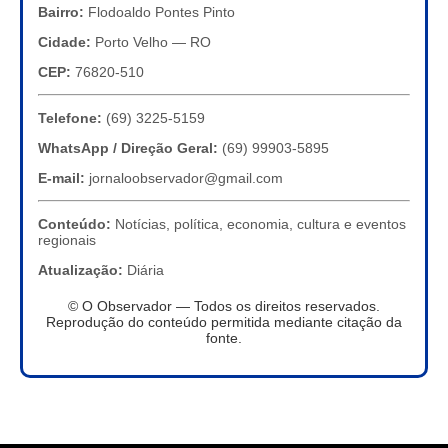
Bairro:
Flodoaldo Pontes Pinto
Cidade:
Porto Velho — RO
CEP:
76820-510
Telefone:
(69) 3225-5159
WhatsApp / Direção Geral:
(69) 99903-5895
E-mail:
jornaloobservador@gmail.com
Conteúdo:
Notícias, política, economia, cultura e eventos
regionais
Atualização:
Diária
© O Observador — Todos os direitos reservados.
Reprodução do conteúdo permitida mediante citação da
fonte.