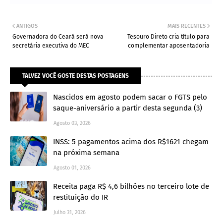
ANTIGOS
MAIS RECENTES
Governadora do Ceará será nova
Tesouro Direto cria título para
secretária executiva do MEC
complementar aposentadoria
TALVEZ VOCÊ GOSTE DESTAS POSTAGENS
Nascidos em agosto podem sacar o FGTS pelo
saque-aniversário a partir desta segunda (3)
Agosto 03, 2026
INSS: 5 pagamentos acima dos R$1621 chegam
na próxima semana
Agosto 01, 2026
Receita paga R$ 4,6 bilhões no terceiro lote de
restituição do IR
Julho 31, 2026