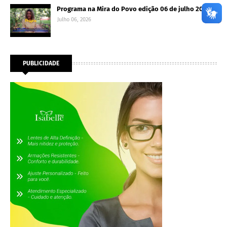
Programa na Mira do Povo edição 06 de julho 2026
Julho 06, 2026
PUBLICIDADE