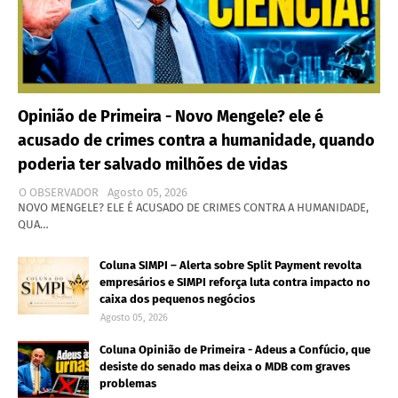
Opinião de Primeira - Novo Mengele? ele é
acusado de crimes contra a humanidade, quando
poderia ter salvado milhões de vidas
O OBSERVADOR
Agosto 05, 2026
NOVO MENGELE? ELE É ACUSADO DE CRIMES CONTRA A HUMANIDADE,
QUA…
Coluna SIMPI – Alerta sobre Split Payment revolta
empresários e SIMPI reforça luta contra impacto no
caixa dos pequenos negócios
Agosto 05, 2026
Coluna Opinião de Primeira - Adeus a Confúcio, que
desiste do senado mas deixa o MDB com graves
problemas