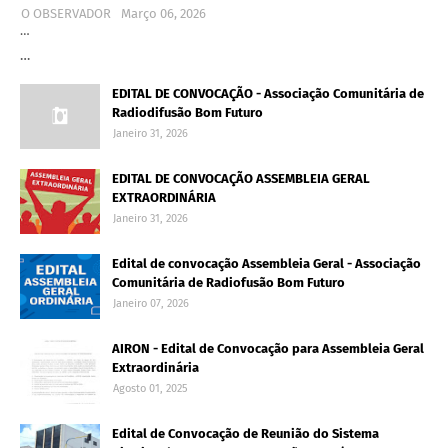
O OBSERVADOR
Março 06, 2026
…
…
EDITAL DE CONVOCAÇÃO - Associação Comunitária de
Radiodifusão Bom Futuro
Janeiro 31, 2026
EDITAL DE CONVOCAÇÃO ASSEMBLEIA GERAL
EXTRAORDINÁRIA
Janeiro 31, 2026
Edital de convocação Assembleia Geral - Associação
Comunitária de Radiofusão Bom Futuro
Janeiro 07, 2026
AIRON - Edital de Convocação para Assembleia Geral
Extraordinária
Agosto 01, 2025
Edital de Convocação de Reunião do Sistema