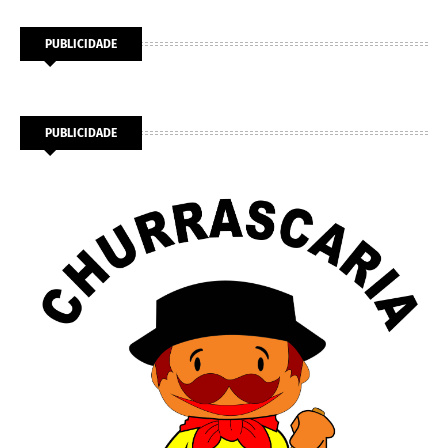
PUBLICIDADE
PUBLICIDADE