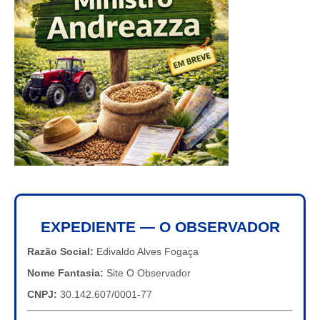
EXPEDIENTE — O OBSERVADOR
Razão Social:
Edivaldo Alves Fogaça
Nome Fantasia:
Site O Observador
CNPJ:
30.142.607/0001-77