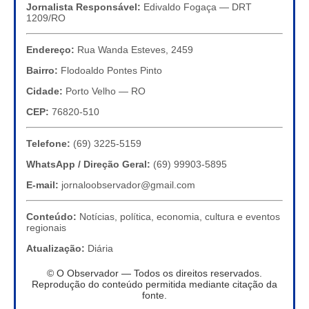
Jornalista Responsável:
Edivaldo Fogaça — DRT
1209/RO
Endereço:
Rua Wanda Esteves, 2459
Bairro:
Flodoaldo Pontes Pinto
Cidade:
Porto Velho — RO
CEP:
76820-510
Telefone:
(69) 3225-5159
WhatsApp / Direção Geral:
(69) 99903-5895
E-mail:
jornaloobservador@gmail.com
Conteúdo:
Notícias, política, economia, cultura e eventos
regionais
Atualização:
Diária
© O Observador — Todos os direitos reservados.
Reprodução do conteúdo permitida mediante citação da
fonte.