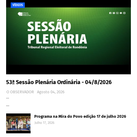
VÍDEOS
53ª Sessão Plenária Ordinária - 04/8/2026
O OBSERVADOR
Agosto 04, 2026
…
…
Programa na Mira do Povo edição 17 de julho 2026
Julho 17, 2026