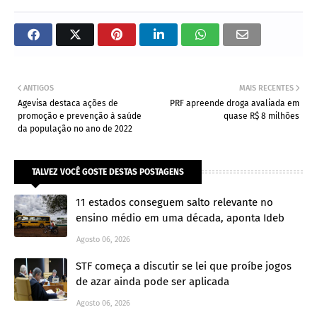
ANTIGOS
MAIS RECENTES
Agevisa destaca ações de
PRF apreende droga avaliada em
promoção e prevenção à saúde
quase R$ 8 milhões
da população no ano de 2022
TALVEZ VOCÊ GOSTE DESTAS POSTAGENS
11 estados conseguem salto relevante no
ensino médio em uma década, aponta Ideb
Agosto 06, 2026
STF começa a discutir se lei que proíbe jogos
de azar ainda pode ser aplicada
Agosto 06, 2026