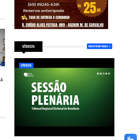
VÍDEOS
MOSTRAR MAIS
VÍDEOS
 à