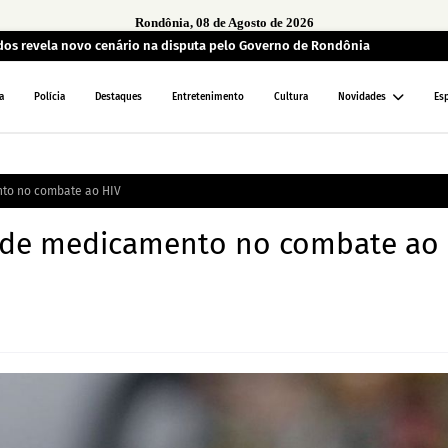
Rondônia, 08 de Agosto de 2026
ados revela novo cenário na disputa pelo Governo de Rondônia
a
Polícia
Destaques
Entretenimento
Cultura
Novidades
Es
nto no combate ao HIV
e de medicamento no combate ao