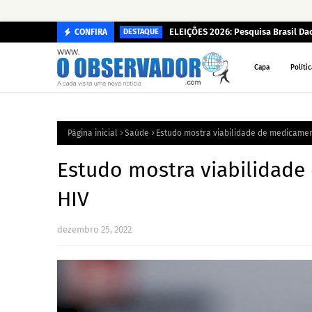
ELEIÇÕES 2026: Pesquisa Brasil D
CONFIRA
DESTAQUE
Capa
Polític
Página inicial
Saúde
Estudo mostra viabilidade de medicame
Estudo mostra viabilidad
HIV
dezembro 25, 2022