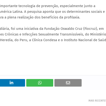
mportante tecnologia de prevenção, especialmente junto a
mérica Latina. A pesquisa aponta que os determinantes sociais e
ra a plena realização dos benefícios da profilaxia.
 diária, foi uma iniciativa da Fundação Oswaldo Cruz (Fiocruz), em
 Crônicas e Infecções Sexualmente Transmissíveis, do Ministéri
Heredia, do Peru, a Clínica Condesa e o Instituto Nacional de Saú
MAIS RECENTE