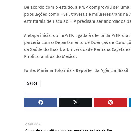
De acordo com o estudo, a PrEP comprovou ser uma i
populações como HSH, travestis e mulheres trans na A
estruturais de risco ao HIV precisam ser abordados pa
A etapa inicial do ImPrEP, ligada à oferta da PrEP oral
parceria com o Departamento de Doenças de Condições
da Saúde do Brasil, a Universidade Peruana Cayetano 
Pública, ambos do México.
Fonte: Mariana Tokarnia - Repórter da Agência Brasil
Saúde
ANTIGOS
Casos de covid-19 seguem em queda no estado do Rio