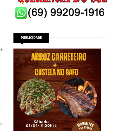
PUBLICIDADE
o
de
S