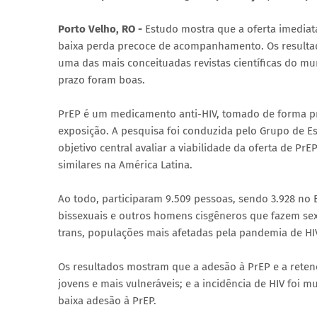
Porto Velho, RO -
Estudo mostra que a oferta imediata
baixa perda precoce de acompanhamento. Os resulta
uma das mais conceituadas revistas científicas do m
prazo foram boas.
PrEP é um medicamento anti-HIV, tomado de forma pr
exposição. A pesquisa foi conduzida pelo Grupo de Es
objetivo central avaliar a viabilidade da oferta de PrE
similares na América Latina.
Ao todo, participaram 9.509 pessoas, sendo 3.928 no Br
bissexuais e outros homens cisgêneros que fazem se
trans, populações mais afetadas pela pandemia de HIV
Os resultados mostram que a adesão à PrEP e a reten
jovens e mais vulneráveis; e a incidência de HIV foi 
baixa adesão à PrEP.