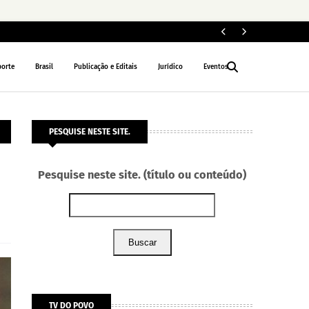
ELEIÇÕES 2026
porte
Brasil
Publicação e Editais
Jurídico
Eventos
PESQUISE NESTE SITE.
Pesquise neste site. (título ou conteúdo)
Buscar
TV DO POVO