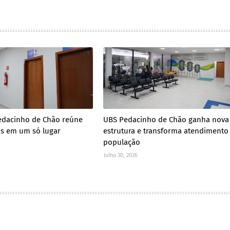
edacinho de Chão reúne
UBS Pedacinho de Chão ganha nova
os em um só lugar
estrutura e transforma atendimento
população
Julho 30, 2026