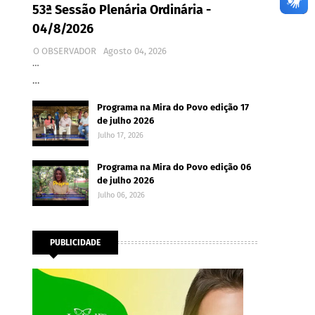
53ª Sessão Plenária Ordinária -
04/8/2026
O OBSERVADOR
Agosto 04, 2026
…
…
Programa na Mira do Povo edição 17
de julho 2026
Julho 17, 2026
Programa na Mira do Povo edição 06
de julho 2026
Julho 06, 2026
PUBLICIDADE