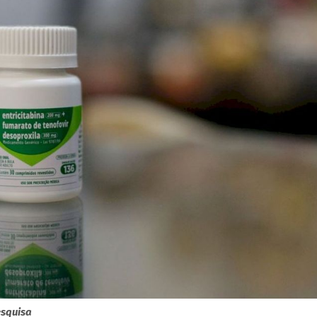
esquisa