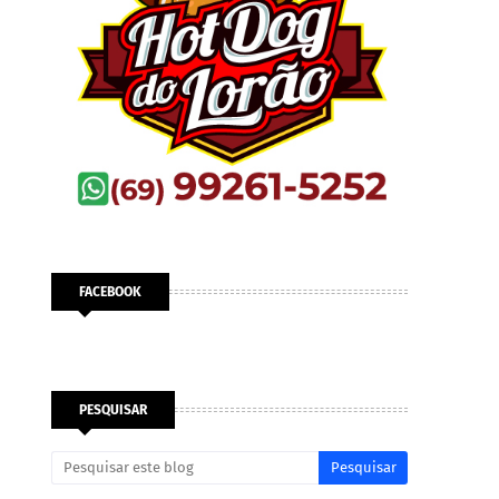
FACEBOOK
PESQUISAR