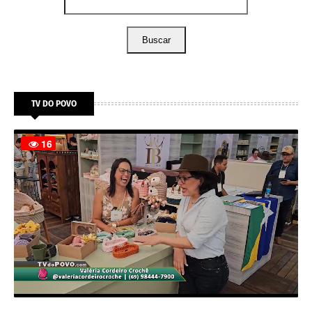
Buscar
TV DO POVO