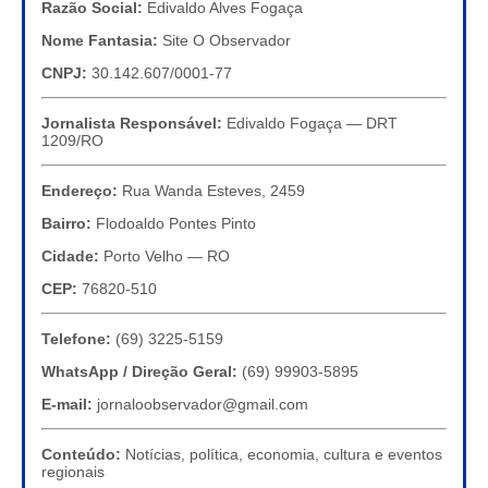
Razão Social:
Edivaldo Alves Fogaça
Nome Fantasia:
Site O Observador
CNPJ:
30.142.607/0001-77
Jornalista Responsável:
Edivaldo Fogaça — DRT
1209/RO
Endereço:
Rua Wanda Esteves, 2459
Bairro:
Flodoaldo Pontes Pinto
Cidade:
Porto Velho — RO
CEP:
76820-510
Telefone:
(69) 3225-5159
WhatsApp / Direção Geral:
(69) 99903-5895
E-mail:
jornaloobservador@gmail.com
Conteúdo:
Notícias, política, economia, cultura e eventos
regionais