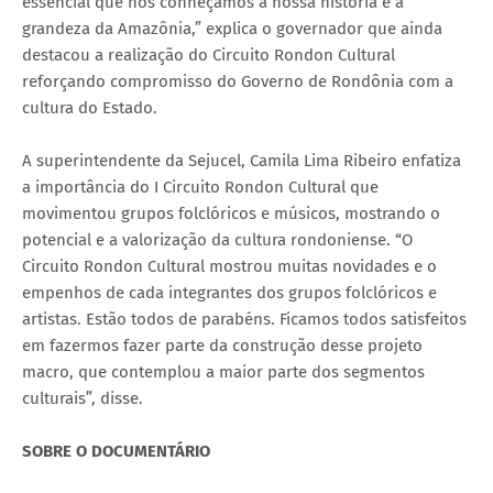
essencial que nós conheçamos a nossa história e a
grandeza da Amazônia,” explica o governador que ainda
destacou a realização do Circuito Rondon Cultural
reforçando compromisso do Governo de Rondônia com a
cultura do Estado.
A superintendente da Sejucel, Camila Lima Ribeiro enfatiza
a importância do I Circuito Rondon Cultural que
movimentou grupos folclóricos e músicos, mostrando o
potencial e a valorização da cultura rondoniense. “O
Circuito Rondon Cultural mostrou muitas novidades e o
empenhos de cada integrantes dos grupos folclóricos e
artistas. Estão todos de parabéns. Ficamos todos satisfeitos
em fazermos fazer parte da construção desse projeto
macro, que contemplou a maior parte dos segmentos
culturais”, disse.
SOBRE O DOCUMENTÁRIO