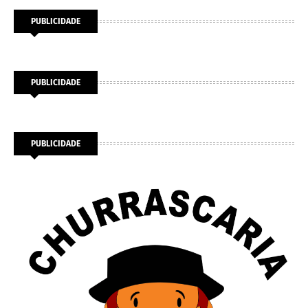
PUBLICIDADE
PUBLICIDADE
PUBLICIDADE