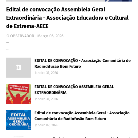
Edital de convocação Assembleia Geral
Extraordinária - Associação Educadora e Cultural
de Extrema-AECE
O OBSERVADOR
Março 06, 2026
…
…
EDITAL DE CONVOCAÇÃO - Associação Comunitária de
Radiodifusão Bom Futuro
Janeiro 31, 2026
EDITAL DE CONVOCAÇÃO ASSEMBLEIA GERAL
EXTRAORDINÁRIA
Janeiro 31, 2026
Edital de convocação Assembleia Geral - Associação
Comunitária de Radiofusão Bom Futuro
Janeiro 07, 2026