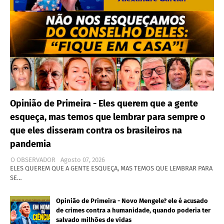
Opinião de Primeira - Eles querem que a gente
esqueça, mas temos que lembrar para sempre o
que eles disseram contra os brasileiros na
pandemia
O OBSERVADOR
Agosto 07, 2026
ELES QUEREM QUE A GENTE ESQUEÇA, MAS TEMOS QUE LEMBRAR PARA
SE…
Opinião de Primeira - Novo Mengele? ele é acusado
de crimes contra a humanidade, quando poderia ter
salvado milhões de vidas