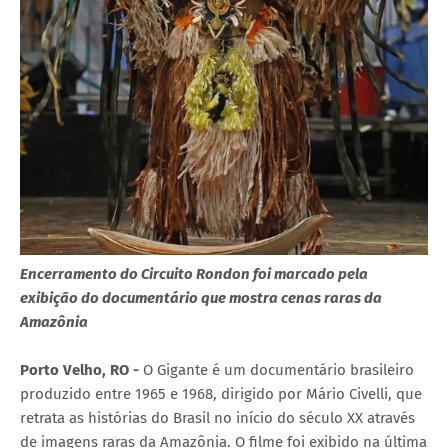
Encerramento do Circuito Rondon foi marcado pela
exibição do documentário que mostra cenas raras da
Amazônia
Porto Velho, RO -
O Gigante é um documentário brasileiro
produzido entre 1965 e 1968, dirigido por Mário Civelli, que
retrata as histórias do Brasil no início do século XX através
de imagens raras da Amazônia. O filme foi exibido na última