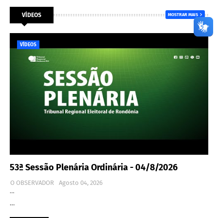
VÍDEOS
MOSTRAR MAIS
VÍDEOS
53ª Sessão Plenária Ordinária - 04/8/2026
O OBSERVADOR
Agosto 04, 2026
…
…