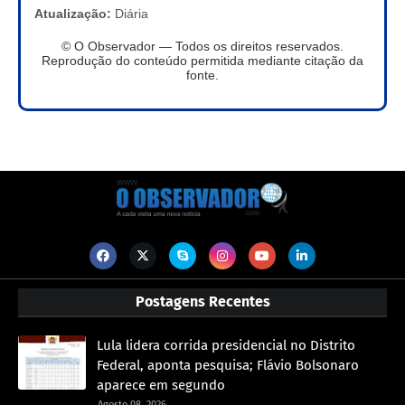
Atualização:
Diária
© O Observador — Todos os direitos reservados.
Reprodução do conteúdo permitida mediante citação da
fonte.
Postagens Recentes
Lula lidera corrida presidencial no Distrito
Federal, aponta pesquisa; Flávio Bolsonaro
aparece em segundo
Agosto 08, 2026