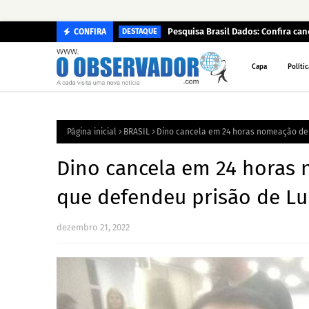
Pesquisa Brasil Dados: Confira c
CONFIRA
DESTAQUE
Capa
Polític
Página inicial
BRASIL
Dino cancela em 24 horas nomeação de 
Dino cancela em 24 horas 
que defendeu prisão de Lu
dezembro 21, 2022