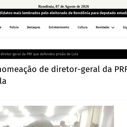
Rondônia, 07 de Agosto de 2026
andidatos mais lembrados pelo eleitorado de Rondônia para deputado estad
a
Polícia
Destaques
Entretenimento
Cultura
Novidades
Es
diretor-geral da PRF que defendeu prisão de Lula
nomeação de diretor-geral da PR
la