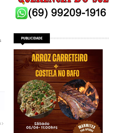
PUBLICIDADE
s
S