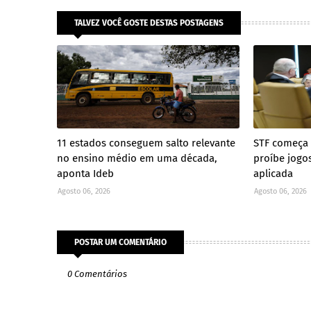
TALVEZ VOCÊ GOSTE DESTAS POSTAGENS
11 estados conseguem salto relevante
STF começa a
no ensino médio em uma década,
proíbe jogo
aponta Ideb
aplicada
Agosto 06, 2026
Agosto 06, 2026
POSTAR UM COMENTÁRIO
0 Comentários