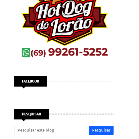
FACEBOOK
PESQUISAR