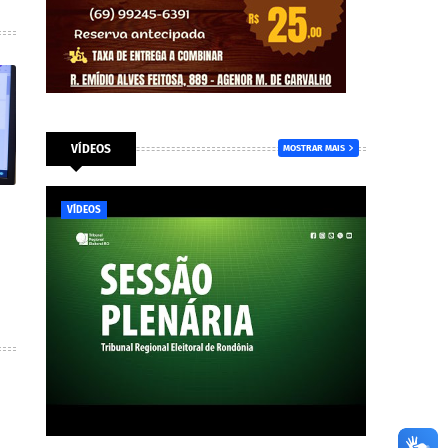
VÍDEOS
MOSTRAR MAIS
VÍDEOS