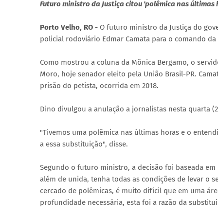
Futuro ministro da Justiça citou 'polêmica nas última
Porto Velho, RO -
O futuro ministro da Justiça do gov
policial rodoviário Edmar Camata para o comando da P
Como mostrou a coluna da Mônica Bergamo, o servidor
Moro, hoje senador eleito pela União Brasil-PR. Cama
prisão do petista, ocorrida em 2018.
Dino divulgou a anulação a jornalistas nesta quarta (
"Tivemos uma polêmica nas últimas horas e o entend
a essa substituição", disse.
Segundo o futuro ministro, a decisão foi baseada em 
além de unida, tenha todas as condições de levar o se
cercado de polêmicas, é muito difícil que em uma área
profundidade necessária, esta foi a razão da substitui