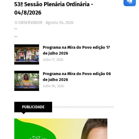
53ª Sessão Plenária Ordinária -
04/8/2026
O OBSERVADOR
Agosto 04, 2026
…
…
Programa na Mira do Povo edição 17
de julho 2026
Julho 17, 2026
Programa na Mira do Povo edição 06
de julho 2026
Julho 06, 2026
PUBLICIDADE