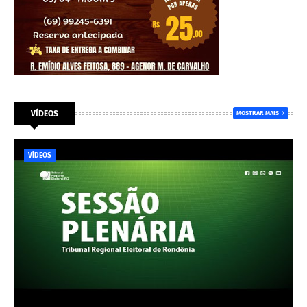
VÍDEOS
MOSTRAR MAIS
VÍDEOS