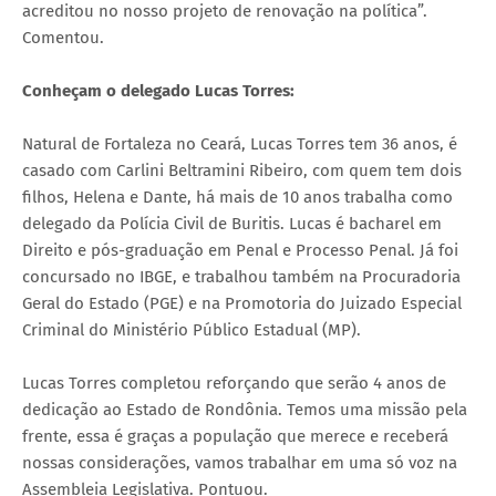
acreditou no nosso projeto de renovação na política”.
Comentou.
Conheçam o delegado Lucas Torres:
Natural de Fortaleza no Ceará, Lucas Torres tem 36 anos, é
casado com Carlini Beltramini Ribeiro, com quem tem dois
filhos, Helena e Dante, há mais de 10 anos trabalha como
delegado da Polícia Civil de Buritis. Lucas é bacharel em
Direito e pós-graduação em Penal e Processo Penal. Já foi
concursado no IBGE, e trabalhou também na Procuradoria
Geral do Estado (PGE) e na Promotoria do Juizado Especial
Criminal do Ministério Público Estadual (MP).
Lucas Torres completou reforçando que serão 4 anos de
dedicação ao Estado de Rondônia. Temos uma missão pela
frente, essa é graças a população que merece e receberá
nossas considerações, vamos trabalhar em uma só voz na
Assembleia Legislativa. Pontuou.