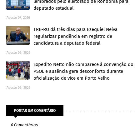
lembrados pelo eleitorado de Rondônia para
deputado estadual
Agosto 07, 2026
TRE-RO dá três dias para Ezequiel Neiva
regularizar pendência em registro de
candidatura a deputado federal
Agosto 06, 2026
Expedito Netto não comparece à convenção do
PSOL e ausência gera desconforto durante
oficialização de vice em Porto Velho
Agosto 06, 2026
POSTAR UM COMENTÁRIO
0 Comentários