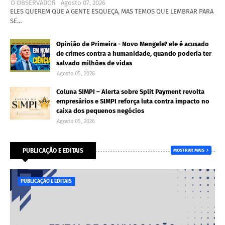
O OBSERVADOR
Agosto 07, 2026
ELES QUEREM QUE A GENTE ESQUEÇA, MAS TEMOS QUE LEMBRAR PARA
SE…
Opinião de Primeira - Novo Mengele? ele é acusado
de crimes contra a humanidade, quando poderia ter
salvado milhões de vidas
Agosto 05, 2026
Coluna SIMPI – Alerta sobre Split Payment revolta
empresários e SIMPI reforça luta contra impacto no
caixa dos pequenos negócios
Agosto 05, 2026
PUBLICAÇÃO E EDITAIS
MOSTRAR MAIS
PUBLICAÇÃO E EDITAIS