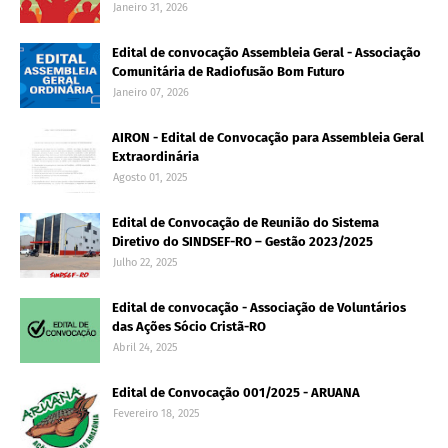
Janeiro 31, 2026
Edital de convocação Assembleia Geral - Associação
Comunitária de Radiofusão Bom Futuro
Janeiro 07, 2026
AIRON - Edital de Convocação para Assembleia Geral
Extraordinária
Agosto 01, 2025
Edital de Convocação de Reunião do Sistema
Diretivo do SINDSEF-RO – Gestão 2023/2025
Julho 22, 2025
Edital de convocação - Associação de Voluntários
das Ações Sócio Cristã-RO
Abril 24, 2025
Edital de Convocação 001/2025 - ARUANA
Fevereiro 18, 2025