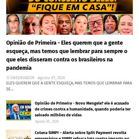
Opinião de Primeira - Eles querem que a gente
esqueça, mas temos que lembrar para sempre o
que eles disseram contra os brasileiros na
pandemia
O OBSERVADOR
Agosto 07, 2026
ELES QUEREM QUE A GENTE ESQUEÇA, MAS TEMOS QUE LEMBRAR PARA
SE…
Opinião de Primeira - Novo Mengele? ele é acusado
de crimes contra a humanidade, quando poderia ter
salvado milhões de vidas
Agosto 05, 2026
Coluna SIMPI – Alerta sobre Split Payment revolta
empresários e SIMPI reforça luta contra impacto no