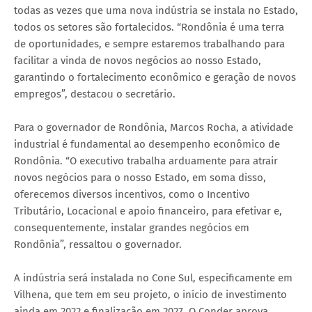
todas as vezes que uma nova indústria se instala no Estado,
todos os setores são fortalecidos. “Rondônia é uma terra
de oportunidades, e sempre estaremos trabalhando para
facilitar a vinda de novos negócios ao nosso Estado,
garantindo o fortalecimento econômico e geração de novos
empregos”, destacou o secretário.
Para o governador de Rondônia, Marcos Rocha, a atividade
industrial é fundamental ao desempenho econômico de
Rondônia. “O executivo trabalha arduamente para atrair
novos negócios para o nosso Estado, em soma disso,
oferecemos diversos incentivos, como o Incentivo
Tributário, Locacional e apoio financeiro, para efetivar e,
consequentemente, instalar grandes negócios em
Rondônia”, ressaltou o governador.
A indústria será instalada no Cone Sul, especificamente em
Vilhena, que tem em seu projeto, o início de investimento
ainda em 2022 e finalização em 2027. O Conder aprova