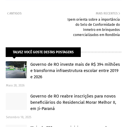
ANTIGOS
MAIS RECENTES
Ipem orienta sobre a importância
do Selo de Conformidade do
Inmetro em brinquedos
comercializados em Rondônia
TALVEZ VOCÊ GOSTE DESTAS POSTAGENS
Governo de RO investe mais de R$ 394 milhões
e transforma infraestrutura escolar entre 2019
e 2026
Maio 28, 2026
Governo de RO reabre inscrições para novos
beneficiários do Residencial Morar Melhor II,
em Ji-Paraná
Setembro 18, 2025