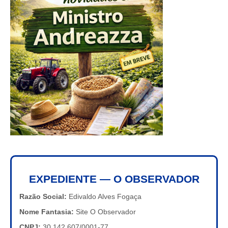
EXPEDIENTE — O OBSERVADOR
Razão Social:
Edivaldo Alves Fogaça
Nome Fantasia:
Site O Observador
CNPJ:
30.142.607/0001-77