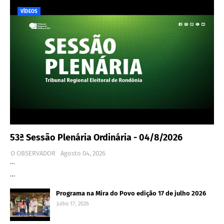
VÍDEOS
53ª Sessão Plenária Ordinária - 04/8/2026
O OBSERVADOR
Agosto 04, 2026
…
…
Programa na Mira do Povo edição 17 de julho 2026
Julho 17, 2026