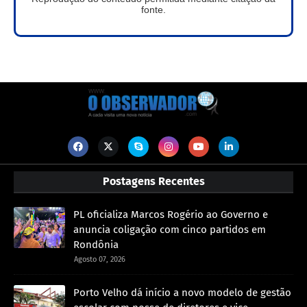
fonte.
Postagens Recentes
PL oficializa Marcos Rogério ao Governo e
anuncia coligação com cinco partidos em
Rondônia
Agosto 07, 2026
Porto Velho dá início a novo modelo de gestão