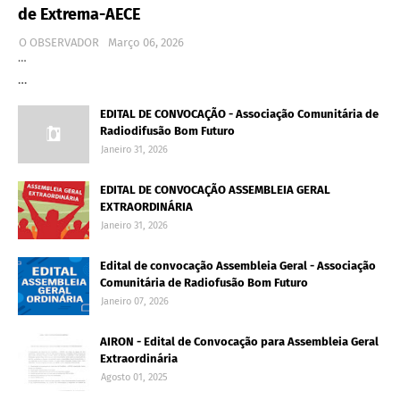
de Extrema-AECE
O OBSERVADOR
Março 06, 2026
…
…
EDITAL DE CONVOCAÇÃO - Associação Comunitária de
Radiodifusão Bom Futuro
Janeiro 31, 2026
EDITAL DE CONVOCAÇÃO ASSEMBLEIA GERAL
EXTRAORDINÁRIA
Janeiro 31, 2026
Edital de convocação Assembleia Geral - Associação
Comunitária de Radiofusão Bom Futuro
Janeiro 07, 2026
AIRON - Edital de Convocação para Assembleia Geral
Extraordinária
Agosto 01, 2025