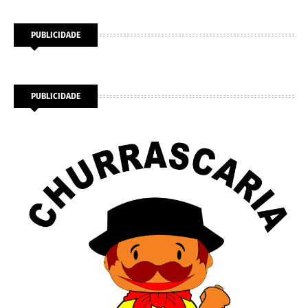
PUBLICIDADE
PUBLICIDADE