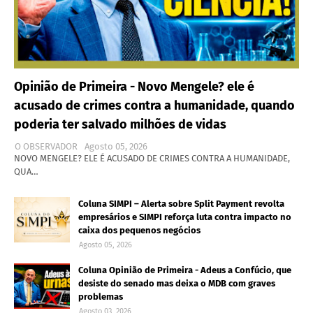
Opinião de Primeira - Novo Mengele? ele é
acusado de crimes contra a humanidade, quando
poderia ter salvado milhões de vidas
O OBSERVADOR
Agosto 05, 2026
NOVO MENGELE? ELE É ACUSADO DE CRIMES CONTRA A HUMANIDADE,
QUA…
Coluna SIMPI – Alerta sobre Split Payment revolta
empresários e SIMPI reforça luta contra impacto no
caixa dos pequenos negócios
Agosto 05, 2026
Coluna Opinião de Primeira - Adeus a Confúcio, que
desiste do senado mas deixa o MDB com graves
problemas
Agosto 03, 2026