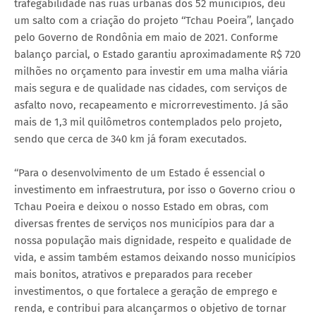
trafegabilidade nas ruas urbanas dos 52 municípios, deu
um salto com a criação do projeto ‘‘Tchau Poeira’’, lançado
pelo Governo de Rondônia em maio de 2021. Conforme
balanço parcial, o Estado garantiu aproximadamente R$ 720
milhões no orçamento para investir em uma malha viária
mais segura e de qualidade nas cidades, com serviços de
asfalto novo, recapeamento e microrrevestimento. Já são
mais de 1,3 mil quilômetros contemplados pelo projeto,
sendo que cerca de 340 km já foram executados.
‘‘Para o desenvolvimento de um Estado é essencial o
investimento em infraestrutura, por isso o Governo criou o
Tchau Poeira e deixou o nosso Estado em obras, com
diversas frentes de serviços nos municípios para dar a
nossa população mais dignidade, respeito e qualidade de
vida, e assim também estamos deixando nosso municípios
mais bonitos, atrativos e preparados para receber
investimentos, o que fortalece a geração de emprego e
renda, e contribui para alcançarmos o objetivo de tornar