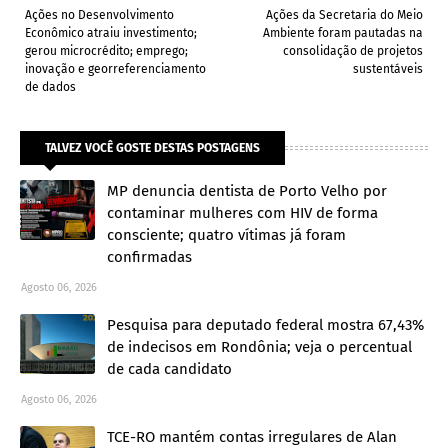
Ações no Desenvolvimento
Ações da Secretaria do Meio
Econômico atraiu investimento;
Ambiente foram pautadas na
gerou microcrédito; emprego;
consolidação de projetos
inovação e georreferenciamento
sustentáveis
de dados
TALVEZ VOCÊ GOSTE DESTAS POSTAGENS
MP denuncia dentista de Porto Velho por
contaminar mulheres com HIV de forma
consciente; quatro vítimas já foram
confirmadas
Agosto 06, 2026
Pesquisa para deputado federal mostra 67,43%
de indecisos em Rondônia; veja o percentual
de cada candidato
Agosto 06, 2026
TCE-RO mantém contas irregulares de Alan