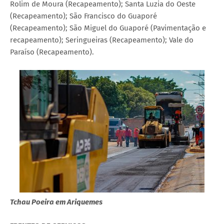
Rolim de Moura (Recapeamento); Santa Luzia do Oeste
(Recapeamento); São Francisco do Guaporé
(Recapeamento); São Miguel do Guaporé (Pavimentação e
recapeamento); Seringueiras (Recapeamento); Vale do
Paraíso (Recapeamento).
Tchau Poeira em Ariquemes