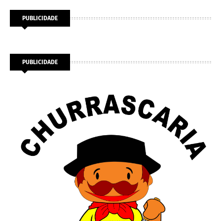
PUBLICIDADE
PUBLICIDADE