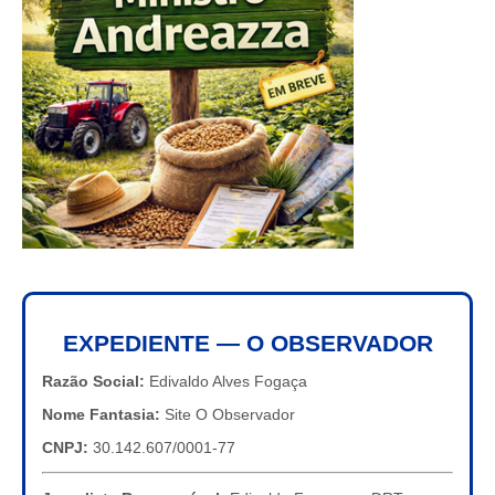
EXPEDIENTE — O OBSERVADOR
Razão Social:
Edivaldo Alves Fogaça
Nome Fantasia:
Site O Observador
CNPJ:
30.142.607/0001-77