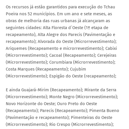
Os recursos já estão garantidos para execução do Tchau
Poeira nos 52 municípios. Em um ano e sete meses, as
obras de melhoria das ruas urbanas já alcançaram as
seguintes cidades: Alta Floresta d´Oeste (1ª etapa de
recapeamento), Alta Alegre dos Parecis (Pavimentação e
recapeamento); Alvorada do Oeste (Microrrevestimento);
Ariquemes (Recapeamento e microrrevestimento); Cabixi
(Microrrevestimento); Cacoal (Recapeamento); Cerejeiras
(Microrrevestimento); Corumbiara (Microrrevestimento);
Costa Marques (Recapeamento); Cujubim
(Microrrevestimento); Espigão do Oeste (recapeamento);
E ainda Guajará-Mirim (Recapeamento); Mirante da Serra
(Microrrevestimento); Monte Negro (Microrrevestimento);
Novo Horizonte do Oeste; Ouro Preto do Oeste
(Recapeamento); Parecis (Recapeamento); Pimenta Bueno
(Pavimentação e recapeamento); Pimenteiras do Oeste
(Microrrevestimento); Rio Crespo (Microrrevestimento);