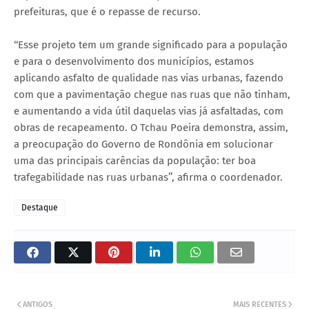
prefeituras, que é o repasse de recurso.
‘‘Esse projeto tem um grande significado para a população
e para o desenvolvimento dos municípios, estamos
aplicando asfalto de qualidade nas vias urbanas, fazendo
com que a pavimentação chegue nas ruas que não tinham,
e aumentando a vida útil daquelas vias já asfaltadas, com
obras de recapeamento. O Tchau Poeira demonstra, assim,
a preocupação do Governo de Rondônia em solucionar
uma das principais carências da população: ter boa
trafegabilidade nas ruas urbanas’’, afirma o coordenador.
Destaque
ANTIGOS
MAIS RECENTES