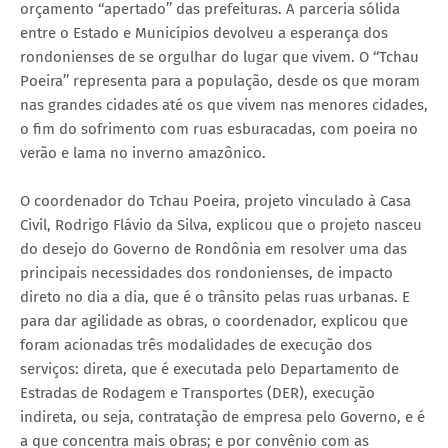
orçamento ‘‘apertado’’ das prefeituras. A parceria sólida
entre o Estado e Municípios devolveu a esperança dos
rondonienses de se orgulhar do lugar que vivem. O ‘‘Tchau
Poeira’’ representa para a população, desde os que moram
nas grandes cidades até os que vivem nas menores cidades,
o fim do sofrimento com ruas esburacadas, com poeira no
verão e lama no inverno amazônico.
O coordenador do Tchau Poeira, projeto vinculado à Casa
Civil, Rodrigo Flávio da Silva, explicou que o projeto nasceu
do desejo do Governo de Rondônia em resolver uma das
principais necessidades dos rondonienses, de impacto
direto no dia a dia, que é o trânsito pelas ruas urbanas. E
para dar agilidade as obras, o coordenador, explicou que
foram acionadas três modalidades de execução dos
serviços: direta, que é executada pelo Departamento de
Estradas de Rodagem e Transportes (DER), execução
indireta, ou seja, contratação de empresa pelo Governo, e é
a que concentra mais obras; e por convênio com as