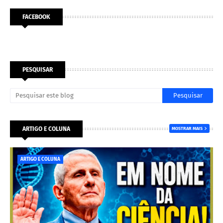
FACEBOOK
PESQUISAR
ARTIGO E COLUNA
MOSTRAR MAIS
ARTIGO E COLUNA