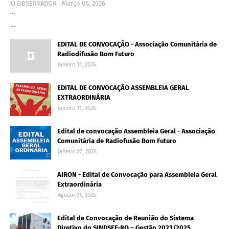
O OBSERVADOR
Março 06, 2026
…
…
EDITAL DE CONVOCAÇÃO - Associação Comunitária de
Radiodifusão Bom Futuro
Janeiro 31, 2026
EDITAL DE CONVOCAÇÃO ASSEMBLEIA GERAL
EXTRAORDINÁRIA
Janeiro 31, 2026
Edital de convocação Assembleia Geral - Associação
Comunitária de Radiofusão Bom Futuro
Janeiro 07, 2026
AIRON - Edital de Convocação para Assembleia Geral
Extraordinária
Agosto 01, 2025
Edital de Convocação de Reunião do Sistema
Diretivo do SINDSEF-RO – Gestão 2023/2025