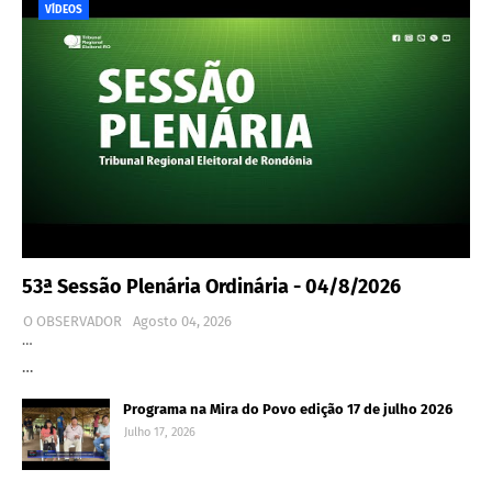
VÍDEOS
53ª Sessão Plenária Ordinária - 04/8/2026
O OBSERVADOR
Agosto 04, 2026
…
…
Programa na Mira do Povo edição 17 de julho 2026
Julho 17, 2026