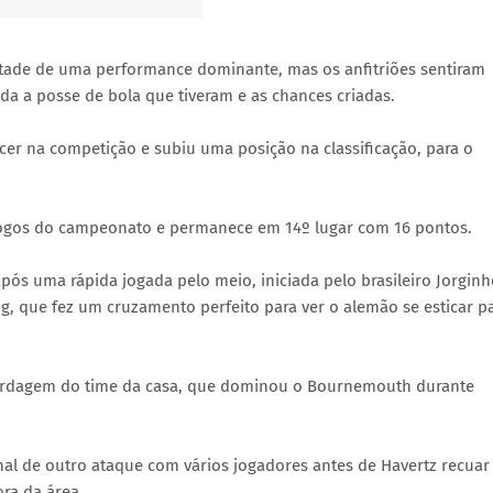
tade de uma performance dominante, mas os anfitriões sentiram
a a posse de bola que tiveram e as chances criadas.
cer na competição e subiu uma posição na classificação, para o
jogos do campeonato e permanece em 14º lugar com 16 pontos.
pós uma rápida jogada pelo meio, iniciada pelo brasileiro Jorginh
, que fez um cruzamento perfeito para ver o alemão se esticar p
 abordagem do time da casa, que dominou o Bournemouth durante
nal de outro ataque com vários jogadores antes de Havertz recuar
ora da área.