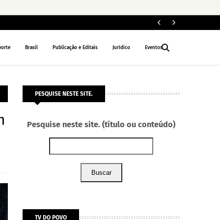
ELEIÇÕES 2026
porte
Brasil
Publicação e Editais
Jurídico
Eventos
PESQUISE NESTE SITE.
h
Pesquise neste site. (título ou conteúdo)
Buscar
TV DO POVO