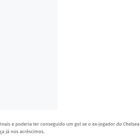
nais e poderia ter conseguido um gol se o ex-jogador do Chelsea
ça já nos acréscimos.