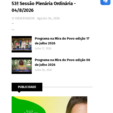
53ª Sessão Plenária Ordinária -
04/8/2026
O OBSERVADOR
Agosto 04, 2026
…
…
Programa na Mira do Povo edição 17
de julho 2026
Julho 17, 2026
Programa na Mira do Povo edição 06
de julho 2026
Julho 06, 2026
PUBLICIDADE