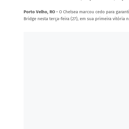
Porto Velho, RO -
O Chelsea marcou cedo para garanti
Bridge nesta terça-feira (27), em sua primeira vitór