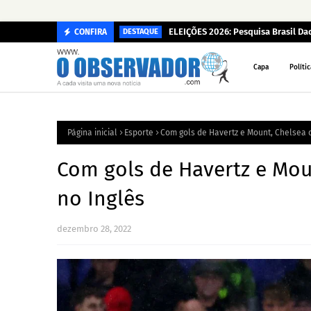
ELEIÇÕES 2026: Pesquisa Brasil D
CONFIRA
DESTAQUE
Capa
Polític
Página inicial
Esporte
Com gols de Havertz e Mount, Chelsea 
Com gols de Havertz e Mo
no Inglês
dezembro 28, 2022