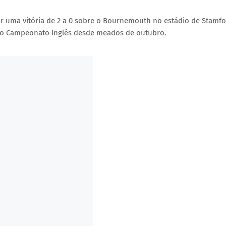
r uma vitória de 2 a 0 sobre o Bournemouth no estádio de Stamf
ia no Campeonato Inglês desde meados de outubro.