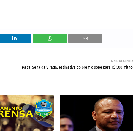
MAIS RECENTE
Mega-Sena da Virada: estimativa do prêmio sobe para R$ 500 milhõ