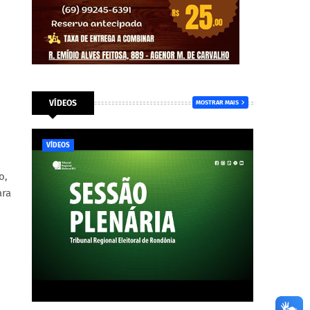
VÍDEOS
MOSTRAR MAIS
VÍDEOS
o,
ara