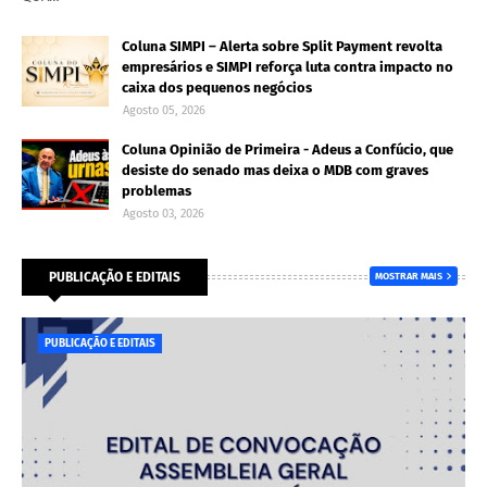
Coluna SIMPI – Alerta sobre Split Payment revolta
empresários e SIMPI reforça luta contra impacto no
caixa dos pequenos negócios
Agosto 05, 2026
Coluna Opinião de Primeira - Adeus a Confúcio, que
desiste do senado mas deixa o MDB com graves
problemas
Agosto 03, 2026
PUBLICAÇÃO E EDITAIS
MOSTRAR MAIS
PUBLICAÇÃO E EDITAIS