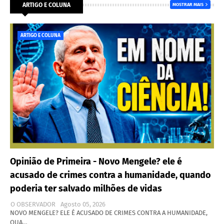
ARTIGO E COLUNA
MOSTRAR MAIS
ARTIGO E COLUNA
Opinião de Primeira - Novo Mengele? ele é
acusado de crimes contra a humanidade, quando
poderia ter salvado milhões de vidas
O OBSERVADOR
Agosto 05, 2026
NOVO MENGELE? ELE É ACUSADO DE CRIMES CONTRA A HUMANIDADE,
QUA…