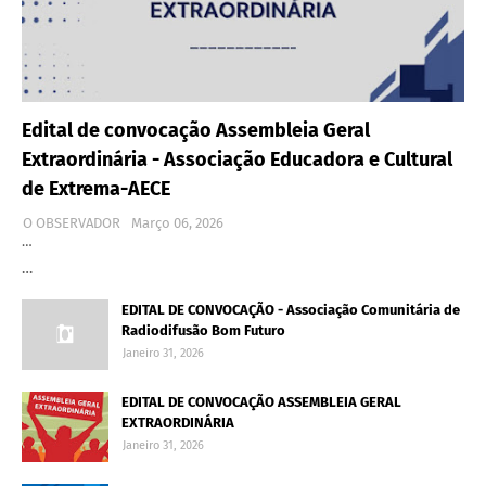
Edital de convocação Assembleia Geral
Extraordinária - Associação Educadora e Cultural
de Extrema-AECE
O OBSERVADOR
Março 06, 2026
…
…
EDITAL DE CONVOCAÇÃO - Associação Comunitária de
Radiodifusão Bom Futuro
Janeiro 31, 2026
EDITAL DE CONVOCAÇÃO ASSEMBLEIA GERAL
EXTRAORDINÁRIA
Janeiro 31, 2026