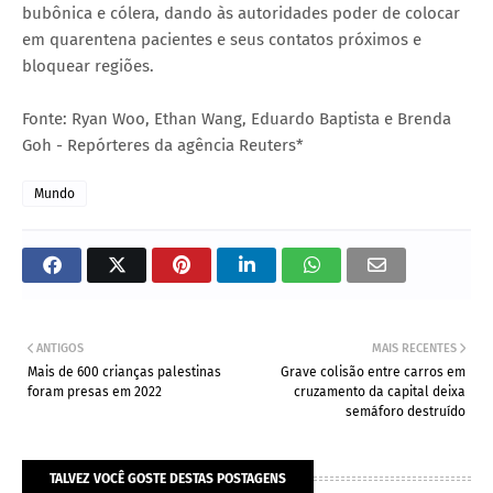
bubônica e cólera, dando às autoridades poder de colocar
em quarentena pacientes e seus contatos próximos e
bloquear regiões.
Fonte: Ryan Woo, Ethan Wang, Eduardo Baptista e Brenda
Goh - Repórteres da agência Reuters*
Mundo
ANTIGOS
MAIS RECENTES
Mais de 600 crianças palestinas
Grave colisão entre carros em
foram presas em 2022
cruzamento da capital deixa
semáforo destruído
TALVEZ VOCÊ GOSTE DESTAS POSTAGENS