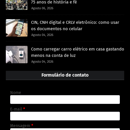
75 anos de história e fé
Agosto 06, 2026
CIN, CNH digital e CRLV eletrônico: como usar
os documentos no celular
Agosto 04, 2026
Como carregar carro elétrico em casa gastando
menos na conta de luz
Agosto 04, 2026
Formulário de contato
Nome
E-mail
*
Mensagem
*