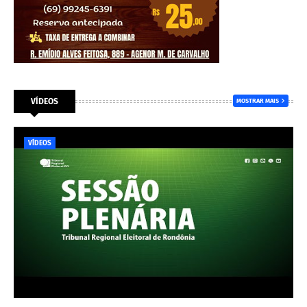
VÍDEOS
MOSTRAR MAIS
VÍDEOS