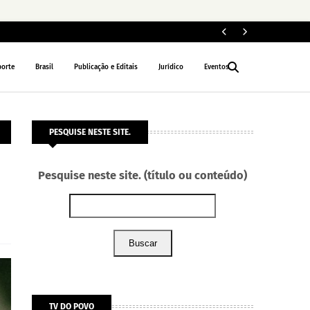
PORTO VELHO
porte
Brasil
Publicação e Editais
Jurídico
Eventos
PESQUISE NESTE SITE.
Pesquise neste site. (título ou conteúdo)
Buscar
TV DO POVO