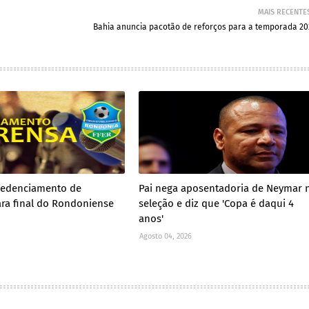
MAIS RECENTE
Bahia anuncia pacotão de reforços para a temporada 20
redenciamento de
Pai nega aposentadoria de Neymar 
ra final do Rondoniense
seleção e diz que 'Copa é daqui 4
anos'
Agosto 04, 2026