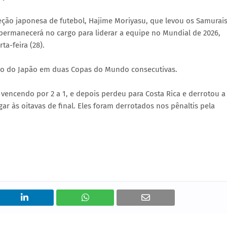
leção japonesa de futebol, Hajime Moriyasu, que levou os Samurai
 permanecerá no cargo para liderar a equipe no Mundial de 2026,
a-feira (28).
ção do Japão em duas Copas do Mundo consecutivas.
vencendo por 2 a 1, e depois perdeu para Costa Rica e derrotou a
r às oitavas de final. Eles foram derrotados nos pênaltis pela