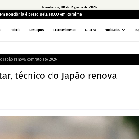
Rondônia, 08 de Agosto de 2026
em Rondônia é preso pela FICCO em Roraima
a
Polícia
Destaques
Entretenimento
Cultura
Novidades
Es
o Japão renova contrato até 2026
r, técnico do Japão renova