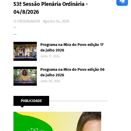
53ª Sessão Plenária Ordinária -
04/8/2026
O OBSERVADOR
Agosto 04, 2026
…
…
Programa na Mira do Povo edição 17
de julho 2026
Julho 17, 2026
Programa na Mira do Povo edição 06
de julho 2026
Julho 06, 2026
PUBLICIDADE