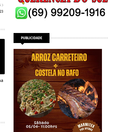
S
23
PUBLICIDADE
na