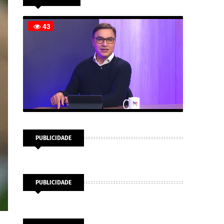
PUBLICIDADE
PUBLICIDADE