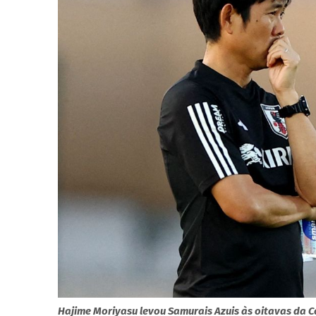
Hajime Moriyasu levou Samurais Azuis às oitavas da 