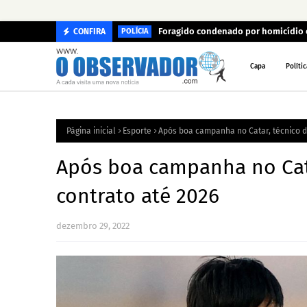
Foragido condenado por homicídio 
CONFIRA
POLÍCIA
Capa
Polític
Página inicial
Esporte
Após boa campanha no Catar, técnico d
Após boa campanha no Cata
contrato até 2026
dezembro 29, 2022