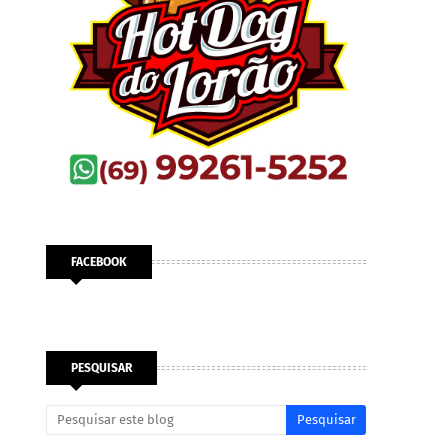
FACEBOOK
PESQUISAR