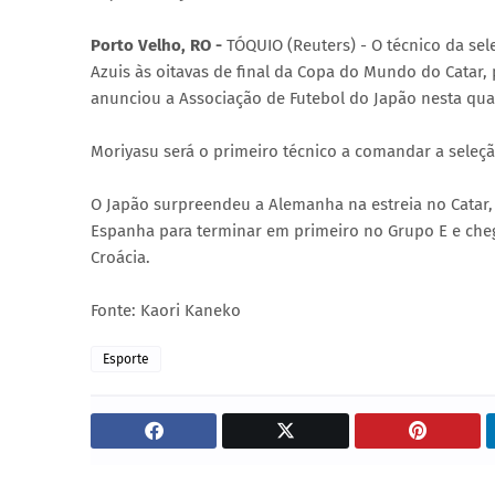
Porto Velho, RO -
TÓQUIO (Reuters) - O técnico da se
Azuis às oitavas de final da Copa do Mundo do Catar,
anunciou a Associação de Futebol do Japão nesta quart
Moriyasu será o primeiro técnico a comandar a sele
O Japão surpreendeu a Alemanha na estreia no Catar, 
Espanha para terminar em primeiro no Grupo E e chega
Croácia.
Fonte: Kaori Kaneko
Esporte