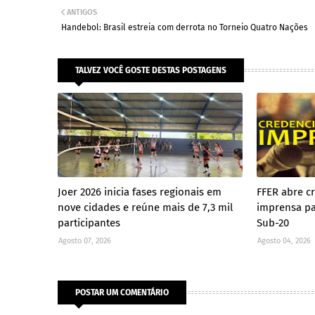
ANTIGOS
Handebol: Brasil estreia com derrota no Torneio Quatro Nações
TALVEZ VOCÊ GOSTE DESTAS POSTAGENS
Joer 2026 inicia fases regionais em
FFER abre c
nove cidades e reúne mais de 7,3 mil
imprensa pa
participantes
Sub-20
Agosto 07, 2026
Agosto 04, 2026
POSTAR UM COMENTÁRIO