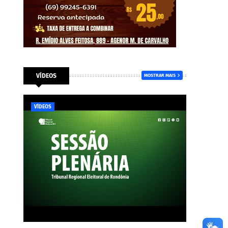
VÍDEOS
MOSTRAR MAIS
VÍDEOS