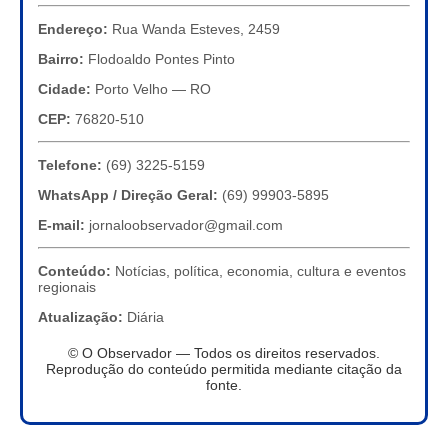
Endereço:
Rua Wanda Esteves, 2459
Bairro:
Flodoaldo Pontes Pinto
Cidade:
Porto Velho — RO
CEP:
76820-510
Telefone:
(69) 3225-5159
WhatsApp / Direção Geral:
(69) 99903-5895
E-mail:
jornaloobservador@gmail.com
Conteúdo:
Notícias, política, economia, cultura e eventos
regionais
Atualização:
Diária
© O Observador — Todos os direitos reservados.
Reprodução do conteúdo permitida mediante citação da
fonte.