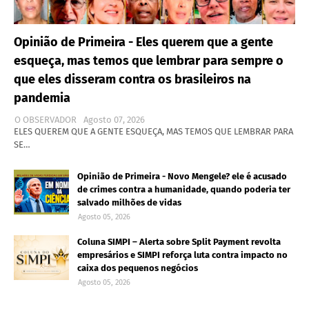
Opinião de Primeira - Eles querem que a gente
esqueça, mas temos que lembrar para sempre o
que eles disseram contra os brasileiros na
pandemia
O OBSERVADOR
Agosto 07, 2026
ELES QUEREM QUE A GENTE ESQUEÇA, MAS TEMOS QUE LEMBRAR PARA
SE…
Opinião de Primeira - Novo Mengele? ele é acusado
de crimes contra a humanidade, quando poderia ter
salvado milhões de vidas
Agosto 05, 2026
Coluna SIMPI – Alerta sobre Split Payment revolta
empresários e SIMPI reforça luta contra impacto no
caixa dos pequenos negócios
Agosto 05, 2026