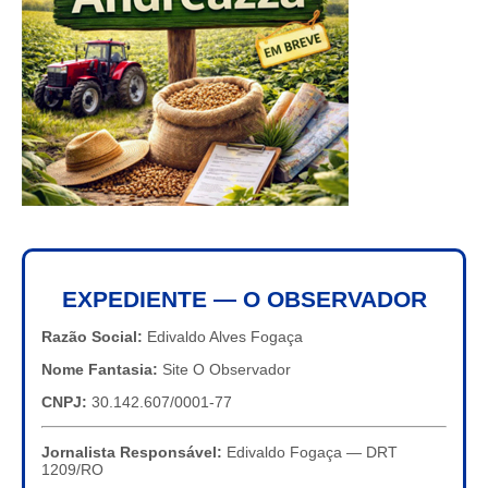
EXPEDIENTE — O OBSERVADOR
Razão Social:
Edivaldo Alves Fogaça
Nome Fantasia:
Site O Observador
CNPJ:
30.142.607/0001-77
Jornalista Responsável:
Edivaldo Fogaça — DRT
1209/RO