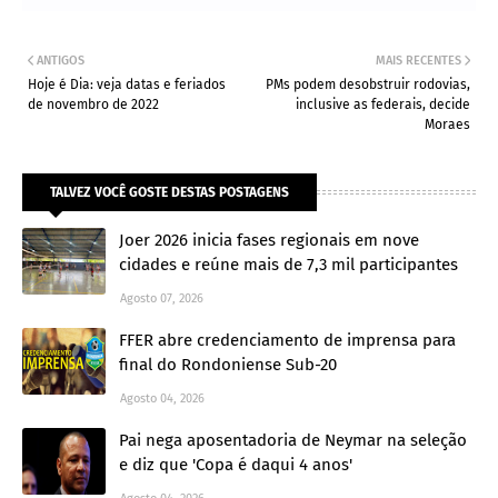
ANTIGOS
MAIS RECENTES
Hoje é Dia: veja datas e feriados
PMs podem desobstruir rodovias,
de novembro de 2022
inclusive as federais, decide
Moraes
TALVEZ VOCÊ GOSTE DESTAS POSTAGENS
Joer 2026 inicia fases regionais em nove
cidades e reúne mais de 7,3 mil participantes
Agosto 07, 2026
FFER abre credenciamento de imprensa para
final do Rondoniense Sub-20
Agosto 04, 2026
Pai nega aposentadoria de Neymar na seleção
e diz que 'Copa é daqui 4 anos'