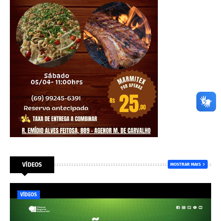
VÍDEOS
MOSTRAR MAIS
VÍDEOS