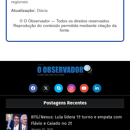
regionais
Atualização:
Diária
© O Observador — Todos os direitos reservados.
Reprodução do conteúdo permitida mediante citação da
fonte.
Postagens Recentes
BTG/Nexus: Lula lidera 1º turno e empata com
Flávio e Caiado no 2º
Agosto 10, 2026