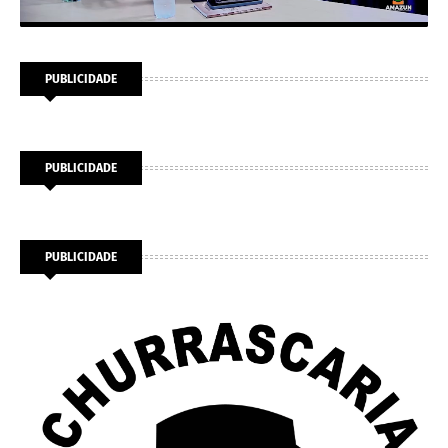
PUBLICIDADE
PUBLICIDADE
PUBLICIDADE