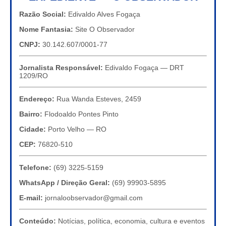
Razão Social:
Edivaldo Alves Fogaça
Nome Fantasia:
Site O Observador
CNPJ:
30.142.607/0001-77
Jornalista Responsável:
Edivaldo Fogaça — DRT
1209/RO
Endereço:
Rua Wanda Esteves, 2459
Bairro:
Flodoaldo Pontes Pinto
Cidade:
Porto Velho — RO
CEP:
76820-510
Telefone:
(69) 3225-5159
WhatsApp / Direção Geral:
(69) 99903-5895
E-mail:
jornaloobservador@gmail.com
Conteúdo:
Notícias, política, economia, cultura e eventos