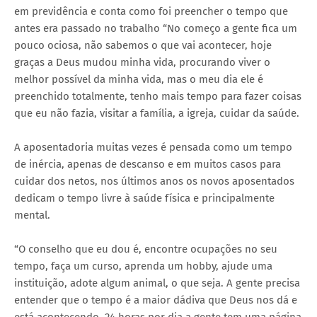
em previdência e conta como foi preencher o tempo que
antes era passado no trabalho “No começo a gente fica um
pouco ociosa, não sabemos o que vai acontecer, hoje
graças a Deus mudou minha vida, procurando viver o
melhor possível da minha vida, mas o meu dia ele é
preenchido totalmente, tenho mais tempo para fazer coisas
que eu não fazia, visitar a família, a igreja, cuidar da saúde.
A aposentadoria muitas vezes é pensada como um tempo
de inércia, apenas de descanso e em muitos casos para
cuidar dos netos, nos últimos anos os novos aposentados
dedicam o tempo livre à saúde física e principalmente
mental.
“O conselho que eu dou é, encontre ocupações no seu
tempo, faça um curso, aprenda um hobby, ajude uma
instituição, adote algum animal, o que seja. A gente precisa
entender que o tempo é a maior dádiva que Deus nos dá e
está acontecendo, 24 horas por dia a gente tem uma página