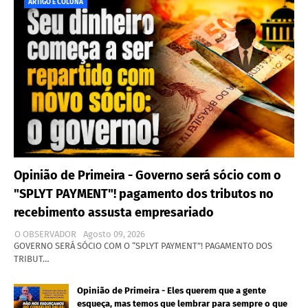
ARTIGO E COLUNA
Opinião de Primeira - Governo será sócio com o
"SPLYT PAYMENT"! pagamento dos tributos no
recebimento assusta empresariado
O OBSERVADOR
Agosto 09, 2026
GOVERNO SERÁ SÓCIO COM O “SPLYT PAYMENT”! PAGAMENTO DOS
TRIBUT…
Opinião de Primeira - Eles querem que a gente
esqueça, mas temos que lembrar para sempre o que