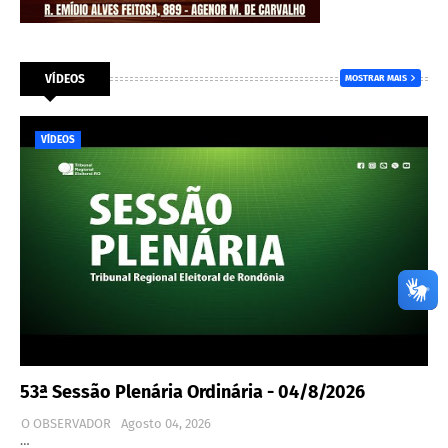
VÍDEOS
MOSTRAR MAIS
VÍDEOS
53ª Sessão Plenária Ordinária - 04/8/2026
O OBSERVADOR
Agosto 04, 2026
…