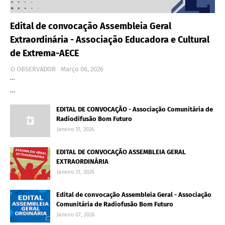
Edital de convocação Assembleia Geral
Extraordinária - Associação Educadora e Cultural
de Extrema-AECE
O OBSERVADOR
Março 06, 2026
…
…
EDITAL DE CONVOCAÇÃO - Associação Comunitária de
Radiodifusão Bom Futuro
Janeiro 31, 2026
EDITAL DE CONVOCAÇÃO ASSEMBLEIA GERAL
EXTRAORDINÁRIA
Janeiro 31, 2026
Edital de convocação Assembleia Geral - Associação
Comunitária de Radiofusão Bom Futuro
Janeiro 07, 2026