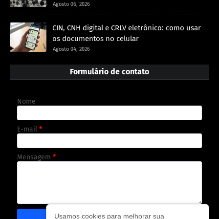
Agosto 06, 2026
CIN, CNH digital e CRLV eletrônico: como usar
os documentos no celular
Agosto 04, 2026
Formulário de contato
Nome
E-mail
*
Mensagem
*
Usamos cookies para melhorar sua